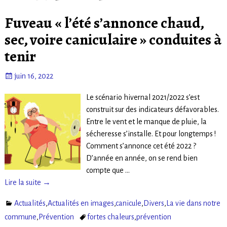
Fuveau « l’été s’annonce chaud,
sec, voire caniculaire » conduites à
tenir
juin 16, 2022
Le scénario hivernal 2021/2022 s’est
construit sur des indicateurs défavorables.
Entre le vent et le manque de pluie, la
sécheresse s’installe. Et pour longtemps !
Comment s’annonce cet été 2022 ?
D’année en année, on se rend bien
compte que
…
Lire la suite →
Actualités
,
Actualités en images
,
canicule
,
Divers
,
La vie dans notre
commune
,
Prévention
fortes chaleurs
,
prévention