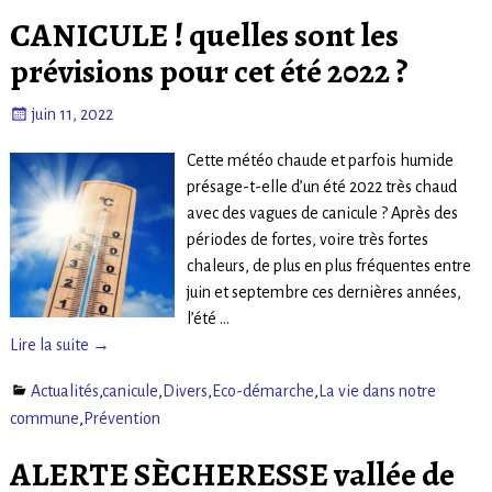
CANICULE ! quelles sont les
prévisions pour cet été 2022 ?
juin 11, 2022
Cette météo chaude et parfois humide
présage-t-elle d’un été 2022 très chaud
avec des vagues de canicule ? Après des
périodes de fortes, voire très fortes
chaleurs, de plus en plus fréquentes entre
juin et septembre ces dernières années,
l’été
…
Lire la suite →
Actualités
,
canicule
,
Divers
,
Eco-démarche
,
La vie dans notre
commune
,
Prévention
ALERTE SÈCHERESSE vallée de