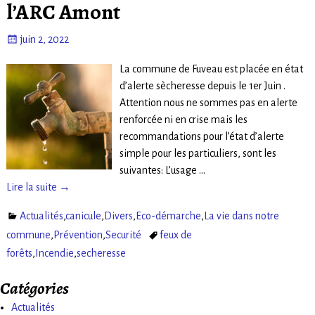
l’ARC Amont
juin 2, 2022
La commune de Fuveau est placée en état
d’alerte sècheresse depuis le 1er Juin .
Attention nous ne sommes pas en alerte
renforcée ni en crise mais les
recommandations pour l’état d’alerte
simple pour les particuliers, sont les
suivantes: L’usage
…
Lire la suite →
Actualités
,
canicule
,
Divers
,
Eco-démarche
,
La vie dans notre
commune
,
Prévention
,
Securité
feux de
forêts
,
Incendie
,
secheresse
Catégories
Actualités