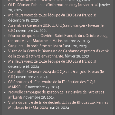
OLD, Réunion Publique d’information du 15 Janvier 2026
janvier
28, 2026
Meilleurs vœux de toute l’équipe du CIQ Saint François!
décembre 18, 2025
Assemblée Générale 2025 du CIQ Saint François- Fuveau (le
C.R.)
novembre 24, 2025
Réunion de quartier Ouvière-Saint François du 4 Octobre 2025,
rencontre avec Madame le Maire.
octobre 22, 2025
Sangliers : Un problème croissant ?
avril 20, 2025
Visite de la Centrale Biomasse de Gardanne et projets d’avenir
de la zone d’activité environnante.
février 28, 2025
Meilleurs vœux de toute l’équipe du CIQ Saint François!
décembre 16, 2024
Assemblée Générale 2024 du CIQ Saint François- Fuveau (le
C.R.)
novembre 29, 2024
Célébrations du Centenaire de la Fédération des CIQ à
MARSEILLE
novembre 29, 2024
Nouvelle campagne de gestion de la ripisylve de l’Arc et ses
affluents
novembre 28, 2024
Visite du centre de tri de déchets du Jas de Rhodes aux Pennes
Mirabeau le 17 Mai 2024
mai 21, 2024