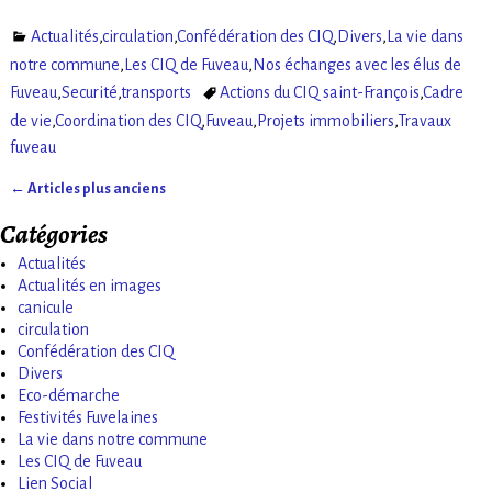
Actualités
,
circulation
,
Confédération des CIQ
,
Divers
,
La vie dans
notre commune
,
Les CIQ de Fuveau
,
Nos échanges avec les élus de
Fuveau
,
Securité
,
transports
Actions du CIQ saint-François
,
Cadre
de vie
,
Coordination des CIQ
,
Fuveau
,
Projets immobiliers
,
Travaux
fuveau
←
Articles plus anciens
Navigation des articles
Catégories
Actualités
Actualités en images
canicule
circulation
Confédération des CIQ
Divers
Eco-démarche
Festivités Fuvelaines
La vie dans notre commune
Les CIQ de Fuveau
Lien Social