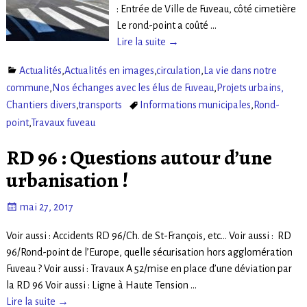
: Entrée de Ville de Fuveau, côté cimetière
Le rond-point a coûté
…
Lire la suite →
Actualités
,
Actualités en images
,
circulation
,
La vie dans notre
commune
,
Nos échanges avec les élus de Fuveau
,
Projets urbains,
Chantiers divers
,
transports
Informations municipales
,
Rond-
point
,
Travaux fuveau
RD 96 : Questions autour d’une
urbanisation !
mai 27, 2017
Voir aussi : Accidents RD 96/Ch. de St-François, etc… Voir aussi : RD
96/Rond-point de l’Europe, quelle sécurisation hors agglomération
Fuveau ? Voir aussi : Travaux A 52/mise en place d’une déviation par
la RD 96 Voir aussi : Ligne à Haute Tension
…
Lire la suite →