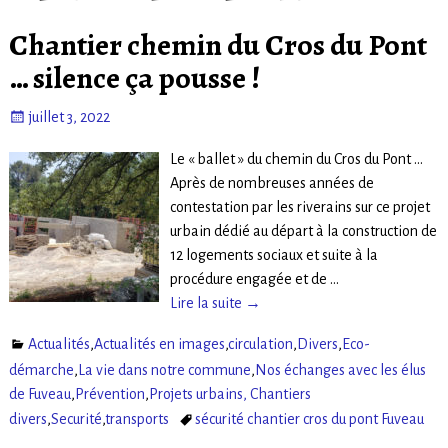
Chantier chemin du Cros du Pont
… silence ça pousse !
juillet 3, 2022
Le « ballet » du chemin du Cros du Pont …
Après de nombreuses années de
contestation par les riverains sur ce projet
urbain dédié au départ à la construction de
12 logements sociaux et suite à la
procédure engagée et de
…
Lire la suite →
Actualités
,
Actualités en images
,
circulation
,
Divers
,
Eco-
démarche
,
La vie dans notre commune
,
Nos échanges avec les élus
de Fuveau
,
Prévention
,
Projets urbains, Chantiers
divers
,
Securité
,
transports
sécurité chantier cros du pont Fuveau