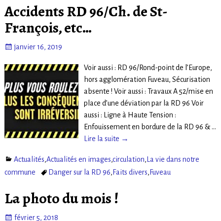
Accidents RD 96/Ch. de St-
François, etc…
janvier 16, 2019
Voir aussi : RD 96/Rond-point de l’Europe,
hors agglomération Fuveau, Sécurisation
absente ! Voir aussi : Travaux A 52/mise en
place d’une déviation par la RD 96 Voir
aussi : Ligne à Haute Tension :
Enfouissement en bordure de la RD 96 &
…
Lire la suite →
Actualités
,
Actualités en images
,
circulation
,
La vie dans notre
commune
Danger sur la RD 96
,
Faits divers
,
Fuveau
La photo du mois !
février 5, 2018