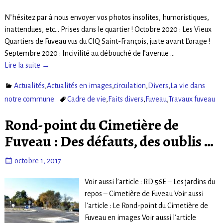
N’hésitez par à nous envoyer vos photos insolites, humoristiques,
inattendues, etc… Prises dans le quartier ! Octobre 2020 : Les Vieux
Quartiers de Fuveau vus du CIQ Saint-François, juste avant L’orage !
Septembre 2020 : Incivilité au débouché de l’avenue
…
Lire la suite →
Actualités
,
Actualités en images
,
circulation
,
Divers
,
La vie dans
notre commune
Cadre de vie
,
Faits divers
,
Fuveau
,
Travaux fuveau
Rond-point du Cimetière de
Fuveau : Des défauts, des oublis …
octobre 1, 2017
Voir aussi l’article : RD 56E – Les jardins du
repos – Cimetière de Fuveau Voir aussi
l’article : Le Rond-point du Cimetière de
Fuveau en images Voir aussi l’article