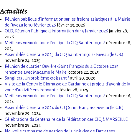
Actualités
Réunion publique d’information sur les frelons asiatiques à la Mairie
de Fuveau le 10 février 2026
février 23, 2026
OLD, Réunion Publique d’information du 15 Janvier 2026
janvier 28,
2026
Meilleurs vœux de toute l’équipe du CIQ Saint François!
décembre 18,
2025
Assemblée Générale 2025 du CIQ Saint François- Fuveau (le C.R.)
novembre 24, 2025
Réunion de quartier Ouvière-Saint François du 4 Octobre 2025,
rencontre avec Madame le Maire.
octobre 22, 2025
Sangliers : Un problème croissant ?
avril 20, 2025
Visite de la Centrale Biomasse de Gardanne et projets d’avenir de la
zone d’activité environnante.
février 28, 2025
Meilleurs vœux de toute l’équipe du CIQ Saint François!
décembre 16,
2024
Assemblée Générale 2024 du CIQ Saint François- Fuveau (le C.R.)
novembre 29, 2024
Célébrations du Centenaire de la Fédération des CIQ à MARSEILLE
novembre 29, 2024
Nouvelle campagne de gestion de la ripisylve de l’Arc et ses