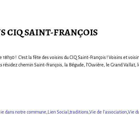
NS CIQ SAINT-FRANÇOIS
18h30 ! C‘est la fête des voisins du CIQ Saint-François ! Voisins et vois
us résidez chemin Saint-François, la Bégude, l’Ouvière, le Grand Vallat, 
vie dans notre commune
,
Lien Social
,
traditions
,
Vie de l'association
,
Vie d