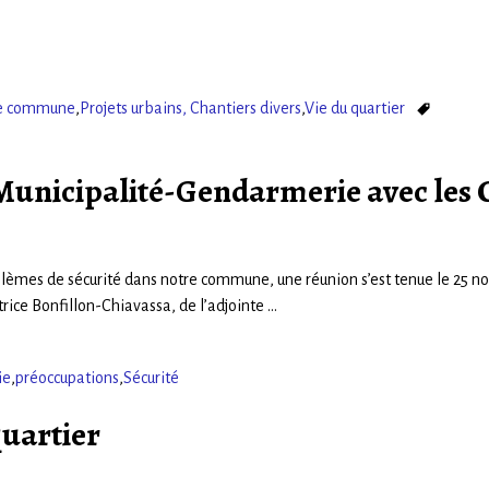
re commune
,
Projets urbains, Chantiers divers
,
Vie du quartier
unicipalité-Gendarmerie avec les 
problèmes de sécurité dans notre commune, une réunion s’est tenue le 25 
trice Bonfillon-Chiavassa, de l’adjointe
…
ie
,
préoccupations
,
Sécurité
quartier