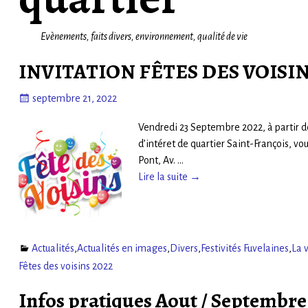
Evènements, faits divers, environnement, qualité de vie
INVITATION FÊTES DES VOISI
septembre 21, 2022
Vendredi 23 Septembre 2022, à partir de 
d’intéret de quartier Saint-François, vo
Pont, Av.
…
Lire la suite →
Actualités
,
Actualités en images
,
Divers
,
Festivités Fuvelaines
,
La 
Fêtes des voisins 2022
Infos pratiques Aout / Septembre