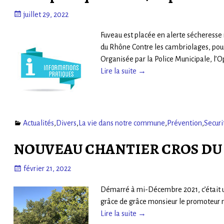
juillet 29, 2022
Fuveau est placée en alerte sécheresse r
du Rhône Contre les cambriolages, pour
Organisée par la Police Municipale, l’O
Lire la suite →
Actualités
,
Divers
,
La vie dans notre commune
,
Prévention
,
Securi
NOUVEAU CHANTIER CROS DU PO
février 21, 2022
Démarré à mi-Décembre 2021, c’était un p
grâce de grâce monsieur le promoteur mai
Lire la suite →