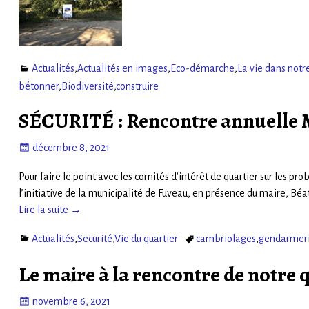
Actualités
,
Actualités en images
,
Eco-démarche
,
La vie dans not
bétonner
,
Biodiversité
,
construire
SÉCURITÉ : Rencontre annuelle M
décembre 8, 2021
Pour faire le point avec les comités d’intérêt de quartier sur les 
l’initiative de la municipalité de Fuveau, en présence du maire, Béa
Lire la suite →
Actualités
,
Securité
,
Vie du quartier
cambriolages
,
gendarmer
Le maire à la rencontre de notre 
novembre 6, 2021