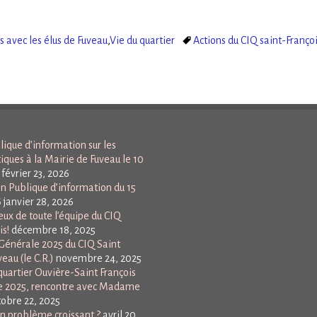
 avec les élus de Fuveau
,
Vie du quartier
Actions du CIQ saint-Franço
ique d’information sur les
tiques à la Mairie de Fuveau le 10
février 23, 2026
n Publique d’information du 15
6
janvier 28, 2026
ux de toute l’équipe du CIQ
is!
décembre 18, 2025
énérale 2025 du CIQ Saint
eau (le C.R.)
novembre 24, 2025
uartier Ouvière-Saint François
e 2025, rencontre avec Madame
tobre 22, 2025
Un problème croissant ?
avril 20,