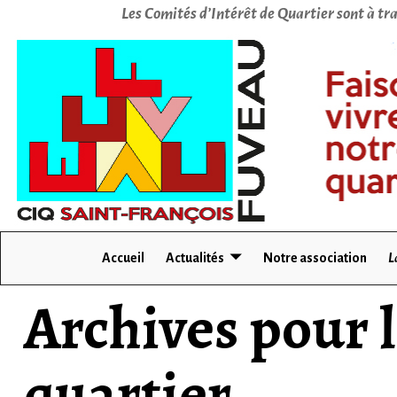
Les Comités d’Intérêt de Quartier sont à tra
Accueil
Actualités
Notre association
L
Archives pour 
quartier