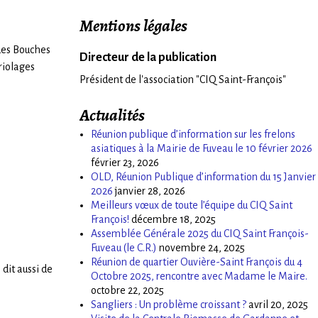
Mentions légales
 des Bouches
Directeur de la publication
riolages
Président de l'association "CIQ Saint-François"
Actualités
Réunion publique d’information sur les frelons
asiatiques à la Mairie de Fuveau le 10 février 2026
février 23, 2026
OLD, Réunion Publique d’information du 15 Janvier
2026
janvier 28, 2026
Meilleurs vœux de toute l’équipe du CIQ Saint
François!
décembre 18, 2025
Assemblée Générale 2025 du CIQ Saint François-
Fuveau (le C.R.)
novembre 24, 2025
Réunion de quartier Ouvière-Saint François du 4
dit aussi de
Octobre 2025, rencontre avec Madame le Maire.
octobre 22, 2025
Sangliers : Un problème croissant ?
avril 20, 2025