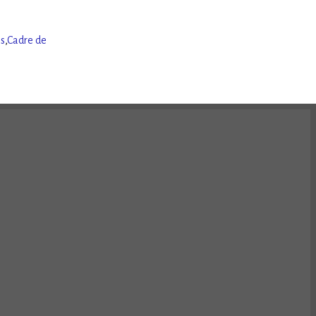
is
,
Cadre de