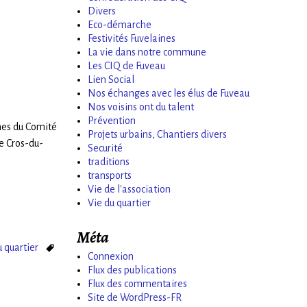
Divers
Eco-démarche
Festivités Fuvelaines
La vie dans notre commune
Les CIQ de Fuveau
Lien Social
Nos échanges avec les élus de Fuveau
Nos voisins ont du talent
Prévention
ines du Comité
Projets urbains, Chantiers divers
le Cros-du-
Securité
traditions
transports
Vie de l'association
Vie du quartier
Méta
u quartier
Connexion
Flux des publications
Flux des commentaires
Site de WordPress-FR