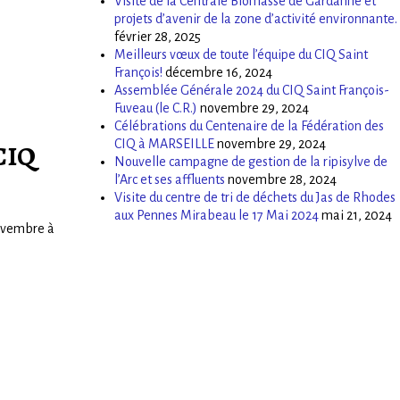
Visite de la Centrale Biomasse de Gardanne et
projets d’avenir de la zone d’activité environnante.
février 28, 2025
Meilleurs vœux de toute l’équipe du CIQ Saint
François!
décembre 16, 2024
Assemblée Générale 2024 du CIQ Saint François-
Fuveau (le C.R.)
novembre 29, 2024
Célébrations du Centenaire de la Fédération des
CIQ à MARSEILLE
novembre 29, 2024
CIQ
Nouvelle campagne de gestion de la ripisylve de
l’Arc et ses affluents
novembre 28, 2024
Visite du centre de tri de déchets du Jas de Rhodes
aux Pennes Mirabeau le 17 Mai 2024
mai 21, 2024
novembre à