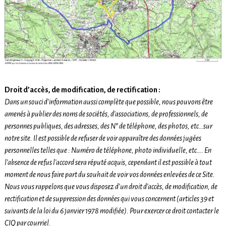
Droit d’accès, de modification, de rectification :
Dans un souci d’information aussi complète que possible, nous pouvons être
amenés à publier des noms de sociétés, d’associations, de professionnels, de
personnes publiques, des adresses, des N° de téléphone, des photos, etc…sur
notre site. Il est possible de refuser de voir apparaître des données jugées
personnelles telles que : Numéro de téléphone, photo individuelle, etc…. En
l’absence de refus l’accord sera réputé acquis, cependant il est possible à tout
moment de nous faire part du souhait de voir vos données enlevées de ce Site.
Nous vous rappelons que vous disposez d’un droit d’accès, de modification, de
rectification et de suppression des données qui vous concernent (articles 39 et
suivants de la loi du 6 janvier 1978 modifiée). Pour exercer ce droit contacter le
CIQ par courriel.