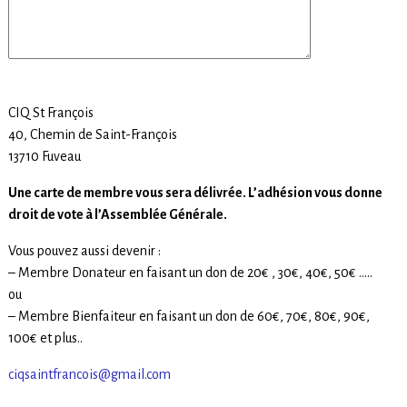
CIQ St François
40, Chemin de Saint-François
13710 Fuveau
Une carte de membre vous sera délivrée. L’adhésion vous donne
droit de vote à l’Assemblée Générale.
Vous pouvez aussi devenir :
– Membre Donateur en faisant un don de 20€ , 30€, 40€, 50€ …..
ou
– Membre Bienfaiteur en faisant un don de 60€, 70€, 80€, 90€,
100€ et plus..
ciqsaintfrancois@gmail.com