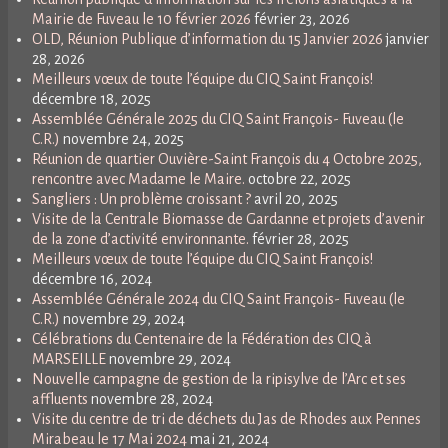
Mairie de Fuveau le 10 février 2026
février 23, 2026
OLD, Réunion Publique d’information du 15 Janvier 2026
janvier
28, 2026
Meilleurs vœux de toute l’équipe du CIQ Saint François!
décembre 18, 2025
Assemblée Générale 2025 du CIQ Saint François- Fuveau (le
C.R.)
novembre 24, 2025
Réunion de quartier Ouvière-Saint François du 4 Octobre 2025,
rencontre avec Madame le Maire.
octobre 22, 2025
Sangliers : Un problème croissant ?
avril 20, 2025
Visite de la Centrale Biomasse de Gardanne et projets d’avenir
de la zone d’activité environnante.
février 28, 2025
Meilleurs vœux de toute l’équipe du CIQ Saint François!
décembre 16, 2024
Assemblée Générale 2024 du CIQ Saint François- Fuveau (le
C.R.)
novembre 29, 2024
Célébrations du Centenaire de la Fédération des CIQ à
MARSEILLE
novembre 29, 2024
Nouvelle campagne de gestion de la ripisylve de l’Arc et ses
affluents
novembre 28, 2024
Visite du centre de tri de déchets du Jas de Rhodes aux Pennes
Mirabeau le 17 Mai 2024
mai 21, 2024