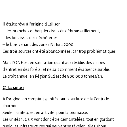
Il était prévu à l’origine d’utiliser :
– les branches et houpiers issus du débroussaillement,
– les bois issus des déchèteries.
– le bois venant des zones Natura 2000.
Ces trois sources ont été abandonnées, car trop problématiques.
Mais l’ONF est en saturation quant aux résidus des coupes
d’entretien des forêts, et ne sait comment évacuer ce surplus.
Le croît annuel en Région Sud est de 800 000 tonnes/an.
C) La suite :
A l’origine, on comptait 5 unités, sur la surface de la Centrale
charbon.
Seule, l’unité 4 est en activité, pour la biomasse.
Les unités 1, 2 3, 5 vont donc être démantelées, tout en gardant
quelques infrastructures qui peuvent se révéler utiles, (pour