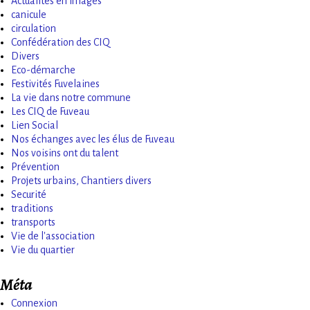
Actualités en images
canicule
circulation
Confédération des CIQ
Divers
Eco-démarche
Festivités Fuvelaines
La vie dans notre commune
Les CIQ de Fuveau
Lien Social
Nos échanges avec les élus de Fuveau
Nos voisins ont du talent
Prévention
Projets urbains, Chantiers divers
Securité
traditions
transports
Vie de l'association
Vie du quartier
Méta
Connexion