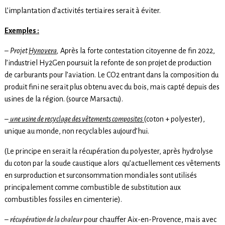
L’implantation d’activités tertiaires serait à éviter.
Exemples :
–
Projet
Hynovera
,
Après la forte contestation citoyenne de fin 2022,
l’industriel Hy2Gen poursuit la refonte de son projet de production
de carburants pour l’aviation. Le CO2 entrant dans la composition du
produit fini ne serait plus obtenu avec du bois, mais capté depuis des
usines de la région. (source Marsactu).
–
une usine de recyclage des vêtements composites
(coton + polyester),
unique au monde, non recyclables aujourd’hui.
(Le principe en serait la récupération du polyester, après hydrolyse
du coton par la soude caustique alors qu’actuellement ces vêtements
en surproduction et surconsommation mondiales sont utilisés
principalement comme combustible de substitution aux
combustibles fossiles en cimenterie).
–
récupération de la chaleur
pour chauffer Aix-en-Provence, mais avec