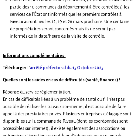
partie des 10 communes du département à être contrôlées) les
services de l’État ont informés que les premiers contrôles à
Fuveau auront lieu les 12, 19 et 26 mars prochains. Une centaine
de propriétaires seront concernés mais ils ne seront pas
informés de la date/heure de la visite de contrôle.
Informations complémentaires:
Télécharge
r l
‘
arrêté préfectoral du 15 Octobre 2025
Quelles sont les aides en cas de difficultés (santé, finances) ?
Réponse du service règlementation:
En cas de difficultés liées à un problème de santé ou s’il n’est pas
possible de réaliser les travaux soi-même, il est possible de faire
appel à des prestataires privés. Plusieurs entreprises d’élagage sont
disponibles sur la commune de Fuveau (dont les coordonnées sont
accessibles sur internet), il existe également des associations ou
entreprises d’insertion susceptibles d’intervenir pour ce type de