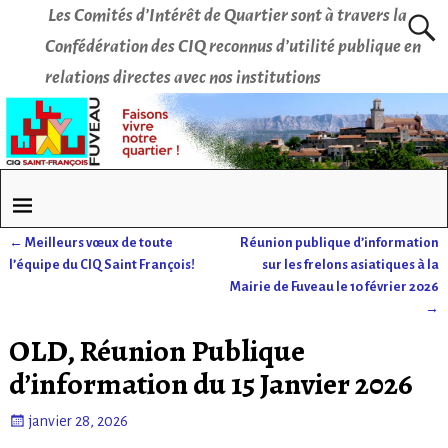
Les Comités d’Intérêt de Quartier sont à travers la
Confédération des CIQ reconnus d’utilité publique en
relations directes avec nos institutions
←
Meilleurs vœux de toute
Réunion publique d’information
Navigation des articles
l’équipe du CIQ Saint François!
sur les frelons asiatiques à la
Mairie de Fuveau le 10 février 2026
→
OLD, Réunion Publique
d’information du 15 Janvier 2026
janvier 28, 2026