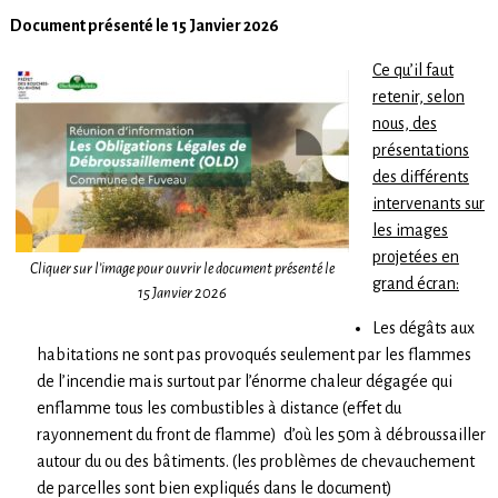
Document présenté le 15 Janvier 2026
Ce qu’il faut
retenir, selon
nous, des
présentations
des différents
intervenants sur
les images
projetées en
Cliquer sur l’image pour ouvrir le document présenté le
grand écran:
15 Janvier 2026
Les dégâts aux
habitations ne sont pas provoqués seulement par les flammes
de l’incendie mais surtout par l’énorme chaleur dégagée qui
enflamme tous les combustibles à distance (effet du
rayonnement du front de flamme) d’où les 50m à débroussailler
autour du ou des bâtiments. (les problèmes de chevauchement
de parcelles sont bien expliqués dans le document)