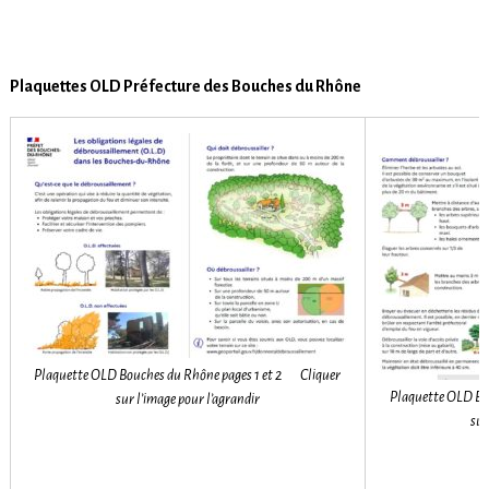
Plaquettes OLD Préfecture des Bouches du Rhône
Plaquette OLD Bouches du Rhône pages 1 et 2 Cliquer
Plaquette OLD Bo
sur l’image pour l’agrandir
sur