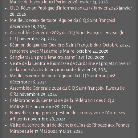
Mairie de Fuveau le 10 février 2026
février 23, 2026
OLD, Réunion Publique d’information du 15 Janvier 2026
janvier
28, 2026
Meilleurs vœux de toute l’équipe du CIQ Saint François!
décembre 18, 2025
Assemblée Générale 2025 du CIQ Saint François- Fuveau (le
C.R.)
novembre 24, 2025
Réunion de quartier Ouvière-Saint François du 4 Octobre 2025,
rencontre avec Madame le Maire.
octobre 22, 2025
Sangliers : Un problème croissant ?
avril 20, 2025
Visite de la Centrale Biomasse de Gardanne et projets d’avenir
de la zone d’activité environnante.
février 28, 2025
Meilleurs vœux de toute l’équipe du CIQ Saint François!
décembre 16, 2024
Assemblée Générale 2024 du CIQ Saint François- Fuveau (le
C.R.)
novembre 29, 2024
Célébrations du Centenaire de la Fédération des CIQ à
MARSEILLE
novembre 29, 2024
Nouvelle campagne de gestion de la ripisylve de l’Arc et ses
affluents
novembre 28, 2024
Visite du centre de tri de déchets du Jas de Rhodes aux Pennes
Mirabeau le 17 Mai 2024
mai 21, 2024