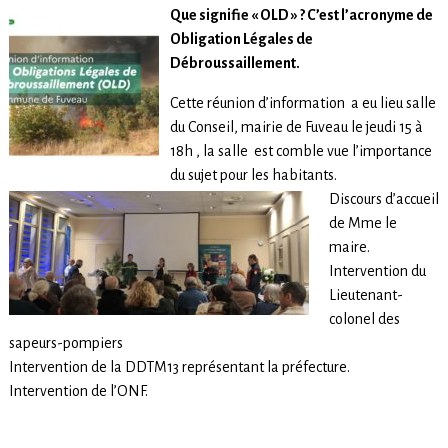
Que signifie « OLD » ? C’est l’acronyme de
Obligation Légales de
Débroussaillement.
Cette réunion d’information a eu lieu salle
du Conseil, mairie de Fuveau le jeudi 15 à
18h , la salle est comble vue l’importance
du sujet pour les habitants.
Discours d’accueil
de Mme le
maire.
Intervention du
Lieutenant-
colonel des
sapeurs-pompiers
Intervention de la DDTM13 représentant la préfecture.
Intervention de l’ONF.