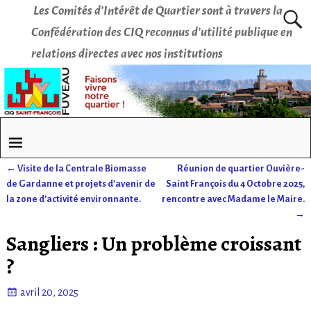
Les Comités d’Intérêt de Quartier sont à travers la
Confédération des CIQ reconnus d’utilité publique en
relations directes avec nos institutions
←
Visite de la Centrale Biomasse
Réunion de quartier Ouvière-
Navigation des articles
de Gardanne et projets d’avenir de
Saint François du 4 Octobre 2025,
la zone d’activité environnante.
rencontre avec Madame le Maire.
→
Sangliers : Un problème croissant
?
avril 20, 2025