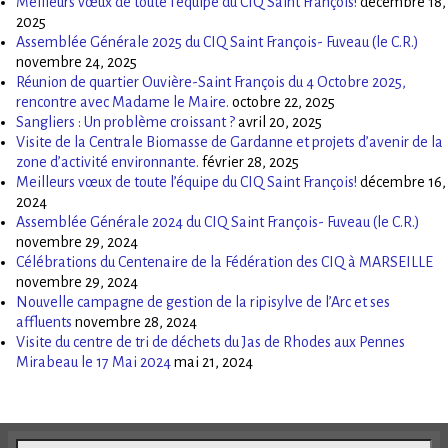
Meilleurs vœux de toute l’équipe du CIQ Saint François!
décembre 18,
2025
Assemblée Générale 2025 du CIQ Saint François- Fuveau (le C.R.)
novembre 24, 2025
Réunion de quartier Ouvière-Saint François du 4 Octobre 2025,
rencontre avec Madame le Maire.
octobre 22, 2025
Sangliers : Un problème croissant ?
avril 20, 2025
Visite de la Centrale Biomasse de Gardanne et projets d’avenir de la
zone d’activité environnante.
février 28, 2025
Meilleurs vœux de toute l’équipe du CIQ Saint François!
décembre 16,
2024
Assemblée Générale 2024 du CIQ Saint François- Fuveau (le C.R.)
novembre 29, 2024
Célébrations du Centenaire de la Fédération des CIQ à MARSEILLE
novembre 29, 2024
Nouvelle campagne de gestion de la ripisylve de l’Arc et ses
affluents
novembre 28, 2024
Visite du centre de tri de déchets du Jas de Rhodes aux Pennes
Mirabeau le 17 Mai 2024
mai 21, 2024