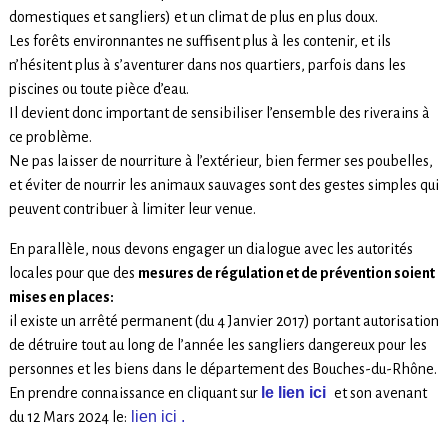
domestiques et sangliers) et un climat de plus en plus doux.
Les forêts environnantes ne suffisent plus à les contenir, et ils
n’hésitent plus à s’aventurer dans nos quartiers, parfois dans les
piscines ou toute pièce d’eau.
Il devient donc important de sensibiliser l’ensemble des riverains à
ce problème.
Ne pas laisser de nourriture à l’extérieur, bien fermer ses poubelles,
et éviter de nourrir les animaux sauvages sont des gestes simples qui
peuvent contribuer à limiter leur venue.
En parallèle, nous devons engager un dialogue avec les autorités
locales pour que des
mesures de régulation et de prévention soient
mises en places:
il existe un arrêté permanent (du 4 Janvier 2017) portant autorisation
de détruire tout au long de l’année les sangliers dangereux pour les
personnes et les biens dans le département des Bouches-du-Rhône.
le lien ici
En prendre connaissance en cliquant sur
et son avenant
lien ici .
du 12 Mars 2024 le: