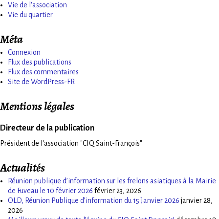
Vie de l'association
Vie du quartier
Méta
Connexion
Flux des publications
Flux des commentaires
Site de WordPress-FR
Mentions légales
Directeur de la publication
Président de l'association "CIQ Saint-François"
Actualités
Réunion publique d’information sur les frelons asiatiques à la Mairie
de Fuveau le 10 février 2026
février 23, 2026
OLD, Réunion Publique d’information du 15 Janvier 2026
janvier 28,
2026