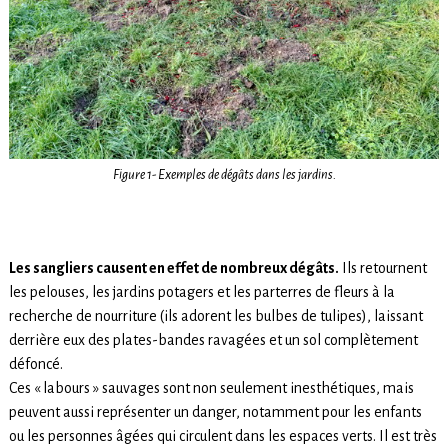
Figure 1- Exemples de dégâts dans les jardins.
Les sangliers causent en effet de nombreux dégâts.
Ils retournent
les pelouses, les jardins potagers et les parterres de fleurs à la
recherche de nourriture (ils adorent les bulbes de tulipes), laissant
derrière eux des plates-bandes ravagées et un sol complètement
défoncé.
Ces « labours » sauvages sont non seulement inesthétiques, mais
peuvent aussi représenter un danger, notamment pour les enfants
ou les personnes âgées qui circulent dans les espaces verts. Il est très