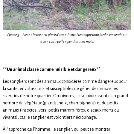
Figure 3 – Avant la mise en place d’une clôture électrique mon jardin ressemblait
à ce « zoo à poils » pendant des mois.
**Un animal classé comme nuisible et dangereux**
Les sangliers sont des animaux considérés comme dangereux pour
la santé, envahissants et susceptibles de gêner désormais les
riverains de notre quartier. Omnivores, ils se nourrissent d’un grand
nombre de végétaux (glands, noix, champignons) et de petits
animaux (insectes, vers, petits mammifères, oiseaux morts ou
vivants), car le sanglier est volontiers nécrophage.
À l’approche de l’homme, le sanglier, qui peut se montrer