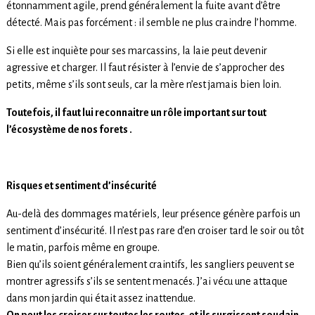
étonnamment agile, prend généralement la fuite avant d’être
détecté. Mais pas forcément : il semble ne plus craindre l’homme.
Si elle est inquiète pour ses marcassins, la laie peut devenir
agressive et charger. Il faut résister à l’envie de s’approcher des
petits, même s’ils sont seuls, car la mère n’est jamais bien loin.
Toutefois, il faut lui reconnaitre un rôle important sur tout
l’écosystème de nos forets .
Risques et sentiment d’insécurité
Au-delà des dommages matériels, leur présence génère parfois un
sentiment d’insécurité. Il n’est pas rare d’en croiser tard le soir ou tôt
le matin, parfois même en groupe.
Bien qu’ils soient généralement craintifs, les sangliers peuvent se
montrer agressifs s’ils se sentent menacés. J’ai vécu une attaque
dans mon jardin qui était assez inattendue.