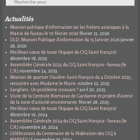
Actualités
Réunion publique d’information sur les frelons asiatiques à la
Mairie de Fuveau le 10 février 2026
février 23, 2026
OLD, Réunion Publique d’information du 15 Janvier 2026
janvier
28, 2026
Meilleurs vœux de toute l’équipe du CIQ Saint François!
décembre 18, 2025
Assemblée Générale 2025 du CIQ Saint François- Fuveau (le
C.R.)
novembre 24, 2025
Réunion de quartier Ouvière-Saint François du 4 Octobre 2025,
rencontre avec Madame le Maire.
octobre 22, 2025
Sangliers : Un problème croissant ?
avril 20, 2025
Visite de la Centrale Biomasse de Gardanne et projets d’avenir
de la zone d’activité environnante.
février 28, 2025
Meilleurs vœux de toute l’équipe du CIQ Saint François!
décembre 16, 2024
Assemblée Générale 2024 du CIQ Saint François- Fuveau (le
C.R.)
novembre 29, 2024
Célébrations du Centenaire de la Fédération des CIQ à
MARSEILLE
novembre 29, 2024