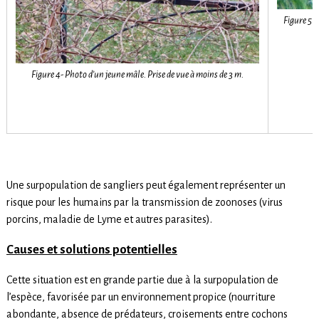
Figure 5 –
Figure 4- Photo d’un jeune mâle. Prise de vue à moins de 3 m.
Une surpopulation de sangliers peut également représenter un
risque pour les humains par la transmission de zoonoses (virus
porcins, maladie de Lyme et autres parasites).
Causes et solutions potentielles
Cette situation est en grande partie due à la surpopulation de
l’espèce, favorisée par un environnement propice (nourriture
abondante, absence de prédateurs, croisements entre cochons