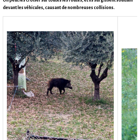
On peut les croiser sur toutes les routes, et ils surgissent soudain
devant les véhicules, causant de nombreuses collisions.