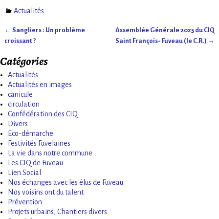
Actualités
←
Sangliers : Un problème
Assemblée Générale 2025 du CIQ
Navigation des articles
croissant ?
Saint François- Fuveau (le C.R.)
→
Catégories
Actualités
Actualités en images
canicule
circulation
Confédération des CIQ
Divers
Eco-démarche
Festivités Fuvelaines
La vie dans notre commune
Les CIQ de Fuveau
Lien Social
Nos échanges avec les élus de Fuveau
Nos voisins ont du talent
Prévention
Projets urbains, Chantiers divers