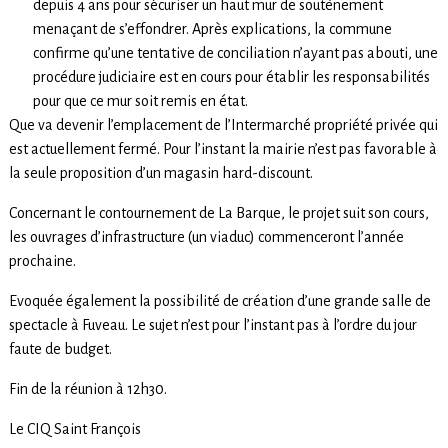
depuis 4 ans pour sécuriser un haut mur de soutènement
menaçant de s’effondrer. Après explications, la commune
confirme qu’une tentative de conciliation n’ayant pas abouti, une
procédure judiciaire est en cours pour établir les responsabilités
pour que ce mur soit remis en état.
Que va devenir l’emplacement de l’Intermarché propriété privée qui
est actuellement fermé. Pour l’instant la mairie n’est pas favorable à
la seule proposition d’un magasin hard-discount.
Concernant le contournement de La Barque, le projet suit son cours,
les ouvrages d’infrastructure (un viaduc) commenceront l’année
prochaine.
Evoquée également la possibilité de création d’une grande salle de
spectacle à Fuveau. Le sujet n’est pour l’instant pas à l’ordre du jour
faute de budget.
Fin de la réunion à 12h30.
Le CIQ Saint François