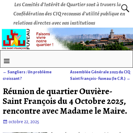
Les Comités d’Intérêt de Quartier sont à travers la
Confédération des CIQ reconnus d’utilité publique en
relations directes avec nos institutions
←
Sangliers : Un problème
Assemblée Générale 2025 du CIQ
Navigation des articles
croissant ?
Saint François- Fuveau (le C.R.)
→
Réunion de quartier Ouvière-
Saint François du 4 Octobre 2025,
rencontre avec Madame le Maire.
octobre 22, 2025