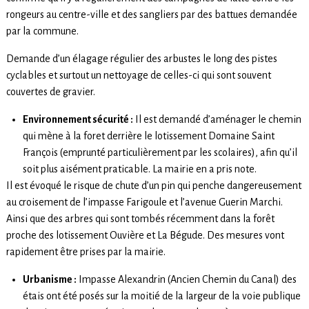
rongeurs au centre-ville et des sangliers par des battues demandée
par la commune.
Demande d’un élagage régulier des arbustes le long des pistes
cyclables et surtout un nettoyage de celles-ci qui sont souvent
couvertes de gravier.
Environnement sécurité :
Il est demandé d’aménager le chemin
qui mène à la foret derrière le lotissement Domaine Saint
François (emprunté particulièrement par les scolaires), afin qu’il
soit plus aisément praticable. La mairie en a pris note.
Il est évoqué le risque de chute d’un pin qui penche dangereusement
au croisement de l’impasse Farigoule et l’avenue Guerin Marchi.
Ainsi que des arbres qui sont tombés récemment dans la forêt
proche des lotissement Ouvière et La Bégude. Des mesures vont
rapidement être prises par la mairie.
Urbanisme :
Impasse Alexandrin (Ancien Chemin du Canal) des
étais ont été posés sur la moitié de la largeur de la voie publique