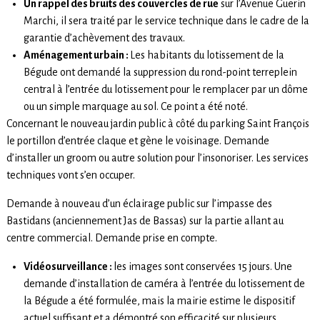
Un rappel des bruits des couvercles de rue
sur l’Avenue Guerin
Marchi, il sera traité par le service technique dans le cadre de la
garantie d’achèvement des travaux.
Aménagement urbain :
Les habitants du lotissement de la
Bégude ont demandé la suppression du rond-point terreplein
central à l’entrée du lotissement pour le remplacer par un dôme
ou un simple marquage au sol. Ce point a été noté.
Concernant le nouveau jardin public à côté du parking Saint François
le portillon d’entrée claque et gène le voisinage. Demande
d’installer un groom ou autre solution pour l’insonoriser. Les services
techniques vont s’en occuper.
Demande à nouveau d’un éclairage public sur l’impasse des
Bastidans (anciennement Jas de Bassas) sur la partie allant au
centre commercial. Demande prise en compte.
Vidéosurveillance :
les images sont conservées 15 jours. Une
demande d’installation de caméra à l’entrée du lotissement de
la Bégude a été formulée, mais la mairie estime le dispositif
actuel suffisant et a démontré son efficacité sur plusieurs