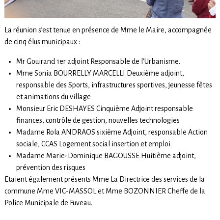
La réunion s’est tenue en présence de Mme le Maire, accompagnée
de cinq élus municipaux :
Mr Gouirand 1er adjoint Responsable de l’Urbanisme.
Mme Sonia BOURRELLY MARCELLI Deuxième adjoint,
responsable des Sports, infrastructures sportives, jeunesse fêtes
et animations du village
Monsieur Eric DESHAYES Cinquième Adjoint responsable
finances, contrôle de gestion, nouvelles technologies
Madame Rola ANDRAOS sixième Adjoint, responsable Action
sociale, CCAS Logement social insertion et emploi
Madame Marie-Dominique BAGOUSSE Huitième adjoint,
prévention des risques
Etaient également présents Mme La Directrice des services de la
commune Mme VIC-MASSOL et Mme BOZONNIER Cheffe de la
Police Municipale de Fuveau.