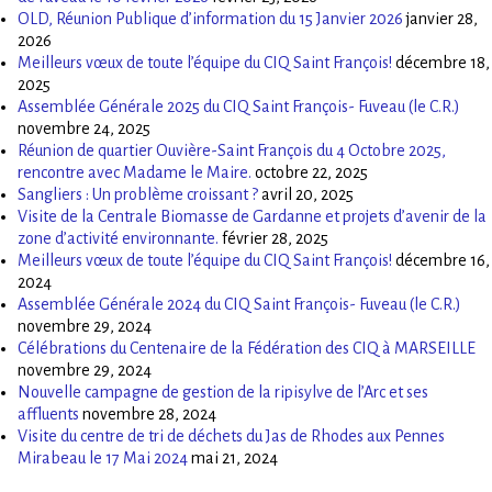
OLD, Réunion Publique d’information du 15 Janvier 2026
janvier 28,
2026
Meilleurs vœux de toute l’équipe du CIQ Saint François!
décembre 18,
2025
Assemblée Générale 2025 du CIQ Saint François- Fuveau (le C.R.)
novembre 24, 2025
Réunion de quartier Ouvière-Saint François du 4 Octobre 2025,
rencontre avec Madame le Maire.
octobre 22, 2025
Sangliers : Un problème croissant ?
avril 20, 2025
Visite de la Centrale Biomasse de Gardanne et projets d’avenir de la
zone d’activité environnante.
février 28, 2025
Meilleurs vœux de toute l’équipe du CIQ Saint François!
décembre 16,
2024
Assemblée Générale 2024 du CIQ Saint François- Fuveau (le C.R.)
novembre 29, 2024
Célébrations du Centenaire de la Fédération des CIQ à MARSEILLE
novembre 29, 2024
Nouvelle campagne de gestion de la ripisylve de l’Arc et ses
affluents
novembre 28, 2024
Visite du centre de tri de déchets du Jas de Rhodes aux Pennes
Mirabeau le 17 Mai 2024
mai 21, 2024