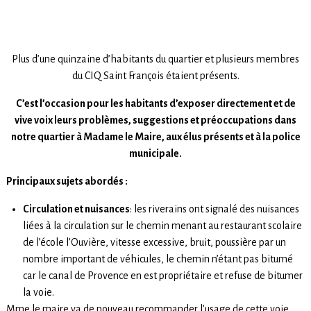
Plus d’une quinzaine d’habitants du quartier et plusieurs membres
du CIQ Saint François étaient présents.
C’est l’occasion pour les habitants d’exposer directement et de
vive voix leurs problèmes, suggestions et préoccupations dans
notre quartier à Madame le Maire, aux élus présents et à la police
municipale.
Principaux sujets abordés :
Circulation et nuisances
: les riverains ont signalé des nuisances
liées à la circulation sur le chemin menant au restaurant scolaire
de l’école l’Ouvière, vitesse excessive, bruit, poussière par un
nombre important de véhicules, le chemin n’étant pas bitumé
car le canal de Provence en est propriétaire et refuse de bitumer
la voie.
Mme le maire va de nouveau recommander l’usage de cette voie