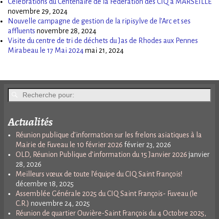
Célébrations du Centenaire de la Fédération des CIQ à MARSEILLE
novembre 29, 2024
Nouvelle campagne de gestion de la ripisylve de l’Arc et ses
affluents
novembre 28, 2024
Visite du centre de tri de déchets du Jas de Rhodes aux Pennes
Mirabeau le 17 Mai 2024
mai 21, 2024
Actualités
Réunion publique d’information sur les frelons asiatiques à la
Mairie de Fuveau le 10 février 2026
février 23, 2026
OLD, Réunion Publique d’information du 15 Janvier 2026
janvier
28, 2026
Meilleurs vœux de toute l’équipe du CIQ Saint François!
décembre 18, 2025
Assemblée Générale 2025 du CIQ Saint François- Fuveau (le
C.R.)
novembre 24, 2025
Réunion de quartier Ouvière-Saint François du 4 Octobre 2025,