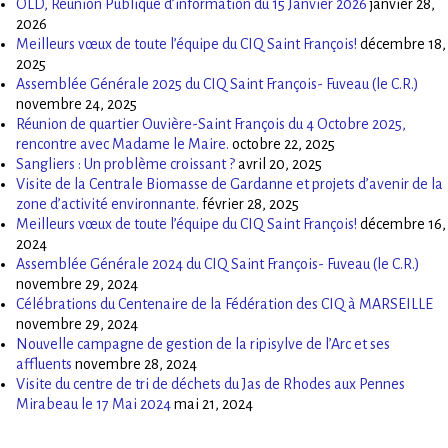
OLD, Réunion Publique d’information du 15 Janvier 2026
janvier 28,
2026
Meilleurs vœux de toute l’équipe du CIQ Saint François!
décembre 18,
2025
Assemblée Générale 2025 du CIQ Saint François- Fuveau (le C.R.)
novembre 24, 2025
Réunion de quartier Ouvière-Saint François du 4 Octobre 2025,
rencontre avec Madame le Maire.
octobre 22, 2025
Sangliers : Un problème croissant ?
avril 20, 2025
Visite de la Centrale Biomasse de Gardanne et projets d’avenir de la
zone d’activité environnante.
février 28, 2025
Meilleurs vœux de toute l’équipe du CIQ Saint François!
décembre 16,
2024
Assemblée Générale 2024 du CIQ Saint François- Fuveau (le C.R.)
novembre 29, 2024
Célébrations du Centenaire de la Fédération des CIQ à MARSEILLE
novembre 29, 2024
Nouvelle campagne de gestion de la ripisylve de l’Arc et ses
affluents
novembre 28, 2024
Visite du centre de tri de déchets du Jas de Rhodes aux Pennes
Mirabeau le 17 Mai 2024
mai 21, 2024