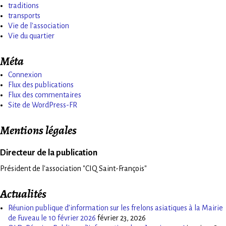
traditions
transports
Vie de l'association
Vie du quartier
Méta
Connexion
Flux des publications
Flux des commentaires
Site de WordPress-FR
Mentions légales
Directeur de la publication
Président de l'association "CIQ Saint-François"
Actualités
Réunion publique d’information sur les frelons asiatiques à la Mairie
de Fuveau le 10 février 2026
février 23, 2026