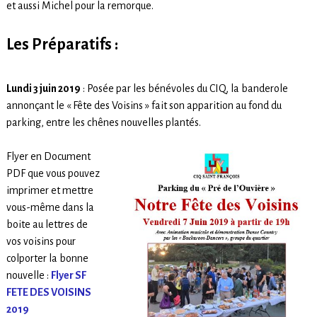
et aussi Michel pour la remorque.
Les Préparatifs :
Lundi 3 juin 2019
: Posée par les bénévoles du CIQ, la banderole
annonçant le « Fête des Voisins » fait son apparition au fond du
parking, entre les chênes nouvelles plantés.
Flyer en Document
PDF que vous pouvez
imprimer et mettre
vous-même dans la
boite au lettres de
vos voisins pour
colporter la bonne
nouvelle :
Flyer SF
FETE DES VOISINS
2019