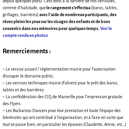
depuis quelques jours). C’est donc à la lumière de nos véhicules,
comme d’habitude, que
le rangement s’effectua
(bancs, tables,
grillages, barrières)
avec l’aide de nombreux participants, des
rêves pleins les yeux sur les visages des enfants et de bons
souvenirs dans nos mémoires pour quelques temps.
Voir le
compte rendu en photos
Remerciements :
– Le service accueil / réglementation mairie pour l’autorisation
d’occuper le domaine public;
– Les services techniques mairie (Fabien) pour le prêt des bancs,
tables et des barrières;
– La confédération des CIQ de Marseille pour l’impression gratuite
des Flyers.
– Les Buckaroos Dancers pour leur prestation et toute l’équipe des
bénévoles qui ont contribué à l’organisation, et à faire en sorte que
tout se passe bien, en particulier les épouses (Claudette, Annie, etc…)