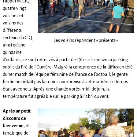
l’appel du CIQ,
quatre vingt
voisines et
voisins des
différents
secteurs du CIQ
Les voisins répondent « présents «
ainsi qu’une
quinzaine
d’enfants, se sont retrouvés à partir de 19h sur le nouveau parking
public du Pré de l’Ouvière. Malgré la concurrence de la diffusion télé
du 1er match de l’équipe féminine de France de Football, le gente
feminine n’était pas la moins nombreuse à cette soirée. Le temps
était avec nous. Après une chaude après-midi de juin, la
température fut agréable sur le parking à l’abri du vent.
Après un petit
discours de
bienvenue
, et
tandis que de