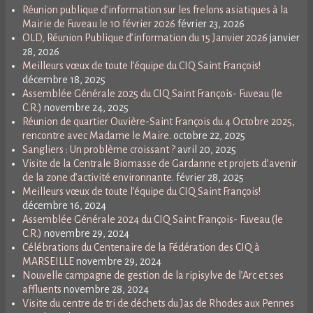
Réunion publique d’information sur les frelons asiatiques à la
Mairie de Fuveau le 10 février 2026
février 23, 2026
OLD, Réunion Publique d’information du 15 Janvier 2026
janvier
28, 2026
Meilleurs vœux de toute l’équipe du CIQ Saint François!
décembre 18, 2025
Assemblée Générale 2025 du CIQ Saint François- Fuveau (le
C.R.)
novembre 24, 2025
Réunion de quartier Ouvière-Saint François du 4 Octobre 2025,
rencontre avec Madame le Maire.
octobre 22, 2025
Sangliers : Un problème croissant ?
avril 20, 2025
Visite de la Centrale Biomasse de Gardanne et projets d’avenir
de la zone d’activité environnante.
février 28, 2025
Meilleurs vœux de toute l’équipe du CIQ Saint François!
décembre 16, 2024
Assemblée Générale 2024 du CIQ Saint François- Fuveau (le
C.R.)
novembre 29, 2024
Célébrations du Centenaire de la Fédération des CIQ à
MARSEILLE
novembre 29, 2024
Nouvelle campagne de gestion de la ripisylve de l’Arc et ses
affluents
novembre 28, 2024
Visite du centre de tri de déchets du Jas de Rhodes aux Pennes