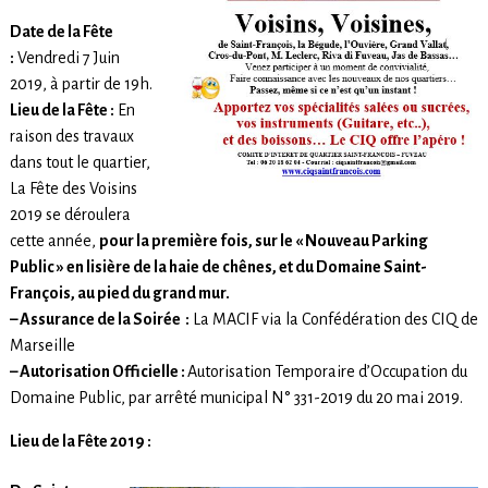
Date de la Fête
:
Vendredi 7 Juin
2019, à partir de 19h.
Lieu de la Fête :
En
raison des travaux
dans tout le quartier,
La Fête des Voisins
2019 se déroulera
cette année,
pour la première fois, sur le « Nouveau Parking
Public » en lisière de la haie de
chênes, et du Domaine Saint-
François, au pied du grand mur.
– Assurance de la Soirée :
La MACIF via la Confédération des CIQ de
Marseille
– Autorisation Officielle :
Autorisation Temporaire d’Occupation du
Domaine Public, par arrêté municipal N° 331-2019 du 20 mai 2019.
Lieu de la Fête 2019 :