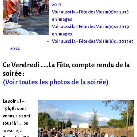
2017
Voir aussi la « Fête des Voisin(e)s » 2018
en images
Voir aussi la « Fête des Voisin(e)s » 2019
en images
Voir aussi la « Fête des Voisin(e)s » 2015 et
2014
Ce Vendredi …..La Fête, compte rendu de la
soirée :
(Voir toutes les photos de la soirée)
Le soir « J » :
19h, Ils sont
venus, ils sont
tous là ! ….
ou
presque, à