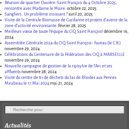
Réunion de quartier Ouvière-Saint François du 4 Octobre 2025,
rencontre avec Madame le Maire.
octobre 22, 2025
Sangliers : Un problème croissant ?
avril 20, 2025
Visite de la Centrale Biomasse de Gardanne et projets d’avenir de la
zone d’activité environnante.
février 28, 2025
Meilleurs vœux de toute l’équipe du CIQ Saint François!
décembre 16,
2024
Assemblée Générale 2024 du CIQ Saint François- Fuveau (le C.R.)
novembre 29, 2024
Célébrations du Centenaire de la Fédération des CIQ à MARSEILLE
novembre 29, 2024
Nouvelle campagne de gestion de la ripisylve de l’Arc et ses
affluents
novembre 28, 2024
Visite du centre de tri de déchets du Jas de Rhodes aux Pennes
Mirabeau le 17 Mai 2024
mai 21, 2024
Actualités