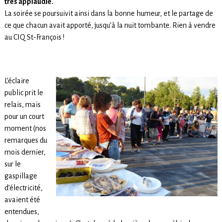
très applaudie.
La soirée se poursuivit ainsi dans la bonne humeur, et le partage de
ce que chacun avait apporté, jusqu’à la nuit tombante. Rien à vendre
au CIQ St-François !
L’éclaire
public prit le
relais, mais
pour un court
moment (nos
remarques du
mois dernier,
sur le
gaspillage
d’électricité,
avaient été
entendues,