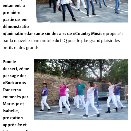
entament la
première
partie de leur
démonstratio
n/animation dansante sur des airs de « Country Music »
propulsés
par la nouvelle sono mobile du CIQ pour le plus grand plaisir des
petits et des grands.
Pour le
dessert, 2ème
passage des
« Buckaroos
Dancers »
emmenés par
Marie-jo et
Isabelle,
prestation
appréciée et