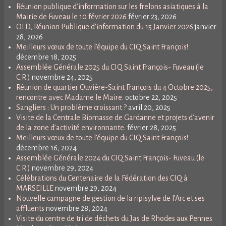
Réunion publique d’information sur les frelons asiatiques à la
Mairie de Fuveau le 10 février 2026
février 23, 2026
OLD, Réunion Publique d’information du 15 Janvier 2026
janvier
28, 2026
Meilleurs vœux de toute l’équipe du CIQ Saint François!
décembre 18, 2025
Assemblée Générale 2025 du CIQ Saint François- Fuveau (le
C.R.)
novembre 24, 2025
Réunion de quartier Ouvière-Saint François du 4 Octobre 2025,
rencontre avec Madame le Maire.
octobre 22, 2025
Sangliers : Un problème croissant ?
avril 20, 2025
Visite de la Centrale Biomasse de Gardanne et projets d’avenir
de la zone d’activité environnante.
février 28, 2025
Meilleurs vœux de toute l’équipe du CIQ Saint François!
décembre 16, 2024
Assemblée Générale 2024 du CIQ Saint François- Fuveau (le
C.R.)
novembre 29, 2024
Célébrations du Centenaire de la Fédération des CIQ à
MARSEILLE
novembre 29, 2024
Nouvelle campagne de gestion de la ripisylve de l’Arc et ses
affluents
novembre 28, 2024
Visite du centre de tri de déchets du Jas de Rhodes aux Pennes