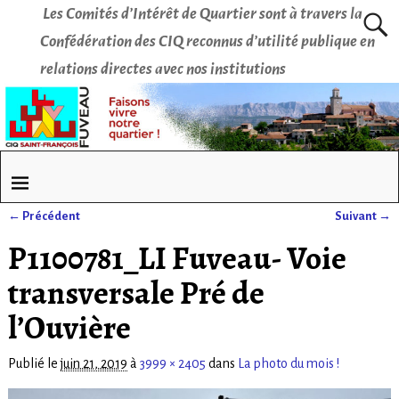
Les Comités d’Intérêt de Quartier sont à travers la
Confédération des CIQ reconnus d’utilité publique en
relations directes avec nos institutions
← Précédent
Suivant →
Navigation des images
P1100781_LI Fuveau- Voie
transversale Pré de
l’Ouvière
Publié le
juin 21, 2019
à
3999 × 2405
dans
La photo du mois !