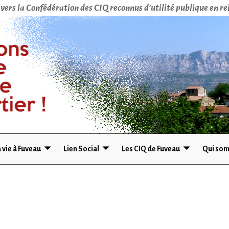
vers la Confédération des CIQ reconnus d’utilité publique en rel
 vie à Fuveau
Lien Social
Les CIQ de Fuveau
Qui som