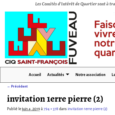
Les Comités d’Intérêt de Quartier sont à tra
Accueil
Actualités
Notre association
La
← Précédent
Navigation des images
invitation 1erre pierre (2)
Publié le
juin 4, 2019
à
794 × 378
dans
invitation 1erre pierre (2)