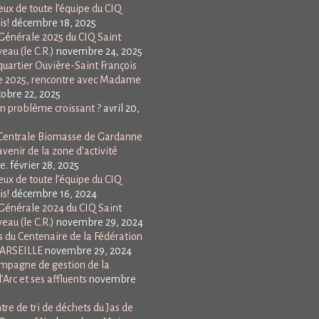
ux de toute l’équipe du CIQ
is!
décembre 18, 2025
énérale 2025 du CIQ Saint
eau (le C.R.)
novembre 24, 2025
uartier Ouvière-Saint François
e 2025, rencontre avec Madame
tobre 22, 2025
Un problème croissant ?
avril 20,
a Centrale Biomasse de Gardanne
avenir de la zone d’activité
e.
février 28, 2025
ux de toute l’équipe du CIQ
is!
décembre 16, 2024
énérale 2024 du CIQ Saint
eau (le C.R.)
novembre 29, 2024
 du Centenaire de la Fédération
MARSEILLE
novembre 29, 2024
mpagne de gestion de la
l’Arc et ses affluents
novembre
ntre de tri de déchets du Jas de