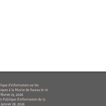
ique d’information sur les
tiques à la Mairie de Fuveau le 10
février 23, 2026
n Publique d’information du 15
6
janvier 28, 2026