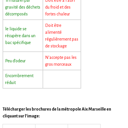
Tri naturel par
Doit être à l’abri
gravité des déchets
du froid et des
décomposés
fortes chaleur
Doit être
le liquide se
alimenté
récupère dans un
régulièrement pas
bac spécifique
de stockage
N’accepte pas les
Peu d’odeur
gros morceaux
Encombrement
réduit
Télécharger les brochures de la métropole Aix Marseille en
cliquant sur l’image: