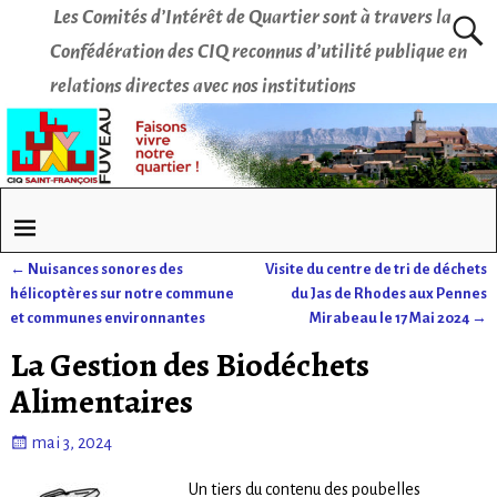
Les Comités d’Intérêt de Quartier sont à travers la
Confédération des CIQ reconnus d’utilité publique en
relations directes avec nos institutions
←
Nuisances sonores des
Visite du centre de tri de déchets
Navigation des articles
hélicoptères sur notre commune
du Jas de Rhodes aux Pennes
et communes environnantes
Mirabeau le 17 Mai 2024
→
La Gestion des Biodéchets
Alimentaires
mai 3, 2024
Un tiers du contenu des poubelles