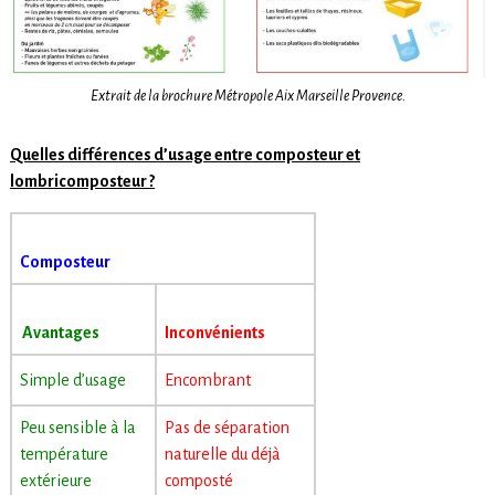
Extrait de la brochure Métropole Aix Marseille Provence.
Quelles différences d’usage entre composteur et
lombricomposteur ?
Composteur
Avantages
Inconvénients
Simple d’usage
Encombrant
Peu sensible à la
Pas de séparation
température
naturelle du déjà
extérieure
composté