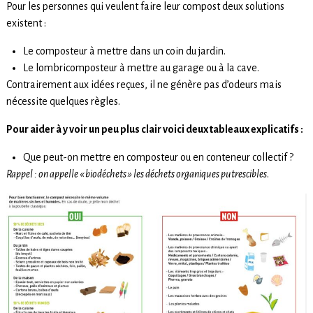
Pour les personnes qui veulent faire leur compost deux solutions
existent :
Le composteur à mettre dans un coin du jardin.
Le lombricomposteur à mettre au garage ou à la cave.
Contrairement aux idées reçues, il ne génère pas d’odeurs mais
nécessite quelques règles.
Pour aider à y voir un peu plus clair voici deux tableaux explicatifs :
Que peut-on mettre en composteur ou en conteneur collectif ?
Rappel : on appelle « biodéchets » les déchets organiques putrescibles
.