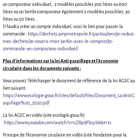
un composteur individuel, 2 modèles possibles 300 litres ou 600
litres ou un lombricomposteur également 2 modèles possibles, 30
litres ou 50 litres .
Il faudra créer un compte individuel, voici le lien pour passer la
commande :
https://dechets.ampmetropole.fr/particuliers/je-reduis-
mes-dechets/je-nourris-mon-jardin-avec-le-compost/je-
commande-un-composteur-individuel/
Plus d’informations sur la loi Anti gaspillage et l’économie
circulaire dans les documents suivants :
Vous pouvez Télécharger le document de référence de la loi AGEC au
lien suivant:
https://www.ecologie.gouv.fr/sites/default/files/Document_LoiAntiG
aspillage%20_2020.pdf
La loi AGEC en vidéo (site ecologie.gouv.fr)
https://www.youtube.com/watch?v=0ZRpdFbsyS8&t=1s
Principe de l’économie circulaire en vidéo (site Fondation pour la