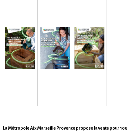
La Métropole Aix Marseille Provence propose la vente pour 10€