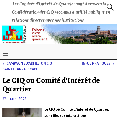
Les Comités d’Intérêt de Quartier sont à travers la
Confédération des CIQ reconnus d’utilité publique en
relations directes avec nos institutions
←
CAMPAGNE D’ADHESION CIQ
INFOS PRATIQUES
→
Navigation des articles
SAINT FRANÇOIS 2022
Le CIQ ou Comité d’Intérêt de
Quartier
mai 5, 2022
Le CIQ ou Comité d’intérêt de Quartier,
son rôle, ses interactions…