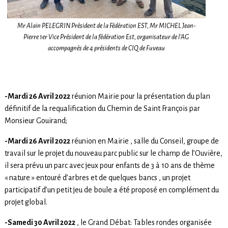
Mr Alain PELEGRIN Président de la Fédération EST, Mr MICHEL Jean-
Pierre 1er Vice Président de la fédération Est, organisateur de l’AG
accompagnés de 4 présidents de CIQ de Fuveau
-Mardi 26 Avril 2022
réunion Mairie pour la présentation du plan
définitif de la requalification du Chemin de Saint François par
Monsieur Gouirand;
-Mardi 26 Avril 2022
réunion en Mairie , salle du Conseil, groupe de
travail sur le projet du nouveau parc public sur le champ de l’Ouvière,
il sera prévu un parc avec jeux pour enfants de 3 à 10 ans de thème
« nature » entouré d’arbres et de quelques bancs , un projet
participatif d’un petit jeu de boule a été proposé en complément du
projet global.
-Samedi 30 Avril 2022
, le Grand Débat: Tables rondes organisée