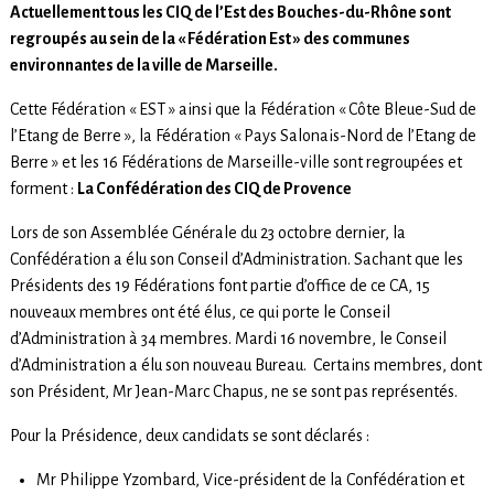
Actuellement tous les CIQ de l’Est des Bouches-du-Rhône sont
regroupés au sein de l
a « Fédération Est » des communes
environnantes de la ville de Marseille.
Cette Fédération « EST » ainsi que la Fédération « Côte Bleue-Sud de
l’Etang de Berre », la Fédération « Pays Salonais-Nord de l’Etang de
Berre » et les 16 Fédérations de Marseille-ville sont regroupées et
forment :
La Confédération des CIQ de Provence
Lors de son Assemblée Générale du 23 octobre dernier, la
Confédération a élu son Conseil d’Administration. Sachant que les
Présidents des 19 Fédérations font partie d’office de ce CA, 15
nouveaux membres ont été élus, ce qui porte le Conseil
d’Administration à 34 membres. Mardi 16 novembre, le Conseil
d’Administration a élu son nouveau Bureau. Certains membres, dont
son Président, Mr Jean-Marc Chapus, ne se sont pas représentés.
Pour la Présidence, deux candidats se sont déclarés :
Mr Philippe Yzombard, Vice-président de la Confédération et