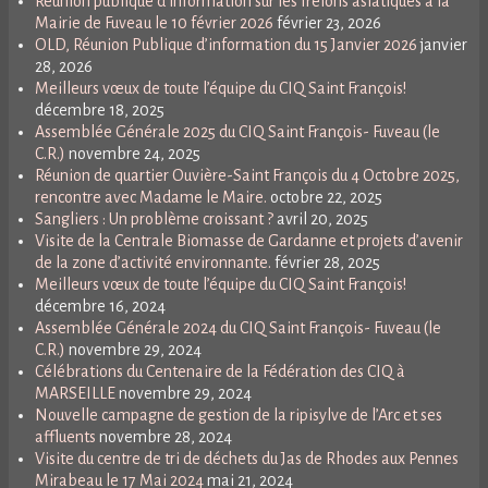
Réunion publique d’information sur les frelons asiatiques à la
Mairie de Fuveau le 10 février 2026
février 23, 2026
OLD, Réunion Publique d’information du 15 Janvier 2026
janvier
28, 2026
Meilleurs vœux de toute l’équipe du CIQ Saint François!
décembre 18, 2025
Assemblée Générale 2025 du CIQ Saint François- Fuveau (le
C.R.)
novembre 24, 2025
Réunion de quartier Ouvière-Saint François du 4 Octobre 2025,
rencontre avec Madame le Maire.
octobre 22, 2025
Sangliers : Un problème croissant ?
avril 20, 2025
Visite de la Centrale Biomasse de Gardanne et projets d’avenir
de la zone d’activité environnante.
février 28, 2025
Meilleurs vœux de toute l’équipe du CIQ Saint François!
décembre 16, 2024
Assemblée Générale 2024 du CIQ Saint François- Fuveau (le
C.R.)
novembre 29, 2024
Célébrations du Centenaire de la Fédération des CIQ à
MARSEILLE
novembre 29, 2024
Nouvelle campagne de gestion de la ripisylve de l’Arc et ses
affluents
novembre 28, 2024
Visite du centre de tri de déchets du Jas de Rhodes aux Pennes
Mirabeau le 17 Mai 2024
mai 21, 2024