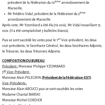
ème
président de la Fédération du 10
arrondissement de
Marseille,
ème
Mr Frédéric Vidal, président de la Fédération du 2
arrondissement de Marseille.
Après vote, Mr Yzombard a été élu (16 voix), Mr Vidal recueillant 15
voix. (Il a été comptabilisé 3 bulletins blancs).
er
Puis se sont succédé les votes pour le 1
Vice-président, les deux
vice-présidents, le Secrétaire Général, les deux Secrétaires Adjoints,
le Trésorier, les deux Trésoriers Adjoints.
COMPOSITION DU BUREAU
Président :
Monsieur Philippe YZOMBARD
er
1
Vice-Président :
Monsieur Alain PELEGRIN (
Président de la Fédération-EST
)
Vice-Présidents :
Monsieur Alain ARCUCCI puis se sont succédés les votes
Madame Chantal BARSKI
Monsieur Michel CORDIER