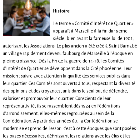
Histoire
Le terme « Comité d’Intérêt de Quartier »
apparaît à Marseille à la fin du 19eme
siècle, bien avant la fameuse loi de 1901,
autorisant les Associations. Le plus ancien a été créé à Saint Barnabé
un village rapidement devenu faubourg de Marseille à l’époque en
pleine croissance. Dès la fin de la guerre de 14-18, les Comités
d’Intérêt de Quartier se développent dans la Cité phocéenne. Leur
mission : suivre avec attention la qualité des services publics dans
leur quartier. Ces Comités sont ouverts à tous, respectant la diversité
des opinions et des croyances, unis dans le seul but de défendre,
valoriser et promouvoir leur quartier. Conscients de leur
représentativité, ils se rassemblent dès 1924 en Fédérations
d’arrondissement, elles-mêmes regroupées au sein de la
Confédération. A partir des années 60, la Confédération se
modernise et prend de l’essor : c’est à cette époques que sont posées
les bases nécessaires, définissant les relations avec les élus et les