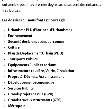
qui semble positif au premier degré cache souvent des nuisances
très lourdes.
Les dossiers qui nous font agir ou réagir :
Urbanisme PLU (Plan local d’Urbanisme)
Environnement
Sécurité des biens et des personnes
Culture
Plan de Déplacement Urbain (PDU)
Transports Publics
Equipements Public et sociaux
Infrastructure routière, Voirie, Circulation
Propreté, Déchets, Assainissement
Développement économique
Services Publics
Grands projets de ville (GPV)
Grands travaux structurants (GTS)
Métropole