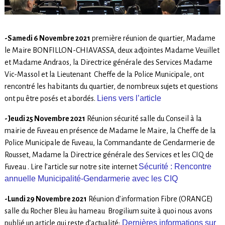
-Samedi 6 Novembre 2021
première réunion de quartier, Madame
le Maire BONFILLON-CHIAVASSA
,
deux adjointes Madame Veuillet
et Madame Andraos, la Directrice générale des Services Madame
Vic-Massol et la Lieutenant Cheffe de la Police Municipale, ont
rencontré les habitants du quartier, de nombreux sujets et questions
Liens vers l’article
ont pu être posés et abordés.
-Jeudi 25 Novembre 2021
Réunion sécurité salle du Conseil à la
mairie de Fuveau en présence de Madame le Maire, la Cheffe de la
Police Municipale de Fuveau, la Commandante de Gendarmerie de
Rousset, Madame la Directrice générale des Services et les CIQ de
Sécurité : Rencontre
Fuveau . Lire l’article sur notre site internet
annuelle Municipalité-Gendarmerie avec les CIQ
-Lundi 29 Novembre 2021
Réunion d’information Fibre (ORANGE)
salle du Rocher Bleu àu hameau Brogilium suite à quoi nous avons
Dernières informations sur
publié un article qui reste d’actualité: