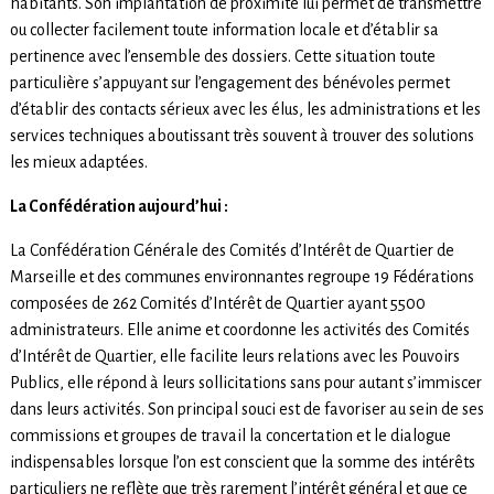
habitants. Son implantation de proximité lui permet de transmettre
ou collecter facilement toute information locale et d’établir sa
pertinence avec l’ensemble des dossiers. Cette situation toute
particulière s’appuyant sur l’engagement des bénévoles permet
d’établir des contacts sérieux avec les élus, les administrations et les
services techniques aboutissant très souvent à trouver des solutions
les mieux adaptées.
La Confédération aujourd’hui :
La Confédération Générale des Comités d’Intérêt de Quartier de
Marseille et des communes environnantes regroupe 19 Fédérations
composées de 262 Comités d’Intérêt de Quartier ayant 5500
administrateurs. Elle anime et coordonne les activités des Comités
d’Intérêt de Quartier, elle facilite leurs relations avec les Pouvoirs
Publics, elle répond à leurs sollicitations sans pour autant s’immiscer
dans leurs activités. Son principal souci est de favoriser au sein de ses
commissions et groupes de travail la concertation et le dialogue
indispensables lorsque l’on est conscient que la somme des intérêts
particuliers ne reflète que très rarement l’intérêt général et que ce