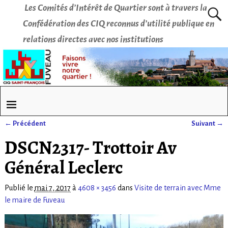
Les Comités d’Intérêt de Quartier sont à travers la
Confédération des CIQ reconnus d’utilité publique en
relations directes avec nos institutions
← Précédent
Suivant →
Navigation des images
DSCN2317- Trottoir Av
Général Leclerc
Publié le
mai 7, 2017
à
4608 × 3456
dans
Visite de terrain avec Mme
le maire de Fuveau