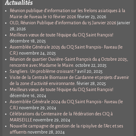
Actualités
Réunion publique d’information sur les frelons asiatiques à la
Mairie de Fuveau le 10 février 2026
février 23, 2026
OLD, Réunion Publique d’information du 15 Janvier 2026
janvier
28, 2026
Meilleurs vœux de toute l’équipe du CIQ Saint François!
décembre 18, 2025
Assemblée Générale 2025 du CIQ Saint François- Fuveau (le
C.R.)
novembre 24, 2025
Réunion de quartier Ouvière-Saint François du 4 Octobre 2025,
rencontre avec Madame le Maire.
octobre 22, 2025
Sangliers : Un problème croissant ?
avril 20, 2025
Visite de la Centrale Biomasse de Gardanne et projets d’avenir
de la zone d’activité environnante.
février 28, 2025
Meilleurs vœux de toute l’équipe du CIQ Saint François!
décembre 16, 2024
Assemblée Générale 2024 du CIQ Saint François- Fuveau (le
C.R.)
novembre 29, 2024
Célébrations du Centenaire de la Fédération des CIQ à
MARSEILLE
novembre 29, 2024
Nouvelle campagne de gestion de la ripisylve de l’Arc et ses
affluents
novembre 28, 2024