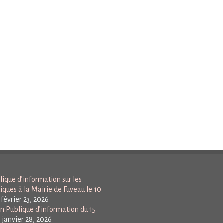
ique d’information sur les
tiques à la Mairie de Fuveau le 10
février 23, 2026
n Publique d’information du 15
6
janvier 28, 2026