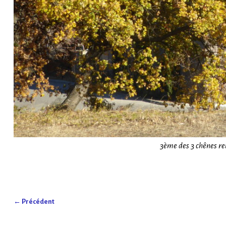
3ème des 3 chênes r
← Précédent
Navigation des images