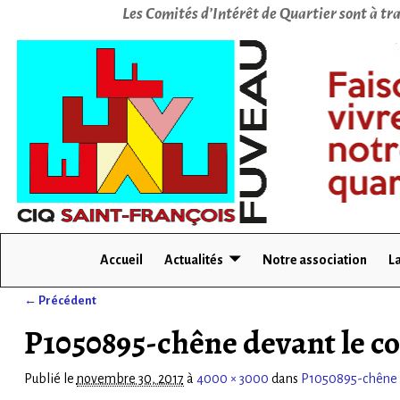
Les Comités d’Intérêt de Quartier sont à tra
Accueil
Actualités
Notre association
La
← Précédent
Navigation des images
P1050895-chêne devant le c
Publié le
novembre 30, 2017
à
4000 × 3000
dans
P1050895-chêne d