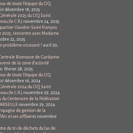
ux de toute l’équipe du CIQ
is!
décembre 18, 2025
énérale 2025 du CIQ Saint
eau (le C.R.)
novembre 24, 2025
uartier Ouvière-Saint François
e 2025, rencontre avec Madame
tobre 22, 2025
Un problème croissant ?
avril 20,
a Centrale Biomasse de Gardanne
avenir de la zone d’activité
e.
février 28, 2025
ux de toute l’équipe du CIQ
is!
décembre 16, 2024
énérale 2024 du CIQ Saint
eau (le C.R.)
novembre 29, 2024
 du Centenaire de la Fédération
MARSEILLE
novembre 29, 2024
mpagne de gestion de la
l’Arc et ses affluents
novembre
ntre de tri de déchets du Jas de