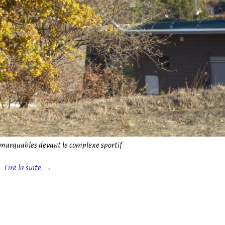
emarquables devant le complexe sportif
Lire la suite →