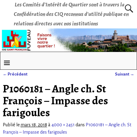
Les Comités d’Intérêt de Quartier sont à travers la
Confédération des CIQ reconnus d’utilité publique en
relations directes avec nos institutions
← Précédent
Suivant →
Navigation des images
P1060181 – Angle ch. St
François – Impasse des
farigoules
Publié le
mars 18, 2018
à
4000 × 2451
dans
P1060181 – Angle ch. St
François – Impasse des farigoules