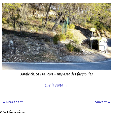
Angle ch. St François – Impasse des farigoules
Lire la suite →
← Précédent
Suivant →
Navigation des images
Catégories