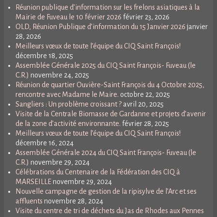
Réunion publique d’information sur les frelons asiatiques à la
Mairie de Fuveau le 10 février 2026
février 23, 2026
OLD, Réunion Publique d’information du 15 Janvier 2026
janvier
28, 2026
Meilleurs vœux de toute l’équipe du CIQ Saint François!
décembre 18, 2025
Assemblée Générale 2025 du CIQ Saint François- Fuveau (le
C.R.)
novembre 24, 2025
Réunion de quartier Ouvière-Saint François du 4 Octobre 2025,
rencontre avec Madame le Maire.
octobre 22, 2025
Sangliers : Un problème croissant ?
avril 20, 2025
Visite de la Centrale Biomasse de Gardanne et projets d’avenir
de la zone d’activité environnante.
février 28, 2025
Meilleurs vœux de toute l’équipe du CIQ Saint François!
décembre 16, 2024
Assemblée Générale 2024 du CIQ Saint François- Fuveau (le
C.R.)
novembre 29, 2024
Célébrations du Centenaire de la Fédération des CIQ à
MARSEILLE
novembre 29, 2024
Nouvelle campagne de gestion de la ripisylve de l’Arc et ses
affluents
novembre 28, 2024
Visite du centre de tri de déchets du Jas de Rhodes aux Pennes