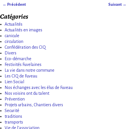
← Précédent
Suivant →
Navigation des images
Catégories
Actualités
Actualités en images
canicule
circulation
Confédération des CIQ
Divers
Eco-démarche
Festivités Fuvelaines
La vie dans notre commune
Les CIQ de Fuveau
Lien Social
Nos échanges avec les élus de Fuveau
Nos voisins ont du talent
Prévention
Projets urbains, Chantiers divers
Securité
traditions
transports
Vie de l'association