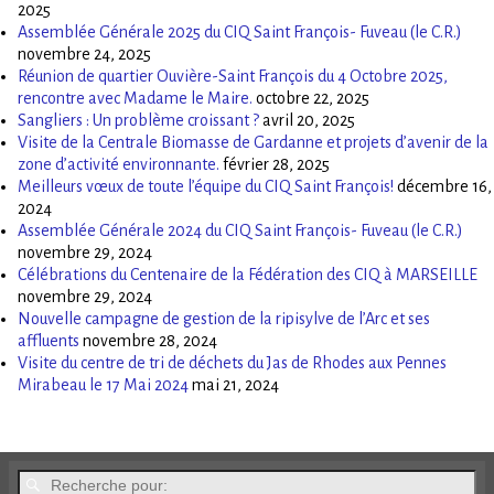
2025
Assemblée Générale 2025 du CIQ Saint François- Fuveau (le C.R.)
novembre 24, 2025
Réunion de quartier Ouvière-Saint François du 4 Octobre 2025,
rencontre avec Madame le Maire.
octobre 22, 2025
Sangliers : Un problème croissant ?
avril 20, 2025
Visite de la Centrale Biomasse de Gardanne et projets d’avenir de la
zone d’activité environnante.
février 28, 2025
Meilleurs vœux de toute l’équipe du CIQ Saint François!
décembre 16,
2024
Assemblée Générale 2024 du CIQ Saint François- Fuveau (le C.R.)
novembre 29, 2024
Célébrations du Centenaire de la Fédération des CIQ à MARSEILLE
novembre 29, 2024
Nouvelle campagne de gestion de la ripisylve de l’Arc et ses
affluents
novembre 28, 2024
Visite du centre de tri de déchets du Jas de Rhodes aux Pennes
Mirabeau le 17 Mai 2024
mai 21, 2024