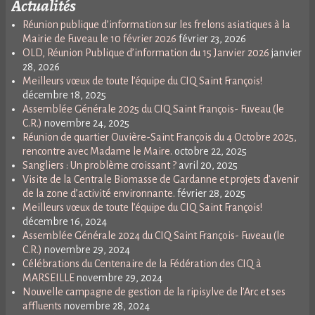
Actualités
Réunion publique d’information sur les frelons asiatiques à la
Mairie de Fuveau le 10 février 2026
février 23, 2026
OLD, Réunion Publique d’information du 15 Janvier 2026
janvier
28, 2026
Meilleurs vœux de toute l’équipe du CIQ Saint François!
décembre 18, 2025
Assemblée Générale 2025 du CIQ Saint François- Fuveau (le
C.R.)
novembre 24, 2025
Réunion de quartier Ouvière-Saint François du 4 Octobre 2025,
rencontre avec Madame le Maire.
octobre 22, 2025
Sangliers : Un problème croissant ?
avril 20, 2025
Visite de la Centrale Biomasse de Gardanne et projets d’avenir
de la zone d’activité environnante.
février 28, 2025
Meilleurs vœux de toute l’équipe du CIQ Saint François!
décembre 16, 2024
Assemblée Générale 2024 du CIQ Saint François- Fuveau (le
C.R.)
novembre 29, 2024
Célébrations du Centenaire de la Fédération des CIQ à
MARSEILLE
novembre 29, 2024
Nouvelle campagne de gestion de la ripisylve de l’Arc et ses
affluents
novembre 28, 2024