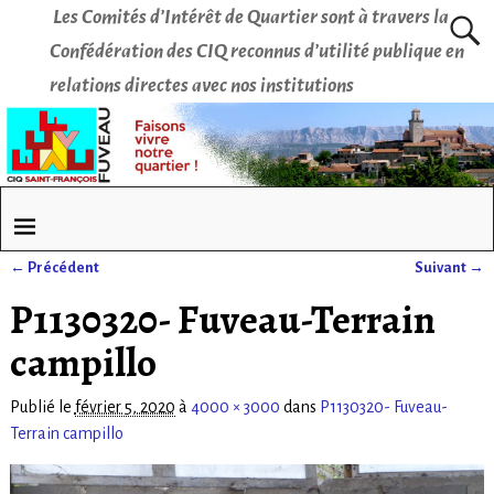
Les Comités d’Intérêt de Quartier sont à travers la
Confédération des CIQ reconnus d’utilité publique en
relations directes avec nos institutions
← Précédent
Suivant →
Navigation des images
P1130320- Fuveau-Terrain
campillo
Publié le
février 5, 2020
à
4000 × 3000
dans
P1130320- Fuveau-
Terrain campillo