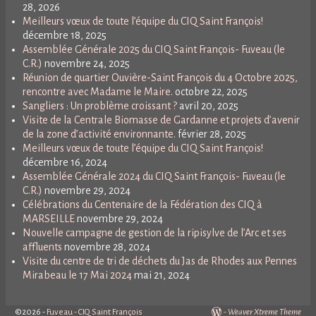
28, 2026
Meilleurs vœux de toute l’équipe du CIQ Saint François!
décembre 18, 2025
Assemblée Générale 2025 du CIQ Saint François- Fuveau (le
C.R.)
novembre 24, 2025
Réunion de quartier Ouvière-Saint François du 4 Octobre 2025,
rencontre avec Madame le Maire.
octobre 22, 2025
Sangliers : Un problème croissant ?
avril 20, 2025
Visite de la Centrale Biomasse de Gardanne et projets d’avenir
de la zone d’activité environnante.
février 28, 2025
Meilleurs vœux de toute l’équipe du CIQ Saint François!
décembre 16, 2024
Assemblée Générale 2024 du CIQ Saint François- Fuveau (le
C.R.)
novembre 29, 2024
Célébrations du Centenaire de la Fédération des CIQ à
MARSEILLE
novembre 29, 2024
Nouvelle campagne de gestion de la ripisylve de l’Arc et ses
affluents
novembre 28, 2024
Visite du centre de tri de déchets du Jas de Rhodes aux Pennes
Mirabeau le 17 Mai 2024
mai 21, 2024
©2026 -
Fuveau - CIQ Saint François
-
Weaver Xtreme Theme