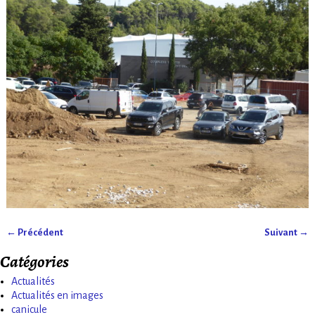
← Précédent
Suivant →
Navigation des images
Catégories
Actualités
Actualités en images
canicule