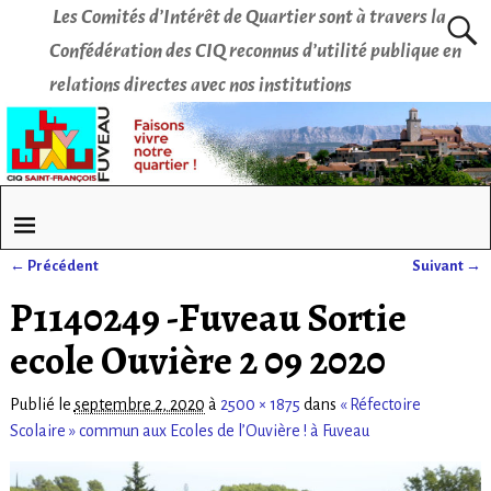
Les Comités d’Intérêt de Quartier sont à travers la
Confédération des CIQ reconnus d’utilité publique en
relations directes avec nos institutions
← Précédent
Suivant →
Navigation des images
P1140249 -Fuveau Sortie
ecole Ouvière 2 09 2020
Publié le
septembre 2, 2020
à
2500 × 1875
dans
« Réfectoire
Scolaire » commun aux Ecoles de l’Ouvière ! à Fuveau