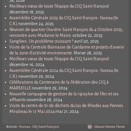
28, 2026
Meilleurs vœux de toute l’équipe du CIQ Saint François!
décembre 18, 2025
Assemblée Générale 2025 du CIQ Saint François- Fuveau (le
C.R.)
novembre 24, 2025
Réunion de quartier Ouvière-Saint François du 4 Octobre 2025,
rencontre avec Madame le Maire.
octobre 22, 2025
Sangliers : Un problème croissant ?
avril 20, 2025
Visite de la Centrale Biomasse de Gardanne et projets d’avenir
de la zone d’activité environnante.
février 28, 2025
Meilleurs vœux de toute l’équipe du CIQ Saint François!
décembre 16, 2024
Assemblée Générale 2024 du CIQ Saint François- Fuveau (le
C.R.)
novembre 29, 2024
Célébrations du Centenaire de la Fédération des CIQ à
MARSEILLE
novembre 29, 2024
Nouvelle campagne de gestion de la ripisylve de l’Arc et ses
affluents
novembre 28, 2024
Visite du centre de tri de déchets du Jas de Rhodes aux Pennes
Mirabeau le 17 Mai 2024
mai 21, 2024
©2026 -
Fuveau - CIQ Saint François
-
Weaver Xtreme Theme