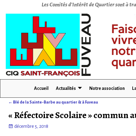
Les Comités d’Intérêt de Quartier sont à tra
Accueil
Actualités
Notre association
La
←
Blé de la Sainte-Barbe au quartier & à Fuveau
Navigation des articles
« Réfectoire Scolaire » commun au
décembre 5, 2018