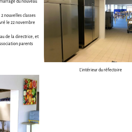
démarrage du nouveau
 2 nouvelles classes
livré le 22 novembre
u de la directrice, et
association parents
L’intérieur du réfectoire