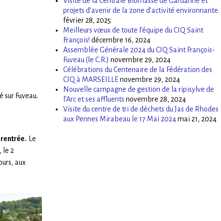
Visite de la Centrale Biomasse de Gardanne et
projets d’avenir de la zone d’activité environnante.
février 28, 2025
Meilleurs vœux de toute l’équipe du CIQ Saint
François!
décembre 16, 2024
Assemblée Générale 2024 du CIQ Saint François-
Fuveau (le C.R.)
novembre 29, 2024
Célébrations du Centenaire de la Fédération des
CIQ à MARSEILLE
novembre 29, 2024
Nouvelle campagne de gestion de la ripisylve de
é sur Fuveau.
l’Arc et ses affluents
novembre 28, 2024
Visite du centre de tri de déchets du Jas de Rhodes
aux Pennes Mirabeau le 17 Mai 2024
mai 21, 2024
 rentrée.
Le
 le 2
ours, aux