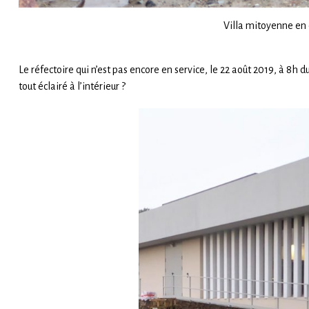
Villa mitoyenne en c
Le réfectoire qui n’est pas encore en service, le 22 août 2019, à 8h d
tout éclairé à l’intérieur ?