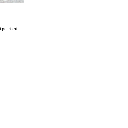
st pourtant