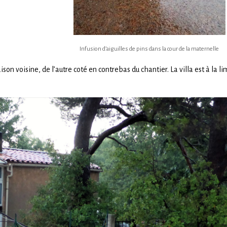
Infusion d’aiguilles de pins dans la cour de la maternelle
ison voisine, de l’autre coté en contrebas du chantier. La villa est à la li