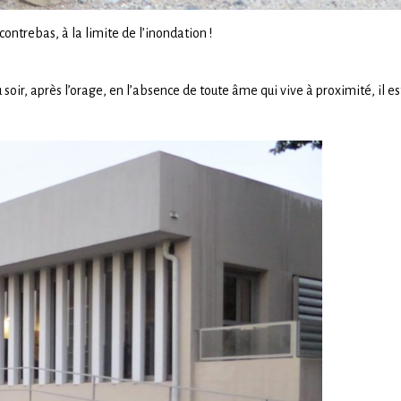
ontrebas, à la limite de l’inondation !
u soir, après l’orage, en l’absence de toute âme qui vive à proximité, il e