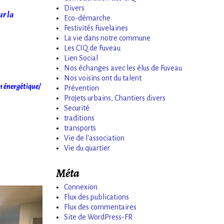
Divers
ur la
Eco-démarche
Festivités Fuvelaines
La vie dans notre commune
Les CIQ de Fuveau
Lien Social
Nos échanges avec les élus de Fuveau
Nos voisins ont du talent
n énergétique/
Prévention
Projets urbains, Chantiers divers
Securité
traditions
transports
Vie de l'association
Vie du quartier
Méta
Connexion
Flux des publications
Flux des commentaires
Site de WordPress-FR