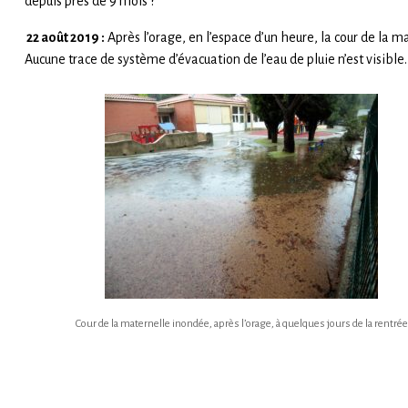
depuis prés de 9 mois ?
22 août 2019 :
Après l’orage, en l’espace d’un heure, la cour de la m
Aucune trace de système d’évacuation de l’eau de pluie n’est visible.
Cour de la maternelle inondée, après l’orage, à quelques jours de la rentrée