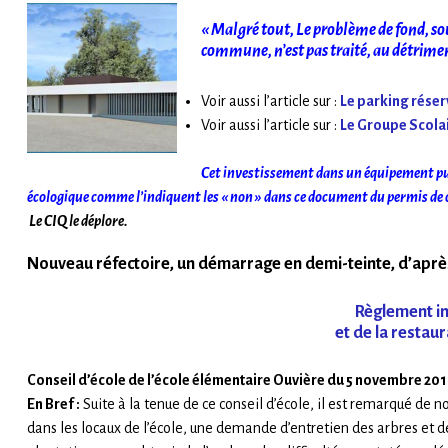
«
Malgré tout, Le problème de fond, sou
commune, n’est pas traité, au détriment
Voir aussi l’article sur :
Le parking réserv
Voir aussi l’article sur :
Le Groupe Scola
Cet investissement dans un équipement publ
écologique comme l’indiquent les « non » dans ce document du permis de 
Le CIQ le déplore.
Nouveau réfectoire, un démarrage en demi-teinte, d’après 
Règlement int
et de la restau
Conseil d’école de l’école élémentaire Ouvière du 5 novembre 20
En Bref :
Suite à la tenue de ce conseil d’école, il est remarqué de
dans les locaux de l’école, une demande d’entretien des arbres et d