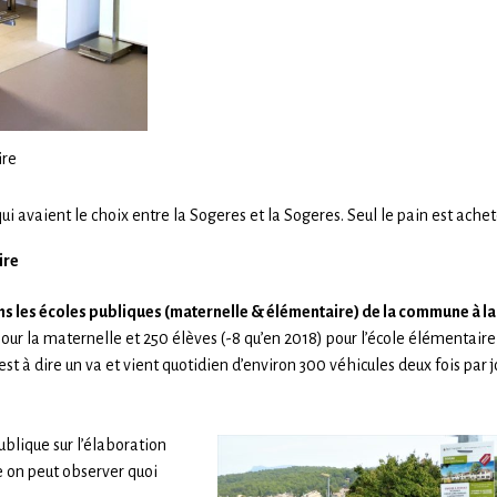
ire
i avaient le choix entre la Sogeres et la Sogeres. Seul le pain est achet
ire
ns les écoles publiques (maternelle & élémentaire) de la commune à la
pour la maternelle et 250 élèves (-8 qu’en 2018) pour l’école élémentaire,
t à dire un va et vient quotidien d’environ 300 véhicules deux fois par j
blique sur l’élaboration
le on peut observer quoi