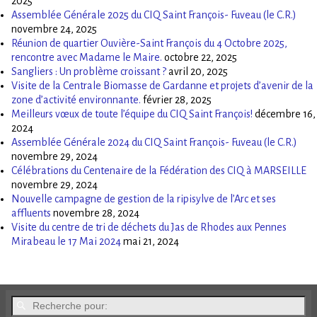
2025
Assemblée Générale 2025 du CIQ Saint François- Fuveau (le C.R.)
novembre 24, 2025
Réunion de quartier Ouvière-Saint François du 4 Octobre 2025,
rencontre avec Madame le Maire.
octobre 22, 2025
Sangliers : Un problème croissant ?
avril 20, 2025
Visite de la Centrale Biomasse de Gardanne et projets d’avenir de la
zone d’activité environnante.
février 28, 2025
Meilleurs vœux de toute l’équipe du CIQ Saint François!
décembre 16,
2024
Assemblée Générale 2024 du CIQ Saint François- Fuveau (le C.R.)
novembre 29, 2024
Célébrations du Centenaire de la Fédération des CIQ à MARSEILLE
novembre 29, 2024
Nouvelle campagne de gestion de la ripisylve de l’Arc et ses
affluents
novembre 28, 2024
Visite du centre de tri de déchets du Jas de Rhodes aux Pennes
Mirabeau le 17 Mai 2024
mai 21, 2024