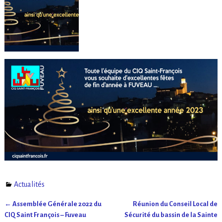
Actualités
←
Assemblée Générale 2022 du
Réunion du Conseil Local de
Navigation des articles
CIQ Saint François – Fuveau
Sécurité du bassin de la Sainte