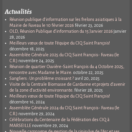
Actualités
Réunion publique d’information sur les frelons asiatiques à la
Mairie de Fuveau le 10 février 2026
février 23, 2026
OLD, Réunion Publique d’information du 15 Janvier 2026
janvier
28, 2026
Meilleurs vœux de toute l’équipe du CIQ Saint François!
décembre 18, 2025
Assemblée Générale 2025 du CIQ Saint François- Fuveau (le
C.R.)
novembre 24, 2025
Réunion de quartier Ouvière-Saint François du 4 Octobre 2025,
rencontre avec Madame le Maire.
octobre 22, 2025
Sangliers : Un problème croissant ?
avril 20, 2025
Visite de la Centrale Biomasse de Gardanne et projets d’avenir
de la zone d’activité environnante.
février 28, 2025
Meilleurs vœux de toute l’équipe du CIQ Saint François!
décembre 16, 2024
Assemblée Générale 2024 du CIQ Saint François- Fuveau (le
C.R.)
novembre 29, 2024
Célébrations du Centenaire de la Fédération des CIQ à
MARSEILLE
novembre 29, 2024
Nouvelle campagne de gestion de la ripisylve de l’Arc et ses