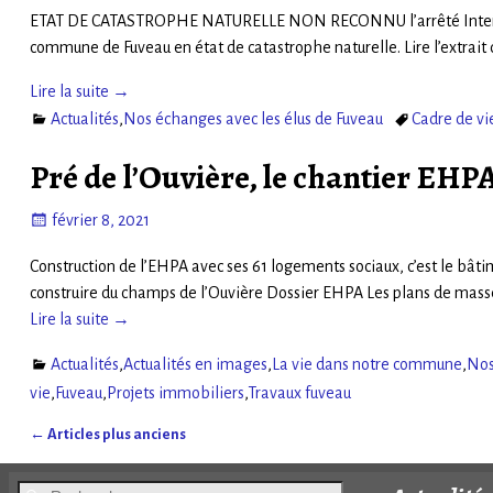
ETAT DE CATASTROPHE NATURELLE NON RECONNU l’arrêté Interministé
commune de Fuveau en état de catastrophe naturelle. Lire l’extrait d
Lire la suite →
Actualités
,
Nos échanges avec les élus de Fuveau
Cadre de vi
Pré de l’Ouvière, le chantier EHPA
février 8, 2021
Construction de l’EHPA avec ses 61 logements sociaux, c’est le bâtime
construire du champs de l’Ouvière Dossier EHPA Les plans de mas
Lire la suite →
Actualités
,
Actualités en images
,
La vie dans notre commune
,
Nos
vie
,
Fuveau
,
Projets immobiliers
,
Travaux fuveau
←
Articles plus anciens
Navigation des articles