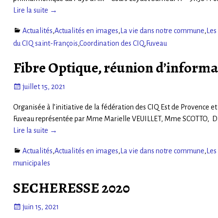
Lire la suite →
Actualités
,
Actualités en images
,
La vie dans notre commune
,
Les
du CIQ saint-François
,
Coordination des CIQ
,
Fuveau
Fibre Optique, réunion d’informat
juillet 15, 2021
Organisée à l’initiative de la fédération des CIQ Est de Provence e
Fuveau représentée par Mme Marielle VEUILLET, Mme SCOTTO, Direct
Lire la suite →
Actualités
,
Actualités en images
,
La vie dans notre commune
,
Les
municipales
SECHERESSE 2020
juin 15, 2021