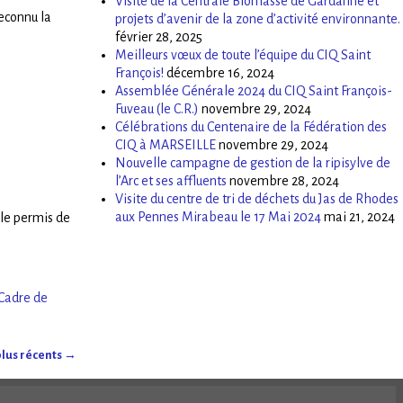
Visite de la Centrale Biomasse de Gardanne et
econnu la
projets d’avenir de la zone d’activité environnante.
février 28, 2025
Meilleurs vœux de toute l’équipe du CIQ Saint
François!
décembre 16, 2024
Assemblée Générale 2024 du CIQ Saint François-
Fuveau (le C.R.)
novembre 29, 2024
Célébrations du Centenaire de la Fédération des
CIQ à MARSEILLE
novembre 29, 2024
Nouvelle campagne de gestion de la ripisylve de
l’Arc et ses affluents
novembre 28, 2024
Visite du centre de tri de déchets du Jas de Rhodes
aux Pennes Mirabeau le 17 Mai 2024
mai 21, 2024
 le permis de
Cadre de
plus récents
→