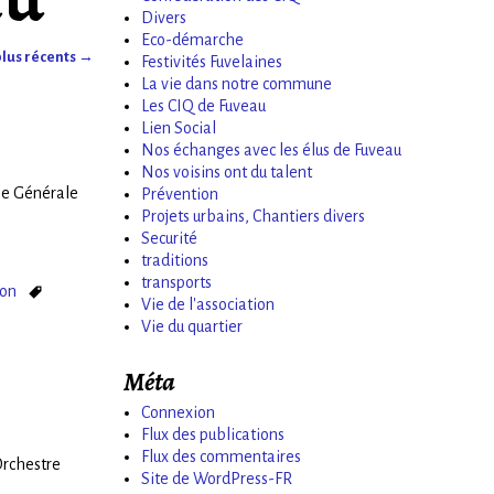
Divers
Eco-démarche
plus récents
→
Festivités Fuvelaines
La vie dans notre commune
Les CIQ de Fuveau
Lien Social
Nos échanges avec les élus de Fuveau
Nos voisins ont du talent
lée Générale
Prévention
Projets urbains, Chantiers divers
Securité
traditions
transports
ion
Vie de l'association
Vie du quartier
Méta
Connexion
Flux des publications
Flux des commentaires
Orchestre
Site de WordPress-FR