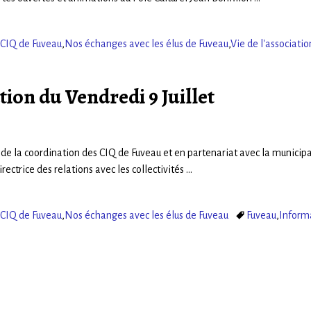
 CIQ de Fuveau
,
Nos échanges avec les élus de Fuveau
,
Vie de l'associatio
ion du Vendredi 9 Juillet
t de la coordination des CIQ de Fuveau et en partenariat avec la municipa
rice des relations avec les collectivités
…
 CIQ de Fuveau
,
Nos échanges avec les élus de Fuveau
Fuveau
,
Inform