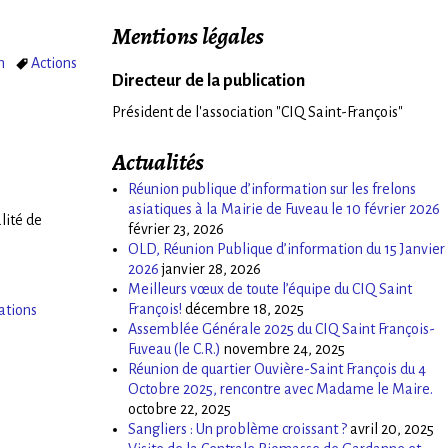
Mentions légales
n
Actions
Directeur de la publication
Président de l'association "CIQ Saint-François"
Actualités
Réunion publique d’information sur les frelons
asiatiques à la Mairie de Fuveau le 10 février 2026
lité de
février 23, 2026
OLD, Réunion Publique d’information du 15 Janvier
2026
janvier 28, 2026
Meilleurs vœux de toute l’équipe du CIQ Saint
François!
décembre 18, 2025
ations
Assemblée Générale 2025 du CIQ Saint François-
Fuveau (le C.R.)
novembre 24, 2025
Réunion de quartier Ouvière-Saint François du 4
Octobre 2025, rencontre avec Madame le Maire.
octobre 22, 2025
Sangliers : Un problème croissant ?
avril 20, 2025