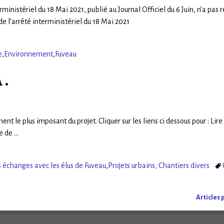
riel du 18 Mai 2021, publié au Journal Officiel du 6 Juin, n’a pas r
e l’arrêté interministériel du 18 Mai 2021
e
,
Environnement
,
Fuveau
 .
nt le plus imposant du projet. Cliquer sur les liens ci dessous pour : Lire
se de
…
 échanges avec les élus de Fuveau
,
Projets urbains, Chantiers divers
Articles 