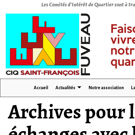
Les Comités d’Intérêt de Quartier sont à tra
Accueil
Actualités
Notre association
La
Archives pour 
échanges avec 