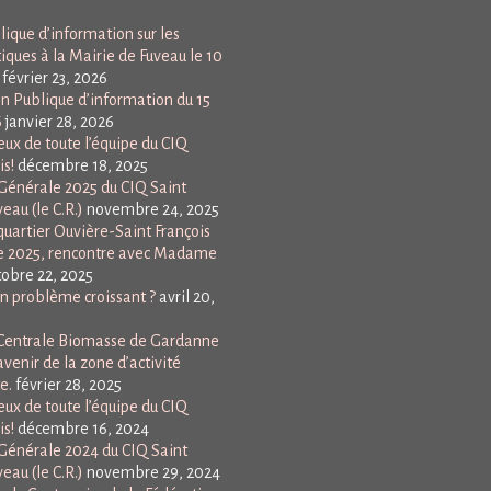
ique d’information sur les
tiques à la Mairie de Fuveau le 10
février 23, 2026
n Publique d’information du 15
6
janvier 28, 2026
ux de toute l’équipe du CIQ
is!
décembre 18, 2025
énérale 2025 du CIQ Saint
eau (le C.R.)
novembre 24, 2025
uartier Ouvière-Saint François
e 2025, rencontre avec Madame
tobre 22, 2025
Un problème croissant ?
avril 20,
a Centrale Biomasse de Gardanne
avenir de la zone d’activité
e.
février 28, 2025
ux de toute l’équipe du CIQ
is!
décembre 16, 2024
énérale 2024 du CIQ Saint
eau (le C.R.)
novembre 29, 2024