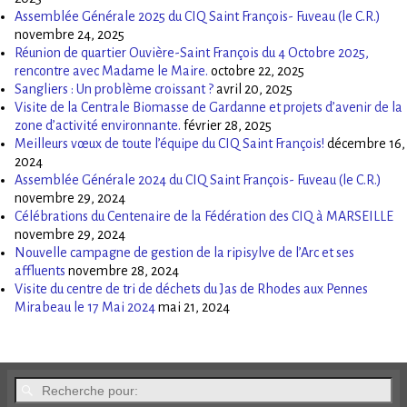
Assemblée Générale 2025 du CIQ Saint François- Fuveau (le C.R.)
novembre 24, 2025
Réunion de quartier Ouvière-Saint François du 4 Octobre 2025,
rencontre avec Madame le Maire.
octobre 22, 2025
Sangliers : Un problème croissant ?
avril 20, 2025
Visite de la Centrale Biomasse de Gardanne et projets d’avenir de la
zone d’activité environnante.
février 28, 2025
Meilleurs vœux de toute l’équipe du CIQ Saint François!
décembre 16,
2024
Assemblée Générale 2024 du CIQ Saint François- Fuveau (le C.R.)
novembre 29, 2024
Célébrations du Centenaire de la Fédération des CIQ à MARSEILLE
novembre 29, 2024
Nouvelle campagne de gestion de la ripisylve de l’Arc et ses
affluents
novembre 28, 2024
Visite du centre de tri de déchets du Jas de Rhodes aux Pennes
Mirabeau le 17 Mai 2024
mai 21, 2024