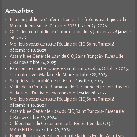
Actualités
Réunion publique d’information sur les frelons asiatiques à la
Mairie de Fuveau le 10 février 2026
février 23, 2026
OLD, Réunion Publique d’information du 15 Janvier 2026
janvier
28, 2026
Meilleurs vœux de toute l’équipe du CIQ Saint François!
décembre 18, 2025
Assemblée Générale 2025 du CIQ Saint François- Fuveau (le
C.R.)
novembre 24, 2025
Réunion de quartier Ouvière-Saint François du 4 Octobre 2025,
rencontre avec Madame le Maire.
octobre 22, 2025
Sangliers : Un problème croissant ?
avril 20, 2025
Visite de la Centrale Biomasse de Gardanne et projets d’avenir
de la zone d’activité environnante.
février 28, 2025
Meilleurs vœux de toute l’équipe du CIQ Saint François!
décembre 16, 2024
Assemblée Générale 2024 du CIQ Saint François- Fuveau (le
C.R.)
novembre 29, 2024
Célébrations du Centenaire de la Fédération des CIQ à
MARSEILLE
novembre 29, 2024
Nouvelle campagne de gestion de la ripisylve de l’Arc et ses