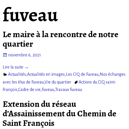
fuveau
Le maire à la rencontre de notre
quartier
novembre 6, 2021
Lire la suite →
Actualités
,
Actualités en images
,
Les CIQ de Fuveau
,
Nos échanges
avec les élus de Fuveau
,
Vie du quartier
Actions du CIQ saint-
François
,
Cadre de vie
,
Fuveau
,
Travaux fuveau
Extension du réseau
d’Assainissement du Chemin de
Saint François