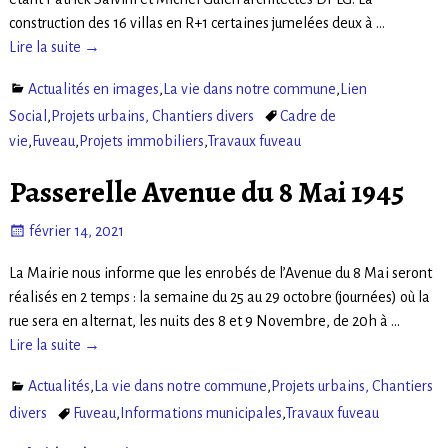
construction des 16 villas en R+1 certaines jumelées deux à
…
Lire la suite →
Actualités en images
,
La vie dans notre commune
,
Lien
Social
,
Projets urbains, Chantiers divers
Cadre de
vie
,
Fuveau
,
Projets immobiliers
,
Travaux fuveau
Passerelle Avenue du 8 Mai 1945
février 14, 2021
La Mairie nous informe que les enrobés de l’Avenue du 8 Mai seront
réalisés en 2 temps : la semaine du 25 au 29 octobre (journées) où la
rue sera en alternat, les nuits des 8 et 9 Novembre, de 20h à
…
Lire la suite →
Actualités
,
La vie dans notre commune
,
Projets urbains, Chantiers
divers
Fuveau
,
Informations municipales
,
Travaux fuveau