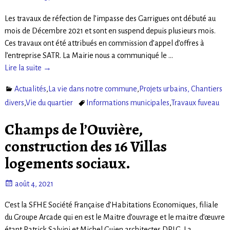
Les travaux de réfection de l’impasse des Garrigues ont débuté au
mois de Décembre 2021 et sont en suspend depuis plusieurs mois.
Ces travaux ont été attribués en commission d’appel d’offres à
l’entreprise SATR. La Mairie nous a communiqué le
…
Lire la suite →
Actualités
,
La vie dans notre commune
,
Projets urbains, Chantiers
divers
,
Vie du quartier
Informations municipales
,
Travaux fuveau
Champs de l’Ouvière,
construction des 16 Villas
logements sociaux.
août 4, 2021
C’est la SFHE Société Française d’Habitations Economiques, filiale
du Groupe Arcade qui en est le Maitre d’ouvrage et le maitre d’œuvre
étant Patrick Salvini et Michel Guien architectes DPLG. La