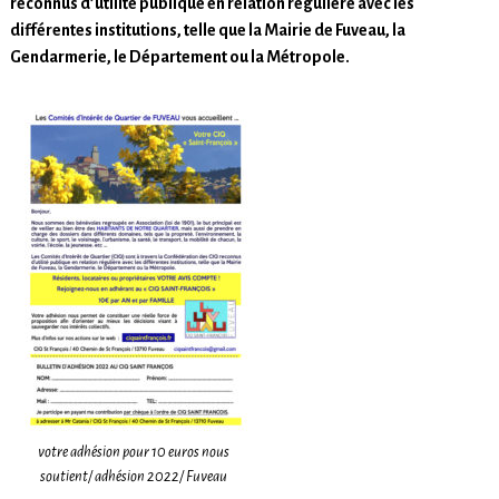
reconnus d’utilité publique en relation régulière avec les
différentes institutions, telle que la Mairie de Fuveau, la
Gendarmerie, le Département ou la Métropole.
votre adhésion pour 10 euros nous
soutient/ adhésion 2022/ Fuveau