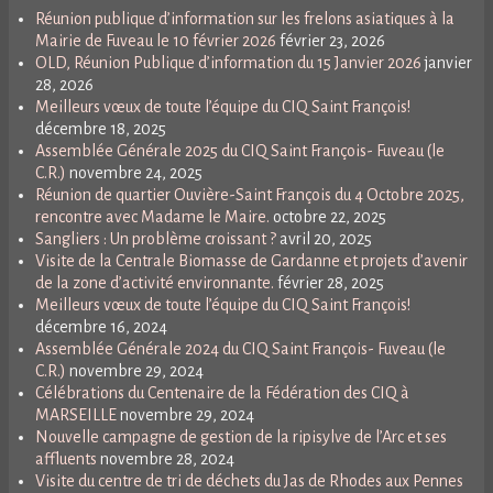
Réunion publique d’information sur les frelons asiatiques à la
Mairie de Fuveau le 10 février 2026
février 23, 2026
OLD, Réunion Publique d’information du 15 Janvier 2026
janvier
28, 2026
Meilleurs vœux de toute l’équipe du CIQ Saint François!
décembre 18, 2025
Assemblée Générale 2025 du CIQ Saint François- Fuveau (le
C.R.)
novembre 24, 2025
Réunion de quartier Ouvière-Saint François du 4 Octobre 2025,
rencontre avec Madame le Maire.
octobre 22, 2025
Sangliers : Un problème croissant ?
avril 20, 2025
Visite de la Centrale Biomasse de Gardanne et projets d’avenir
de la zone d’activité environnante.
février 28, 2025
Meilleurs vœux de toute l’équipe du CIQ Saint François!
décembre 16, 2024
Assemblée Générale 2024 du CIQ Saint François- Fuveau (le
C.R.)
novembre 29, 2024
Célébrations du Centenaire de la Fédération des CIQ à
MARSEILLE
novembre 29, 2024
Nouvelle campagne de gestion de la ripisylve de l’Arc et ses
affluents
novembre 28, 2024
Visite du centre de tri de déchets du Jas de Rhodes aux Pennes