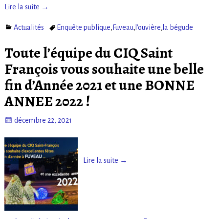
Lire la suite →
Actualités
Enquête publique
,
Fuveau
,
l'ouvière
,
la bégude
Toute l’équipe du CIQ Saint
François vous souhaite une belle
fin d’Année 2021 et une BONNE
ANNEE 2022 !
décembre 22, 2021
Lire la suite →