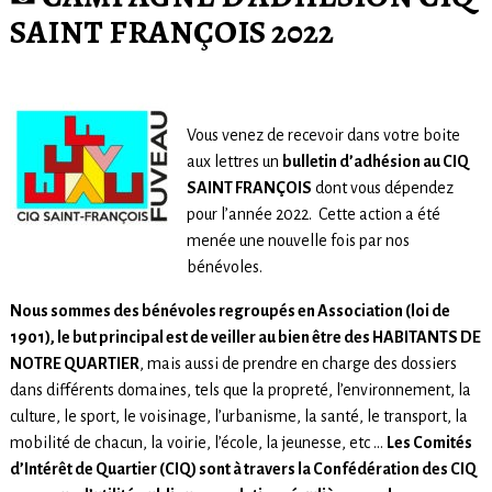
SAINT FRANÇOIS 2022
Vous venez de recevoir dans votre boite
aux lettres un
bulletin d’adhésion au CIQ
SAINT FRANÇOIS
dont vous dépendez
pour l’année 2022. Cette action a été
menée une nouvelle fois par nos
bénévoles.
Nous sommes des bénévoles regroupés en Association (loi de
1901), le but principal est de veiller au bien être des HABITANTS DE
NOTRE QUARTIER
, mais aussi de prendre en charge des dossiers
dans différents domaines, tels que la propreté, l’environnement, la
culture, le sport, le voisinage, l’urbanisme, la santé, le transport, la
mobilité de chacun, la voirie, l’école, la jeunesse, etc …
Les Comités
d’Intérêt de Quartier (CIQ) sont à travers la Confédération des CIQ