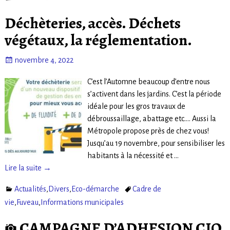
Déchèteries, accès. Déchets
végétaux, la réglementation.
novembre 4, 2022
C’est l’Automne beaucoup d’entre nous
s’activent dans les jardins. C’est la période
idéale pour les gros travaux de
débroussaillage, abattage etc…. Aussi la
Métropole propose près de chez vous!
Jusqu’au 19 novembre, pour sensibiliser les
habitants à la nécessité et
…
Lire la suite →
Actualités
,
Divers
,
Eco-démarche
Cadre de
vie
,
Fuveau
,
Informations municipales
CAMPAGNE D’ADHESION CIQ