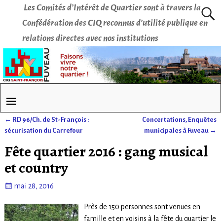
Les Comités d’Intérêt de Quartier sont à travers la
Confédération des CIQ reconnus d’utilité publique en
relations directes avec nos institutions
←
RD 96/Ch. de St-François :
Concertations, Enquêtes
Navigation des articles
sécurisation du Carrefour
municipales à Fuveau
→
Fête quartier 2016 : gang musical
et country
mai 28, 2016
Près de 150 personnes sont venues en
famille et en voisins à la fête du quartier le