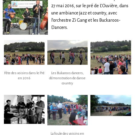
27 mai 2016, sur le pré de L’Ouvière, dans
une ambiance jazz et country, avec
l’orchestre Zi Gang et les Buckaroos-
Dancers.
Fête des voisins dans le Pré
Les Bukaroos dancers,
en 2016
démonstration de danse
country
La foule des voisins en