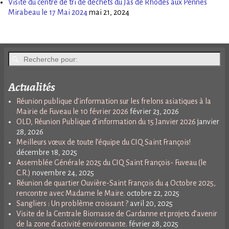
Visite du centre de tri de déchets du Jas de Rhodes aux Pennes
Mirabeau le 17 Mai 2024
mai 21, 2024
Actualités
Réunion publique d’information sur les frelons asiatiques à la
Mairie de Fuveau le 10 février 2026
février 23, 2026
OLD, Réunion Publique d’information du 15 Janvier 2026
janvier
28, 2026
Meilleurs vœux de toute l’équipe du CIQ Saint François!
décembre 18, 2025
Assemblée Générale 2025 du CIQ Saint François- Fuveau (le
C.R.)
novembre 24, 2025
Réunion de quartier Ouvière-Saint François du 4 Octobre 2025,
rencontre avec Madame le Maire.
octobre 22, 2025
Sangliers : Un problème croissant ?
avril 20, 2025
Visite de la Centrale Biomasse de Gardanne et projets d’avenir
de la zone d’activité environnante.
février 28, 2025