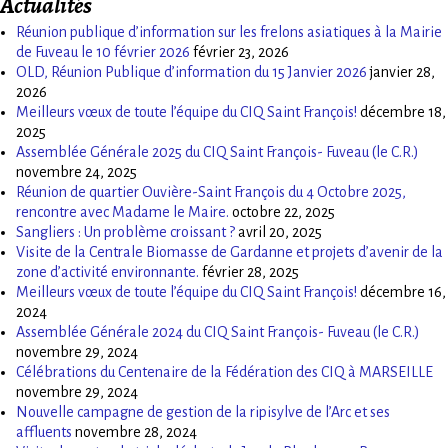
Actualités
Réunion publique d’information sur les frelons asiatiques à la Mairie
de Fuveau le 10 février 2026
février 23, 2026
OLD, Réunion Publique d’information du 15 Janvier 2026
janvier 28,
2026
Meilleurs vœux de toute l’équipe du CIQ Saint François!
décembre 18,
2025
Assemblée Générale 2025 du CIQ Saint François- Fuveau (le C.R.)
novembre 24, 2025
Réunion de quartier Ouvière-Saint François du 4 Octobre 2025,
rencontre avec Madame le Maire.
octobre 22, 2025
Sangliers : Un problème croissant ?
avril 20, 2025
Visite de la Centrale Biomasse de Gardanne et projets d’avenir de la
zone d’activité environnante.
février 28, 2025
Meilleurs vœux de toute l’équipe du CIQ Saint François!
décembre 16,
2024
Assemblée Générale 2024 du CIQ Saint François- Fuveau (le C.R.)
novembre 29, 2024
Célébrations du Centenaire de la Fédération des CIQ à MARSEILLE
novembre 29, 2024
Nouvelle campagne de gestion de la ripisylve de l’Arc et ses
affluents
novembre 28, 2024