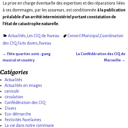
La prise en charge éventuelle des expertises et des réparations liées
à ces dommages, par les assureurs, est conditionnée
à la publication
préalable d’un
arrêté interministériel portant constatation de
l’état de catastrophe naturelle
.
Actualités
,
Les CIQ de Fuveau
Conseil Municipal
,
Coordination
des CIQ
,
Faits divers
,
Fuveau
←
Fête quartier 2016 : gang
La Confédération des CIQ de
Navigation des articles
musical et country
Marseille
→
Catégories
Actualités
Actualités en images
canicule
circulation
Confédération des CIQ
Divers
Eco-démarche
Festivités Fuvelaines
La vie dans notre commune