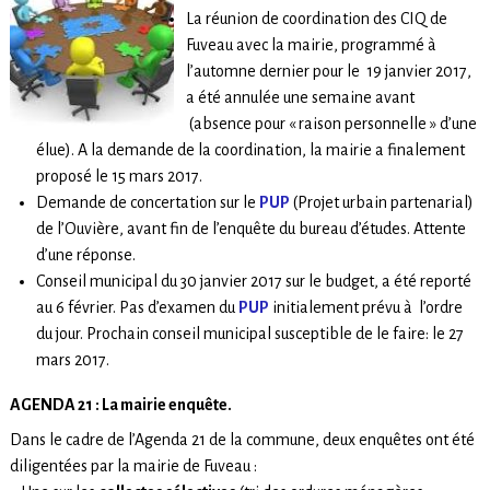
La réunion de coordination des CIQ de
Fuveau avec la mairie, programmé à
l’automne dernier pour le 19 janvier 2017,
a été annulée une semaine avant
(absence pour « raison personnelle » d’une
élue). A la demande de la coordination, la mairie a finalement
proposé le 15 mars 2017.
Demande de concertation sur le
PUP
(Projet urbain partenarial)
de l’Ouvière, avant fin de l’enquête du bureau d’études. Attente
d’une réponse.
Conseil municipal du 30 janvier 2017 sur le budget, a été reporté
au 6 février. Pas d’examen du
PUP
initialement prévu à l’ordre
du jour. Prochain conseil municipal susceptible de le faire: le 27
mars 2017.
AGENDA 21 : La mairie enquête.
Dans le cadre de l’Agenda 21 de la commune, deux enquêtes ont été
diligentées par la mairie de Fuveau :