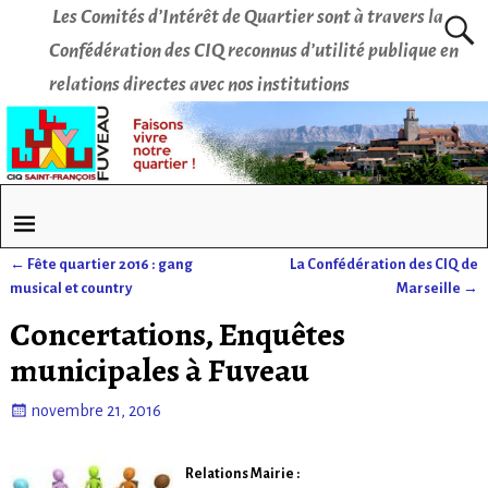
Les Comités d’Intérêt de Quartier sont à travers la
Confédération des CIQ reconnus d’utilité publique en
relations directes avec nos institutions
←
Fête quartier 2016 : gang
La Confédération des CIQ de
Navigation des articles
musical et country
Marseille
→
Concertations, Enquêtes
municipales à Fuveau
novembre 21, 2016
Relations Mairie :