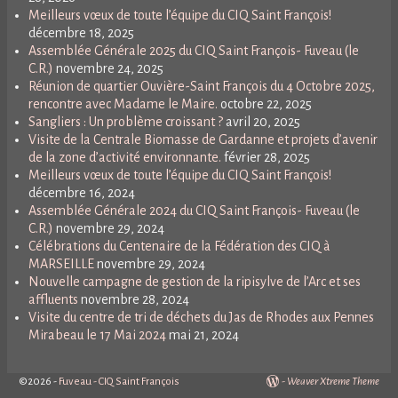
Meilleurs vœux de toute l’équipe du CIQ Saint François!
décembre 18, 2025
Assemblée Générale 2025 du CIQ Saint François- Fuveau (le
C.R.)
novembre 24, 2025
Réunion de quartier Ouvière-Saint François du 4 Octobre 2025,
rencontre avec Madame le Maire.
octobre 22, 2025
Sangliers : Un problème croissant ?
avril 20, 2025
Visite de la Centrale Biomasse de Gardanne et projets d’avenir
de la zone d’activité environnante.
février 28, 2025
Meilleurs vœux de toute l’équipe du CIQ Saint François!
décembre 16, 2024
Assemblée Générale 2024 du CIQ Saint François- Fuveau (le
C.R.)
novembre 29, 2024
Célébrations du Centenaire de la Fédération des CIQ à
MARSEILLE
novembre 29, 2024
Nouvelle campagne de gestion de la ripisylve de l’Arc et ses
affluents
novembre 28, 2024
Visite du centre de tri de déchets du Jas de Rhodes aux Pennes
Mirabeau le 17 Mai 2024
mai 21, 2024
©2026 -
Fuveau - CIQ Saint François
-
Weaver Xtreme Theme