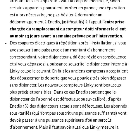
arrêtant tous les appareils avant la coupure électrique, sinon
certains appareils pourraient tomber en panne, une réparation
est alors nécessaire, ne pas hésiter à demander un
dédommagement à Enedis, justificatif(s) à l’appui.
l’entreprise
chargée du remplacement du compteur doit informer le client
au moins 3 jours avant la semaine prévue pour l’intervention.
Des coupures électriques à répétition après l’installation, si vous
avez souscrit une puissance et un montant d’abonnement
correspondant, votre disjoncteur a dû être réglé en conséquence
et si vous dépassez la puissance souscrite le disjoncteur interne à
Linky coupe le courant. En fait les anciens compteurs acceptaient
des dépassements de sorte que vous pouviez très bien dépasser
sans disjoncter. Les nouveaux compteurs Linky sont beaucoup
plus précis et sensibles, Dans ce cas Enedis soutient que le
disjoncteur de l’abonné est défectueux ou sur-calibré, d’après
Enedis 1% des disjoncteurs actuels sont défectueux. Les abonnés
sous-tarifés (qui n’ont pas souscrit une puissance suffisante) vont
devoir passer à une puissance supérieure d’où un surcoût
d’abonnement. Mais il faut savoir aussi que Linky mesure la