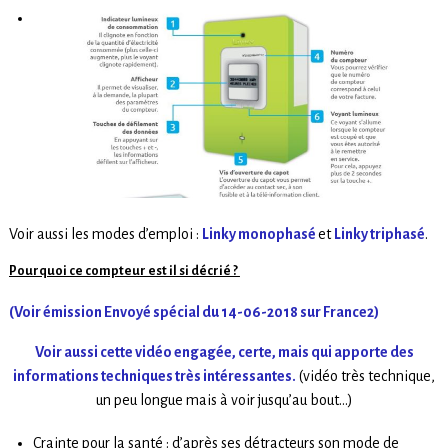
Voir aussi les modes d’emploi :
Linky monophasé
et
Linky triphasé
.
Pourquoi ce compteur est il si décrié ?
(Voir émission Envoyé spécial du 14-06-2018 sur France2)
Voir aussi cette vidéo engagée, certe, mais qui apporte des
informations techniques très intéressantes.
(vidéo très technique,
un peu longue mais à voir jusqu’au bout…)
Crainte pour la santé : d’après ses détracteurs son mode de