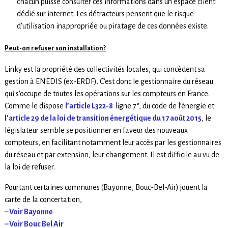
chacun puisse consulter ces informations dans un espace client
dédié sur internet. Les détracteurs pensent que le risque
d’utilisation inappropriée ou piratage de ces données existe.
Peut-on refuser son installation?
Linky est la propriété des collectivités locales, qui concèdent sa
gestion à ENEDIS (ex-ERDF). C’est donc le gestionnaire du réseau
qui s’occupe de toutes les opérations sur les compteurs en France.
Comme le dispose
l’article L322-8
ligne 7°, du code de l’énergie et
l’article 29 de la loi de transition énergétique du 17 août 2015
, le
législateur semble se positionner en faveur des nouveaux
compteurs, en facilitant notamment leur accès par les gestionnaires
du réseau et par extension, leur changement. Il est difficile au vu de
la loi de refuser.
Pourtant certaines communes (Bayonne, Bouc-Bel-Air) jouent la
carte de la concertation,
– Voir Bayonne
– Voir Bouc Bel Air