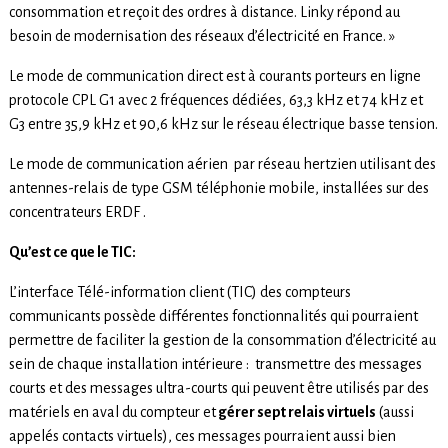
consommation et reçoit des ordres à distance. Linky répond au
besoin de modernisation des réseaux d’électricité en France. »
Le mode de communication direct est à courants porteurs en ligne
protocole CPL G1 avec 2 fréquences dédiées, 63,3 kHz et 74 kHz et
G3 entre 35,9 kHz et 90,6 kHz sur le réseau électrique basse tension.
Le mode de communication aérien par réseau hertzien utilisant des
antennes-relais de type GSM téléphonie mobile, installées sur des
concentrateurs ERDF .
Qu’est ce que le TIC:
L’interface Télé-information client (TIC) des compteurs
communicants possède différentes fonctionnalités qui pourraient
permettre de faciliter la gestion de la consommation d’électricité au
sein de chaque installation intérieure : transmettre des messages
courts et des messages ultra-courts qui peuvent être utilisés par des
matériels en aval du compteur et
gérer sept relais virtuels
(aussi
appelés contacts virtuels), ces messages pourraient aussi bien