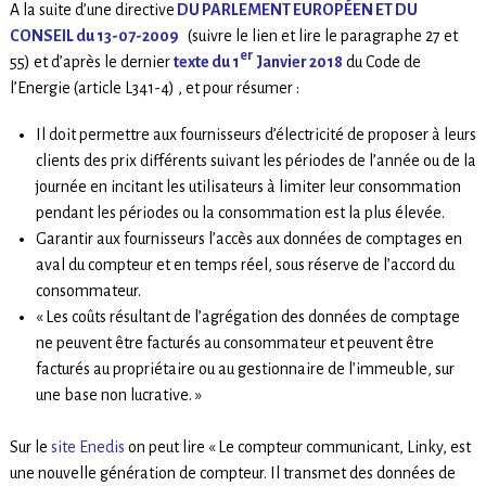
A la suite d’une directive
DU PARLEMENT EUROPÉEN ET DU
CONSEIL du 13-07-2009
(suivre le lien et lire le paragraphe 27 et
er
55) et d’après le dernier
texte du 1
Janvier 2018
du Code de
l’Energie (article L341-4) , et pour résumer :
Il doit permettre aux fournisseurs d’électricité de proposer à leurs
clients des prix différents suivant les périodes de l’année ou de la
journée en incitant les utilisateurs à limiter leur consommation
pendant les périodes ou la consommation est la plus élevée.
Garantir aux fournisseurs l’accès aux données de comptages en
aval du compteur et en temps réel, sous réserve de l’accord du
consommateur.
« Les coûts résultant de l’agrégation des données de comptage
ne peuvent être facturés au consommateur et peuvent être
facturés au propriétaire ou au gestionnaire de l’immeuble, sur
une base non lucrative. »
Sur le
site Enedis
on peut lire « Le compteur communicant, Linky, est
une nouvelle génération de compteur. Il transmet des données de