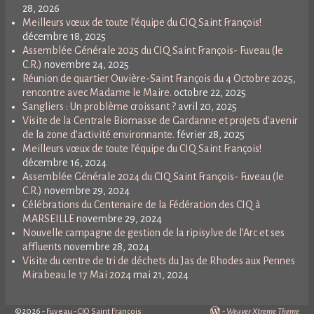
28, 2026
Meilleurs vœux de toute l’équipe du CIQ Saint François!
décembre 18, 2025
Assemblée Générale 2025 du CIQ Saint François- Fuveau (le
C.R.)
novembre 24, 2025
Réunion de quartier Ouvière-Saint François du 4 Octobre 2025,
rencontre avec Madame le Maire.
octobre 22, 2025
Sangliers : Un problème croissant ?
avril 20, 2025
Visite de la Centrale Biomasse de Gardanne et projets d’avenir
de la zone d’activité environnante.
février 28, 2025
Meilleurs vœux de toute l’équipe du CIQ Saint François!
décembre 16, 2024
Assemblée Générale 2024 du CIQ Saint François- Fuveau (le
C.R.)
novembre 29, 2024
Célébrations du Centenaire de la Fédération des CIQ à
MARSEILLE
novembre 29, 2024
Nouvelle campagne de gestion de la ripisylve de l’Arc et ses
affluents
novembre 28, 2024
Visite du centre de tri de déchets du Jas de Rhodes aux Pennes
Mirabeau le 17 Mai 2024
mai 21, 2024
©2026 -
Fuveau - CIQ Saint François
-
Weaver Xtreme Theme