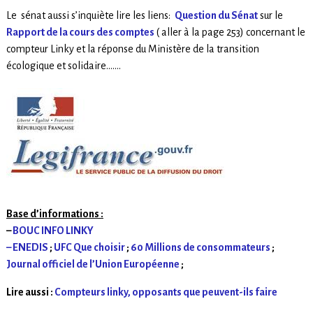
Le sénat aussi s’inquiète lire les liens:
Question du Sénat
sur le
Rapport de la cours des comptes
( aller à la page 253) concernant le
compteur Linky et la réponse du Ministère de la transition
écologique et solidaire…….
Base d’informations :
–
BOUC INFO LINKY
– ENEDIS
;
UFC Que choisir
;
60 Millions de consommateurs
;
Journal officiel de l’Union Européenne
;
Lire aussi :
Compteurs linky, opposants que peuvent-ils faire