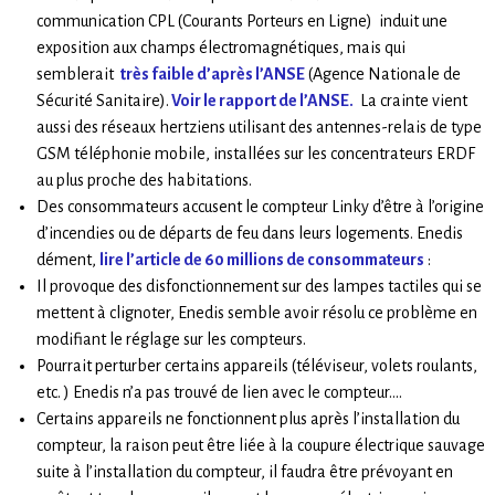
communication CPL (Courants Porteurs en Ligne) induit une
exposition aux champs électromagnétiques, mais qui
semblerait
très faible d’après l’ANSE
(Agence Nationale de
Sécurité Sanitaire).
Voir le rapport de l’ANSE.
La crainte vient
aussi des réseaux hertziens utilisant des antennes-relais de type
GSM téléphonie mobile, installées sur les concentrateurs ERDF
au plus proche des habitations.
Des consommateurs accusent le compteur Linky d’être à l’origine
d’incendies ou de départs de feu dans leurs logements. Enedis
dément,
lire l’article de 60 millions de consommateurs
:
Il provoque des disfonctionnement sur des lampes tactiles qui se
mettent à clignoter, Enedis semble avoir résolu ce problème en
modifiant le réglage sur les compteurs.
Pourrait perturber certains appareils (téléviseur, volets roulants,
etc. ) Enedis n’a pas trouvé de lien avec le compteur….
Certains appareils ne fonctionnent plus après l’installation du
compteur, la raison peut être liée à la coupure électrique sauvage
suite à l’installation du compteur, il faudra être prévoyant en