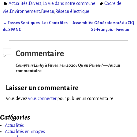
Actualités
,
Divers
,
La vie dans notre commune
Cadre de
vie
,
Environnement
,
Fuveau
,
Réseau électrique
←
Fosses Septiques : Les Contrôles
Assemblée Générale 2018 du CIQ
Navigation des articles
du SPANC
St-François – Fuveau
→
Commentaire
Compteur Linky à Fuveau en 2020 : Qu’en Penser ?
— Aucun
commentaire
Laisser un commentaire
Vous devez
vous connecter
pour publier un commentaire.
Catégories
Actualités
Actualités en images