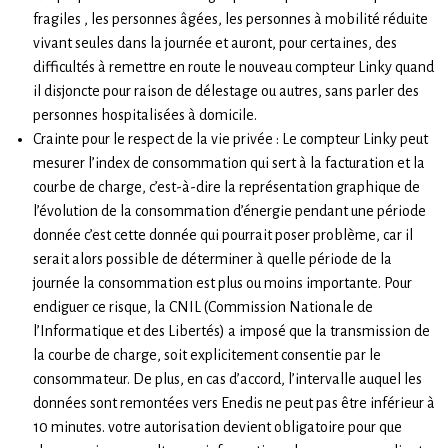
fragiles , les personnes âgées, les personnes à mobilité réduite
vivant seules dans la journée et auront, pour certaines, des
difficultés à remettre en route le nouveau compteur Linky quand
il disjoncte pour raison de délestage ou autres, sans parler des
personnes hospitalisées à domicile.
Crainte pour le respect de la vie privée : Le compteur Linky peut
mesurer l’index de consommation qui sert à la facturation et la
courbe de charge, c’est-à-dire la représentation graphique de
l’évolution de la consommation d’énergie pendant une période
donnée c’est cette donnée qui pourrait poser problème, car il
serait alors possible de déterminer à quelle période de la
journée la consommation est plus ou moins importante. Pour
endiguer ce risque, la CNIL (Commission Nationale de
l’Informatique et des Libertés) a imposé que la transmission de
la courbe de charge, soit explicitement consentie par le
consommateur. De plus, en cas d’accord, l’intervalle auquel les
données sont remontées vers Enedis ne peut pas être inférieur à
10 minutes. votre autorisation devient obligatoire pour que