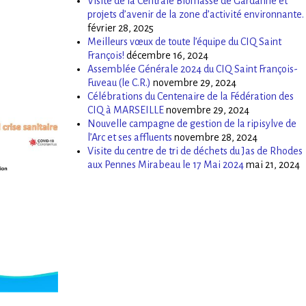
Visite de la Centrale Biomasse de Gardanne et
projets d’avenir de la zone d’activité environnante.
février 28, 2025
Meilleurs vœux de toute l’équipe du CIQ Saint
François!
décembre 16, 2024
Assemblée Générale 2024 du CIQ Saint François-
Fuveau (le C.R.)
novembre 29, 2024
Célébrations du Centenaire de la Fédération des
CIQ à MARSEILLE
novembre 29, 2024
Nouvelle campagne de gestion de la ripisylve de
l’Arc et ses affluents
novembre 28, 2024
Visite du centre de tri de déchets du Jas de Rhodes
aux Pennes Mirabeau le 17 Mai 2024
mai 21, 2024