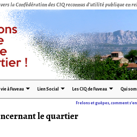
vers la Confédération des CIQ reconnus d’utilité publique en rel
 vie à Fuveau
Lien Social
Les CIQ de Fuveau
Qui som
Frelons et guêpes, comment s’e
ncernant le quartier