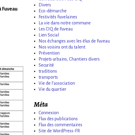
Divers
 à Fuveau
Eco-démarche
Festivités Fuvelaines
La vie dans notre commune
Les CIQ de Fuveau
Lien Social
Nos échanges avec les élus de Fuveau
Nos voisins ont du talent
Prévention
Projets urbains, Chantiers divers
Securité
traditions
transports
Vie de l'association
Vie du quartier
Méta
Connexion
Flux des publications
Flux des commentaires
Site de WordPress-FR