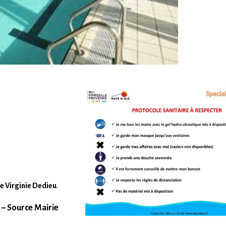
ne Virginie Dedieu
.
 – Source Mairie