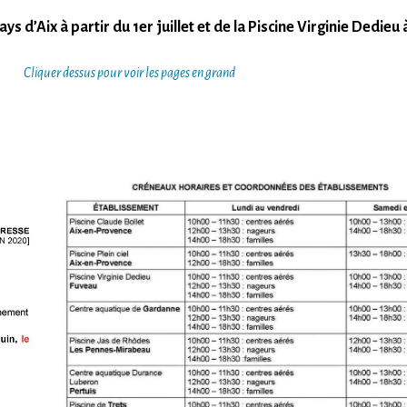
s d’Aix à partir du 1er juillet et de la Piscine Virginie Dedieu
Cliquer dessus pour voir les pages en grand