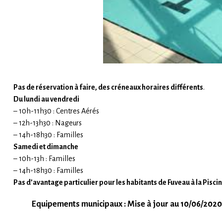
Pas de réservation à faire, des créneaux horaires différents
.
Du lundi au vendredi
– 10h-11h30 : Centres Aérés
– 12h-13h30 : Nageurs
– 14h-18h30 : Familles
Samedi et dimanche
– 10h-13h : Familles
– 14h-18h30 : Familles
Pas d’avantage particulier pour les habitants de Fuveau à la Pisci
Equipements municipaux : Mise à jour au 10/06/2020