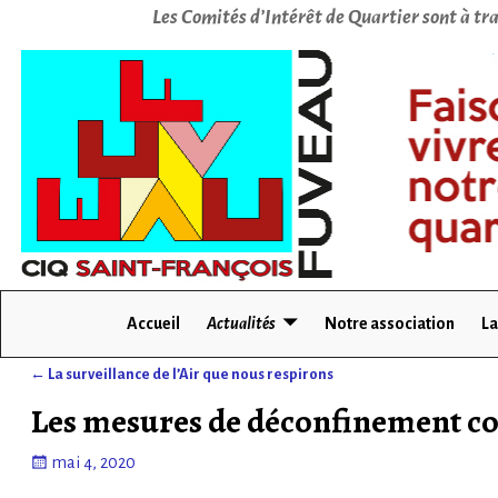
Les Comités d’Intérêt de Quartier sont à tra
Accueil
Actualités
Notre association
La
←
La surveillance de l’Air que nous respirons
Navigation des articles
Les mesures de déconfinement co
mai 4, 2020