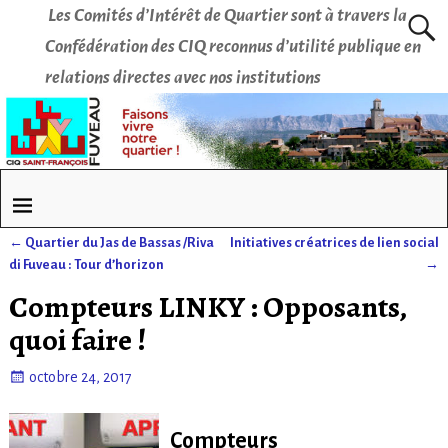
Les Comités d’Intérêt de Quartier sont à travers la
Confédération des CIQ reconnus d’utilité publique en
relations directes avec nos institutions
←
Quartier du Jas de Bassas /Riva
Initiatives créatrices de lien social
Navigation des articles
di Fuveau : Tour d’horizon
→
Compteurs LINKY : Opposants,
quoi faire !
octobre 24, 2017
Compteurs