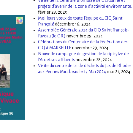
Visite de la Centrale Biomasse de Gardanne et
projets d’avenir de la zone d’activité environnante.
février 28, 2025
Meilleurs vœux de toute l’équipe du CIQ Saint
François!
décembre 16, 2024
Assemblée Générale 2024 du CIQ Saint François-
Fuveau (le C.R.)
novembre 29, 2024
Célébrations du Centenaire de la Fédération des
CIQ à MARSEILLE
novembre 29, 2024
Nouvelle campagne de gestion de la ripisylve de
l’Arc et ses affluents
novembre 28, 2024
Visite du centre de tri de déchets du Jas de Rhodes
aux Pennes Mirabeau le 17 Mai 2024
mai 21, 2024