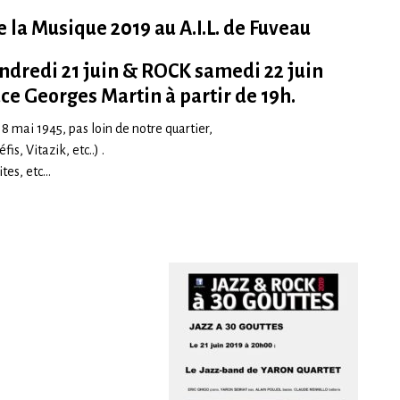
e la Musique 2019 au A.I.L. de Fuveau
ndredi 21 juin & ROCK samedi 22 juin
ce Georges Martin à partir de 19h.
u 8 mai 1945, pas loin de notre quartier,
s, Vitazik, etc..) .
ites, etc…