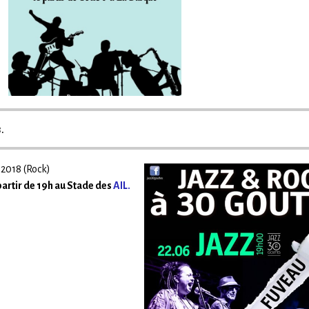
.
n 2018 (Rock)
partir de 19h au Stade des
AIL.