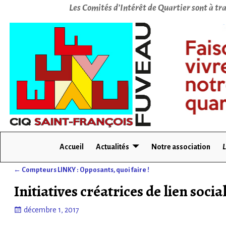
Les Comités d’Intérêt de Quartier sont à tra
Accueil
Actualités
Notre association
L
←
Compteurs LINKY : Opposants, quoi faire !
Navigation des articles
Initiatives créatrices de lien socia
décembre 1, 2017