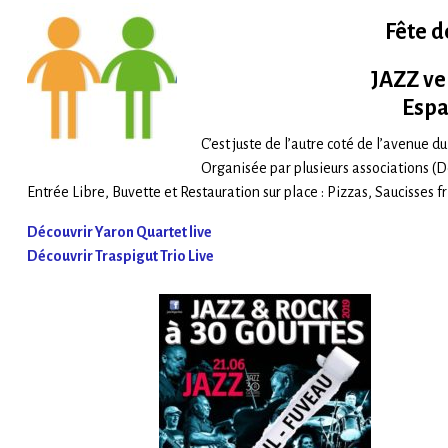
Fête d
JAZZ ve
Espa
C’est juste de l’autre coté de l’avenue d
Organisée par plusieurs associations (Défi
Entrée Libre, Buvette et Restauration sur place : Pizzas, Saucisses fr
Découvrir Yaron Quartet live
Découvrir Traspigut Trio Live