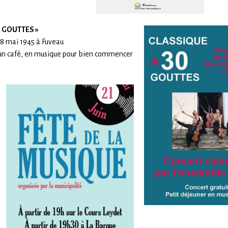
0 GOUTTES »
 8 mai 1945 à Fuveau
ou un café, en musique pour bien commencer