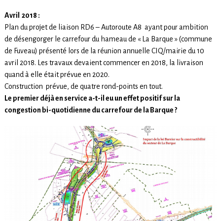
Avril 2018 :
Plan du projet de liaison RD6 – Autoroute A8 ayant pour ambition
de désengorger le carrefour du hameau de « La Barque » (commune
de Fuveau) présenté lors de la réunion annuelle CIQ/mairie du 10
avril 2018. Les travaux devaient commencer en 2018, la livraison
quand à elle était prévue en 2020.
Construction prévue, de quatre rond-points en tout.
Le premier déjà en service a-t-il eu un effet positif sur la
congestion bi-quotidienne du carrefour de la Barque ?