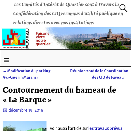
Les Comités d’Intérêt de Quartier sont à travers la
Confédération des CIQ reconnus d’utilité publique en
relations directes avec nos institutions
←
Modification du parking
Réunion 2018 de la Coordination
Navigation des articles
Av. »Guérin Marchi »
des CIQ de Fuveau
→
Contournement du hameau de
« La Barque »
décembre 19, 2018
Voir aussi l’article sur
les travaux prévus