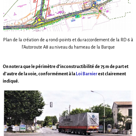
Plan de la création de 4 rond-points et du raccordement de la RD 6 à
l’Autoroute A8 au niveau du hameau de la Barque
On notera que le périmètre d’inconstructibilité de 75 m de part et
d’autre de la voie, conformément à la
Loi Barnier
est clairement
indiqué.