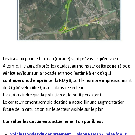
Les travaux pour le barreau (rocade) sont prévus jusqu’en 2021…
A terme, il y aura d’aprés les études, au moins sur
cette zone 18 000
véhicules/jour sur la rocade
et
3 300 (estimé à 4 100) qui
continuerons d’emprunter la RD 96
, soit le nombre impressionnant
de
21 300 véhicules/jour
….. dans ce secteur.
Il est à craindre que la pollution et le bruit persistent.
Le contournement semble destiné a accueillir une augmentation
future de la circulation sur le secteur visible sur le plan.
Consulter les documents actuellement disponibles :
Voir le Dossier du département : Liaison RD6/A8, mise à jour