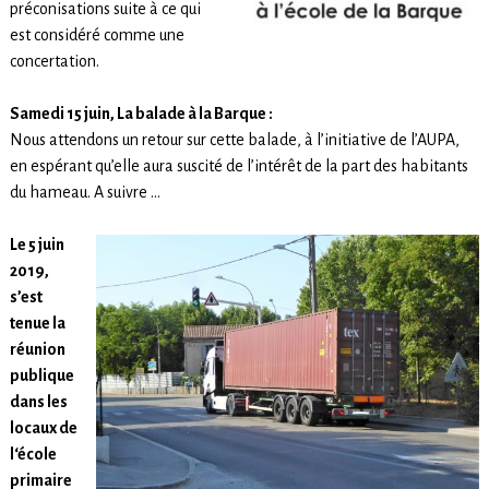
préconisations suite à ce qui
est considéré comme une
concertation.
Samedi 15 juin, La balade à la Barque :
Nous attendons un retour sur cette balade, à l’initiative de l’AUPA,
en espérant qu’elle aura suscité de l’intérêt de la part des habitants
du hameau. A suivre …
Le 5 juin
2019,
s’est
tenue la
réunion
publique
dans les
locaux de
l‘école
primaire