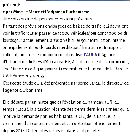
présenté
e par Mme Le Maire et L’adjoint à L’urbanisme.
Une soixantaine de personnes étaient présentes.
Partant des prévisions envisagées de baisse de trafic, qui devraient
voir le trafic routier passer de 17000 véhicules/jour dont 3000 poids
lourds/jour actuellement, à 3300 véhicules/jour (circulation interne
principalement, poids lourds interdits sauf livraison et transport
collectif) une fois le contournement réalisé,
l’AUPA
(L’Agence
d’Urbanisme du Pays d’Aix) a réalisé, à la demande de la commune,
une étude sur ce à quoi pourrait ressembler le hameau de la Barque
à échéance 2030-2035.
C’est cette étude qui a été présentée par serge Larda, le directeur de
l’agence d’urbanisme..
Elle débute par un historique et l’évolution du hameau au fil du
temps, jusqu’à la situation récente des trente dernières années qui a
motivé la demande par les habitants, le CIQ de la Barque, la
commune, d’un contournement et son obtention officiellement
depuis 2017. Différentes cartes et plans sont projetés.