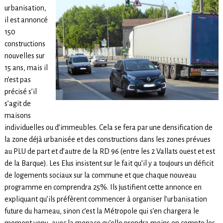
urbanisation,
il est annoncé
150
constructions
nouvelles sur
15 ans, mais il
n’est pas
précisé s’il
s’agit de
maisons
individuelles ou d’immeubles. Cela se fera par une densification de
la zone déjà urbanisée et des constructions dans les zones prévues
au PLU de part et d’autre de la RD 96 (entre les 2 Vallats ouest et est
de la Barque). Les Elus insistent sur le fait qu’il y a toujours un déficit
de logements sociaux sur la commune et que chaque nouveau
programme en comprendra 25%. Ils justifient cette annonce en
expliquant qu’ils préfèrent commencer à organiser l’urbanisation
future du hameau, sinon c’est la Métropole qui s’en chargera le
moment venu, avec la menace qu’elle prendra moins en compte les