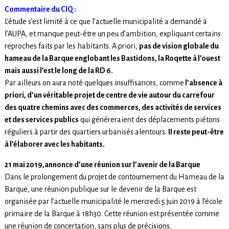
Commentaire du CIQ :
L’étude s’est limité à ce que l’actuelle municipalité a demandé à
l’AUPA, et manque peut-être un peu d’ambition, expliquant certains
reproches faits par les habitants. A priori,
pas de vision globale du
hameau de la Barque englobant les Bastidons, la Roqette à l’ouest
mais aussi l’est le long de la RD 6.
Par ailleurs on aura noté quelques insuffisances, comme
l’absence à
priori, d’un véritable projet de centre de vie autour du carrefour
des quatre chemins avec des commerces, des activités de services
et des services publics
qui généreraient des déplacements piétons
réguliers à partir des quartiers urbanisés alentours.
II reste peut-être
à l’élaborer avec les habitants.
21 mai 2019,annonce d’une réunion sur l’avenir de la Barque
Dans le prolongement du projet de contournement du Hameau de la
Barque, une réunion publique sur le devenir de la Barque est
organisée par l’actuelle municipalité le mercredi 5 juin 2019 à l’école
primaire de la Barque à 18h30. Cette réunion est présentée comme
une réunion de concertation, sans plus de précisions.