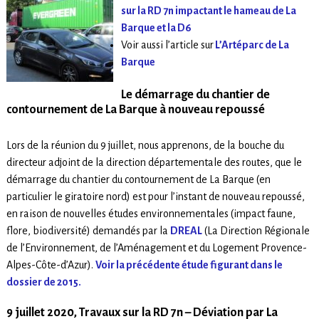
sur la RD 7n impactant le hameau de La
Barque et la D6
Voir aussi l’article sur
L’Artéparc de La
Barque
Le démarrage du chantier de
contournement de La Barque à nouveau repoussé
Lors de la réunion du 9 juillet, nous apprenons, de la bouche du
directeur adjoint de la direction départementale des routes, que le
démarrage du chantier du contournement de La Barque (en
particulier le giratoire nord) est pour l’instant de nouveau repoussé,
en raison de nouvelles études environnementales (impact faune,
flore, biodiversité) demandés par la
DREAL
(La Direction Régionale
de l’Environnement, de l’Aménagement et du Logement Provence-
Alpes-Côte-d’Azur).
Voir la précédente étude figurant dans le
dossier de 2015.
9 juillet 2020, Travaux sur la RD 7n – Déviation par La