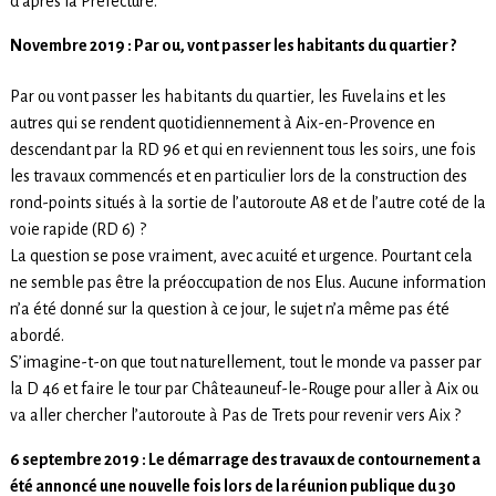
d’après la Préfecture.
Nov
embre 2019 : Par ou, vont passer les habitants du quartier
?
Par ou vont passer les habitants du quartier, les Fuvelains et les
autres qui se rendent quotidiennement à Aix-en-Provence en
descendant par la RD 96 et qui en reviennent tous les soirs, une fois
les travaux commencés et en particulier lors de la construction des
rond-points situés à la sortie de l’autoroute A8 et de l’autre coté de la
voie rapide (RD 6) ?
La question se pose vraiment, avec acuité et urgence. Pourtant cela
ne semble pas être la préoccupation de nos Elus. Aucune information
n’a été donné sur la question à ce jour, le sujet n’a même pas été
abordé.
S’imagine-t-on que tout naturellement, tout le monde va passer par
la D 46 et faire le tour par Châteauneuf-le-Rouge pour aller à Aix ou
va aller chercher l’autoroute à Pas de Trets pour revenir vers Aix ?
6 septembre 2019 : Le démarrage des travaux de contournement a
été annoncé une nouvelle fois lors de la réunion publique du 30