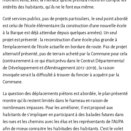
intérêts des habitants, qu’ils ne le font eux même.
Coté services publics, pas de projets particuliers, le seul point abordé
est celui de l’école élémentaire (la construction d’une nouvelle école
à la Barque est déjà attendue depuis quelques années). Un seul
projet est présenté : la reconstruction d’une école plus grande à
l’emplacement de l’école actuelle en bordure de route. Pas de projet
alternatif présenté, pas de terrain acheté par la Commune pour cela
(contrairement à ce qui était prévu dans le Contrat Départemental
de Développement et d’Aménagement 2017-2019), la raison
invoquée serait la difficulté à trouver du foncier à acquérir par la
Commune.
La question des déplacements piétons est abordée, le plan présenté
montre qu’ils restent limités dans le hameau en raison de
nombreuses impasses. Pour les améliorer, Il est proposé aux
habitants de s’impliquer en participant à des balades futures dans
les rues et les chemins avec les élus et les représentants de l’AUPA
afin de mieux connaitre les habitudes des habitants. C’est le volet