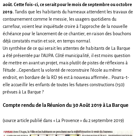
août. Cette fois-ci, ce serait pour le mois de septembre ou octobre
2019.
Tandis que les habitants du hameaux attendent les travaux de
contournement comme le messie, les usagers quotidiens du
carrefour, voient leur inquiétude croire à l’approche de la nouvelle
échéance pour le lancement de ce chantier, en raison des bouchons
déjà constatés matin et soir, en temps normal.
Un synthèse de ce qui serait les attentes de habitants de La Barque
a été présentée par l’AUPA. Côté municipalité, il est moins question
de mettre en avant un projet, mais plutôt de pistes de réflexions à
l’étude …Cependant la volonté de reconstruire l’école au même
endroit, en bordure de la RD 96 est à nouveau affirmée… Pourra-t-
elle accueillir les enfants de toutes les futures constructions (150)
prévues à La Barque ?
Compte rendu de la Réunion du 30 Août 2019 à La Barque
(source article publié dans « La Provence » du 2 septembre 2019)