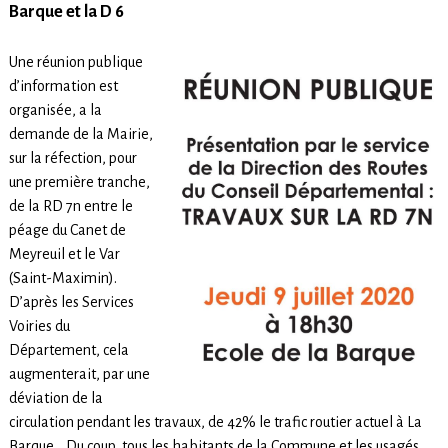
Barque et la D 6
Une réunion publique
d’information est
organisée, a la
demande de la Mairie,
sur la réfection, pour
une première tranche,
de la RD 7n entre le
péage du Canet de
Meyreuil et le Var
(Saint-Maximin).
D’après les Services
Voiries du
Département, cela
augmenterait, par une
déviation de la
circulation pendant les travaux, de 42% le trafic routier actuel à La
Barque….Du coup, tous les habitants de la Commune et les usagés