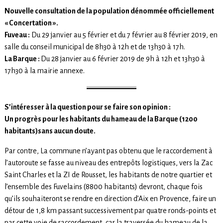
Nouvelle consultation de la population dénommée
officiellement
« Concertation ».
Fuveau :
Du 29 janvier au 5 février et du 7 février au 8 février 2019, en
salle du conseil municipal de 8h30 à 12h et de 13h30 à 17h.
La Barque :
Du 28 janvier au 6 février 2019 de 9h à 12h et 13h30 à
17h30 à la mairie annexe.
S’intéresser à la question pour se faire son opinion :
Un progrès pour les habitants du hameau de la Barque (1200
habitants)sans aucun doute.
Par contre, La commune n’ayant pas obtenu que le raccordement à
l’autoroute se fasse au niveau des entrepôts logistiques, vers la Zac
Saint Charles et la ZI de Rousset, les habitants de notre quartier et
l’ensemble des Fuvelains (8800 habitants) devront, chaque fois
qu’ils souhaiteront se rendre en direction d’Aix en Provence, faire un
détour de 1,8 km passant successivement par quatre ronds-points et
par cette voie de raccordement, car la traversée du hameau de la