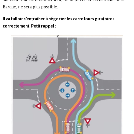
Barque, ne sera plus possible.
Il va falloir s’entraîner à négocier les carrefours giratoires
correctement. Petit rappel :