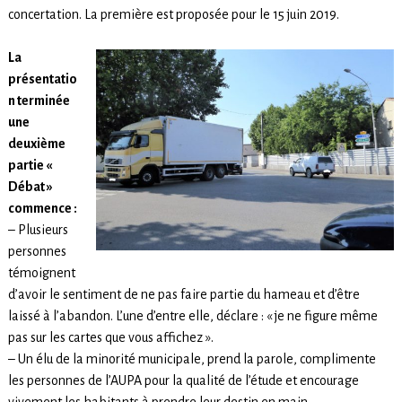
concertation. La première est proposée pour le 15 juin 2019.
La
présentatio
n terminée
une
deuxième
partie «
Débat »
commence :
– Plusieurs
personnes
témoignent
d’avoir le sentiment de ne pas faire partie du hameau et d’être
laissé à l’abandon. L’une d’entre elle, déclare : « je ne figure même
pas sur les cartes que vous affichez ».
– Un élu de la minorité municipale, prend la parole, complimente
les personnes de l’AUPA pour la qualité de l’étude et encourage
vivement les habitants à prendre leur destin en main.