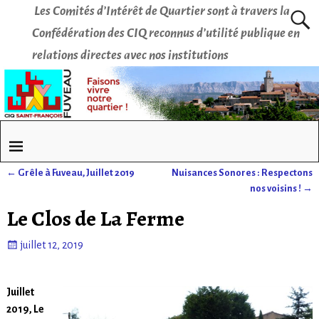
Les Comités d’Intérêt de Quartier sont à travers la
Confédération des CIQ reconnus d’utilité publique en
relations directes avec nos institutions
←
Grêle à Fuveau, Juillet 2019
Nuisances Sonores : Respectons
Navigation des articles
nos voisins !
→
Le Clos de La Ferme
juillet 12, 2019
Juillet
2019, Le