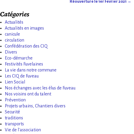
Réouverture le 1er Fevrier 2021
→
Catégories
Actualités
Actualités en images
canicule
circulation
Confédération des CIQ
Divers
Eco-démarche
Festivités Fuvelaines
La vie dans notre commune
Les CIQ de Fuveau
Lien Social
Nos échanges avec les élus de Fuveau
Nos voisins ont du talent
Prévention
Projets urbains, Chantiers divers
Securité
traditions
transports
Vie de l'association