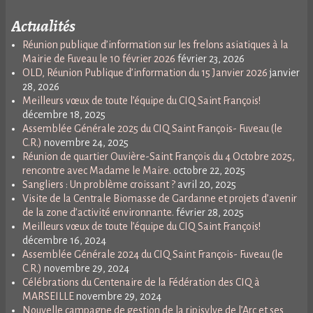
Actualités
Réunion publique d’information sur les frelons asiatiques à la
Mairie de Fuveau le 10 février 2026
février 23, 2026
OLD, Réunion Publique d’information du 15 Janvier 2026
janvier
28, 2026
Meilleurs vœux de toute l’équipe du CIQ Saint François!
décembre 18, 2025
Assemblée Générale 2025 du CIQ Saint François- Fuveau (le
C.R.)
novembre 24, 2025
Réunion de quartier Ouvière-Saint François du 4 Octobre 2025,
rencontre avec Madame le Maire.
octobre 22, 2025
Sangliers : Un problème croissant ?
avril 20, 2025
Visite de la Centrale Biomasse de Gardanne et projets d’avenir
de la zone d’activité environnante.
février 28, 2025
Meilleurs vœux de toute l’équipe du CIQ Saint François!
décembre 16, 2024
Assemblée Générale 2024 du CIQ Saint François- Fuveau (le
C.R.)
novembre 29, 2024
Célébrations du Centenaire de la Fédération des CIQ à
MARSEILLE
novembre 29, 2024
Nouvelle campagne de gestion de la ripisylve de l’Arc et ses