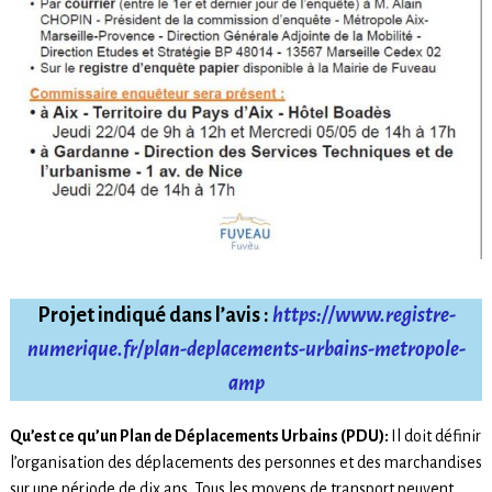
Projet indiqué dans l’avis :
https://www.registre-
numerique.fr/plan-deplacements-urbains-metropole-
amp
Qu’est ce qu’un Plan de Déplacements Urbains (PDU):
Il doit définir
l’organisation des déplacements des personnes et des marchandises
sur une période de dix ans. Tous les moyens de transport peuvent