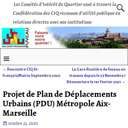
Les Comités d’Intérêt de Quartier sont à travers la
Confédération des CIQ reconnus d’utilité publique en
relations directes avec nos institutions
←
Rencontre CIQ St-
La Gare Routière de Fuveau en
Navigation des articles
François/Mairie Septembre 2020
travaux depuis le 23 Novembre /
Réouverture le 1er Fevrier 2021
→
Projet de Plan de Déplacements
Urbains (PDU) Métropole Aix-
Marseille
octobre 23, 2020