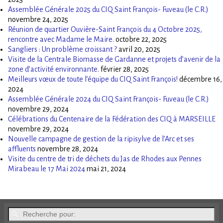
Assemblée Générale 2025 du CIQ Saint François- Fuveau (le C.R.)
novembre 24, 2025
Réunion de quartier Ouvière-Saint François du 4 Octobre 2025,
rencontre avec Madame le Maire.
octobre 22, 2025
Sangliers : Un problème croissant ?
avril 20, 2025
Visite de la Centrale Biomasse de Gardanne et projets d’avenir de la
zone d’activité environnante.
février 28, 2025
Meilleurs vœux de toute l’équipe du CIQ Saint François!
décembre 16,
2024
Assemblée Générale 2024 du CIQ Saint François- Fuveau (le C.R.)
novembre 29, 2024
Célébrations du Centenaire de la Fédération des CIQ à MARSEILLE
novembre 29, 2024
Nouvelle campagne de gestion de la ripisylve de l’Arc et ses
affluents
novembre 28, 2024
Visite du centre de tri de déchets du Jas de Rhodes aux Pennes
Mirabeau le 17 Mai 2024
mai 21, 2024