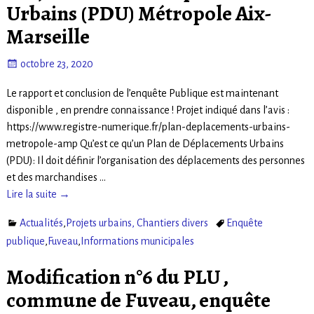
Urbains (PDU) Métropole Aix-
Marseille
octobre 23, 2020
Le rapport et conclusion de l’enquête Publique est maintenant
disponible , en prendre connaissance ! Projet indiqué dans l’avis :
https://www.registre-numerique.fr/plan-deplacements-urbains-
metropole-amp Qu’est ce qu’un Plan de Déplacements Urbains
(PDU): Il doit définir l’organisation des déplacements des personnes
et des marchandises
…
Lire la suite →
Actualités
,
Projets urbains, Chantiers divers
Enquête
publique
,
Fuveau
,
Informations municipales
Modification n°6 du PLU ,
commune de Fuveau, enquête