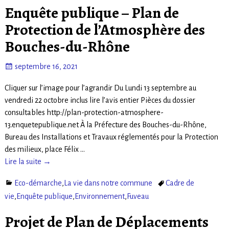
Enquête publique – Plan de
Protection de l’Atmosphère des
Bouches-du-Rhône
septembre 16, 2021
Cliquer sur l’image pour l’agrandir Du Lundi 13 septembre au
vendredi 22 octobre inclus lire l’avis entier Pièces du dossier
consultables http://plan-protection-atmosphere-
13.enquetepublique.net À la Préfecture des Bouches-du-Rhône,
Bureau des Installations et Travaux réglementés pour la Protection
des milieux, place Félix
…
Lire la suite →
Eco-démarche
,
La vie dans notre commune
Cadre de
vie
,
Enquête publique
,
Environnement
,
Fuveau
Projet de Plan de Déplacements