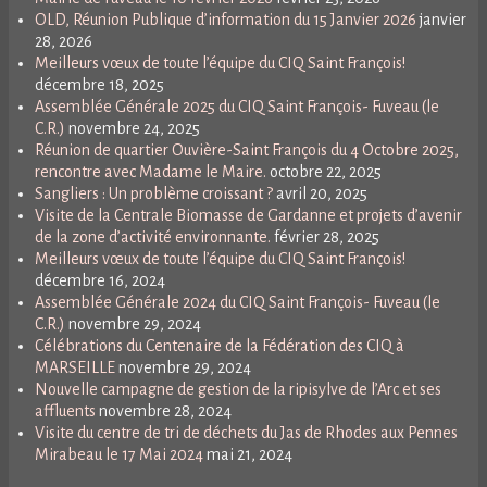
OLD, Réunion Publique d’information du 15 Janvier 2026
janvier
28, 2026
Meilleurs vœux de toute l’équipe du CIQ Saint François!
décembre 18, 2025
Assemblée Générale 2025 du CIQ Saint François- Fuveau (le
C.R.)
novembre 24, 2025
Réunion de quartier Ouvière-Saint François du 4 Octobre 2025,
rencontre avec Madame le Maire.
octobre 22, 2025
Sangliers : Un problème croissant ?
avril 20, 2025
Visite de la Centrale Biomasse de Gardanne et projets d’avenir
de la zone d’activité environnante.
février 28, 2025
Meilleurs vœux de toute l’équipe du CIQ Saint François!
décembre 16, 2024
Assemblée Générale 2024 du CIQ Saint François- Fuveau (le
C.R.)
novembre 29, 2024
Célébrations du Centenaire de la Fédération des CIQ à
MARSEILLE
novembre 29, 2024
Nouvelle campagne de gestion de la ripisylve de l’Arc et ses
affluents
novembre 28, 2024
Visite du centre de tri de déchets du Jas de Rhodes aux Pennes
Mirabeau le 17 Mai 2024
mai 21, 2024