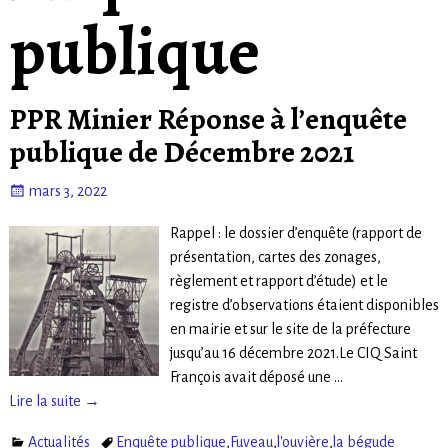
publique
PPR Minier Réponse à l’enquête
publique de Décembre 2021
mars 3, 2022
Rappel : le dossier d’enquête (rapport de
présentation, cartes des zonages,
règlement et rapport d’étude) et le
registre d’observations étaient disponibles
en mairie et sur le site de la préfecture
jusqu’au 16 décembre 2021.Le CIQ Saint
François avait déposé une
…
Lire la suite →
Actualités
Enquête publique
,
Fuveau
,
l'ouvière
,
la bégude