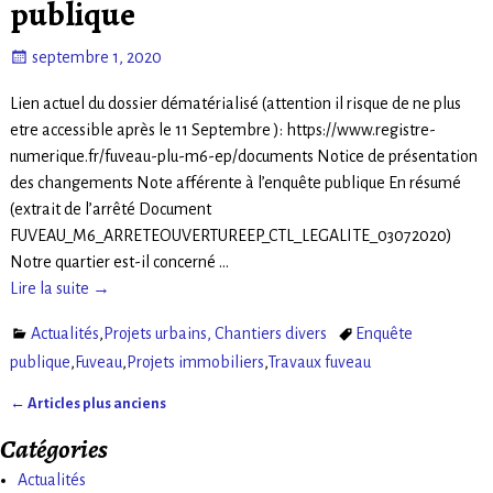
publique
septembre 1, 2020
Lien actuel du dossier dématérialisé (attention il risque de ne plus
etre accessible après le 11 Septembre ): https://www.registre-
numerique.fr/fuveau-plu-m6-ep/documents Notice de présentation
des changements Note afférente à l’enquête publique En résumé
(extrait de l’arrêté Document
FUVEAU_M6_ARRETEOUVERTUREEP_CTL_LEGALITE_03072020)
Notre quartier est-il concerné
…
Lire la suite →
Actualités
,
Projets urbains, Chantiers divers
Enquête
publique
,
Fuveau
,
Projets immobiliers
,
Travaux fuveau
←
Articles plus anciens
Navigation des articles
Catégories
Actualités