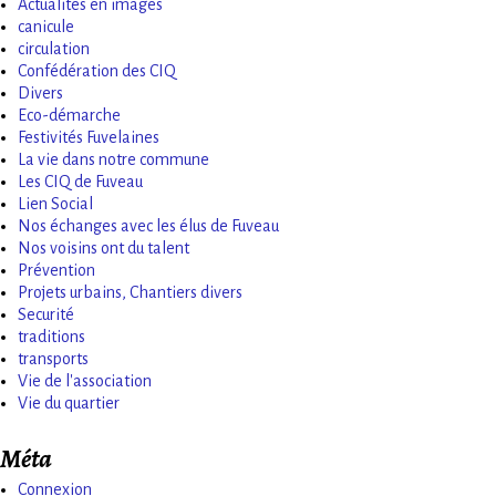
Actualités en images
canicule
circulation
Confédération des CIQ
Divers
Eco-démarche
Festivités Fuvelaines
La vie dans notre commune
Les CIQ de Fuveau
Lien Social
Nos échanges avec les élus de Fuveau
Nos voisins ont du talent
Prévention
Projets urbains, Chantiers divers
Securité
traditions
transports
Vie de l'association
Vie du quartier
Méta
Connexion