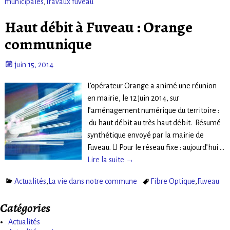
municipales
,
Travaux fuveau
Haut débit à Fuveau : Orange
communique
juin 15, 2014
L’opérateur Orange a animé une réunion
en mairie, le 12 juin 2014, sur
l’aménagement numérique du territoire :
du haut débit au très haut débit. Résumé
synthétique envoyé par la mairie de
Fuveau.  Pour le réseau fixe : aujourd’hui
…
Lire la suite →
Actualités
,
La vie dans notre commune
Fibre Optique
,
Fuveau
Catégories
Actualités