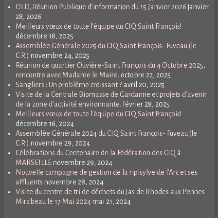
OLD, Réunion Publique d’information du 15 Janvier 2026
janvier
28, 2026
Meilleurs vœux de toute l’équipe du CIQ Saint François!
décembre 18, 2025
Assemblée Générale 2025 du CIQ Saint François- Fuveau (le
C.R.)
novembre 24, 2025
Réunion de quartier Ouvière-Saint François du 4 Octobre 2025,
rencontre avec Madame le Maire.
octobre 22, 2025
Sangliers : Un problème croissant ?
avril 20, 2025
Visite de la Centrale Biomasse de Gardanne et projets d’avenir
de la zone d’activité environnante.
février 28, 2025
Meilleurs vœux de toute l’équipe du CIQ Saint François!
décembre 16, 2024
Assemblée Générale 2024 du CIQ Saint François- Fuveau (le
C.R.)
novembre 29, 2024
Célébrations du Centenaire de la Fédération des CIQ à
MARSEILLE
novembre 29, 2024
Nouvelle campagne de gestion de la ripisylve de l’Arc et ses
affluents
novembre 28, 2024
Visite du centre de tri de déchets du Jas de Rhodes aux Pennes
Mirabeau le 17 Mai 2024
mai 21, 2024