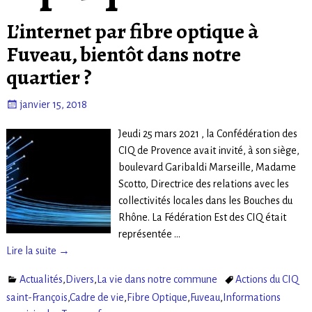
L’internet par fibre optique à
Fuveau, bientôt dans notre
quartier ?
janvier 15, 2018
Jeudi 25 mars 2021 , la Confédération des
CIQ de Provence avait invité, à son siège,
boulevard Garibaldi Marseille, Madame
Scotto, Directrice des relations avec les
collectivités locales dans les Bouches du
Rhône. La Fédération Est des CIQ était
représentée
…
Lire la suite →
Actualités
,
Divers
,
La vie dans notre commune
Actions du CIQ
saint-François
,
Cadre de vie
,
Fibre Optique
,
Fuveau
,
Informations