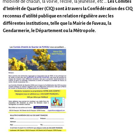
mobilité de chacun, la voirie, l’école, la jeunesse, etc …
Les Comités
d’Intérêt de Quartier (CIQ) sont à travers la Confédération des CIQ
reconnus d’utilité publique en relation régulière avec les
différentes institutions, telle que la Mairie de Fuveau, la
Gendarmerie, le Département ou la Métropole.