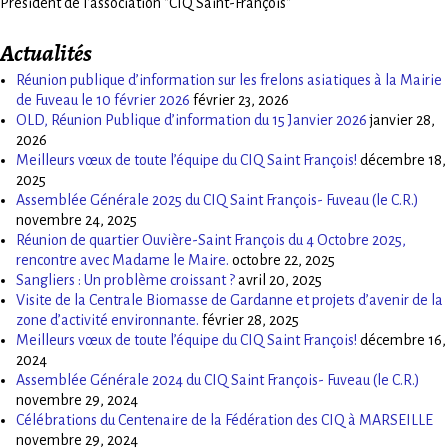
Président de l'association "CIQ Saint-François"
Actualités
Réunion publique d’information sur les frelons asiatiques à la Mairie
de Fuveau le 10 février 2026
février 23, 2026
OLD, Réunion Publique d’information du 15 Janvier 2026
janvier 28,
2026
Meilleurs vœux de toute l’équipe du CIQ Saint François!
décembre 18,
2025
Assemblée Générale 2025 du CIQ Saint François- Fuveau (le C.R.)
novembre 24, 2025
Réunion de quartier Ouvière-Saint François du 4 Octobre 2025,
rencontre avec Madame le Maire.
octobre 22, 2025
Sangliers : Un problème croissant ?
avril 20, 2025
Visite de la Centrale Biomasse de Gardanne et projets d’avenir de la
zone d’activité environnante.
février 28, 2025
Meilleurs vœux de toute l’équipe du CIQ Saint François!
décembre 16,
2024
Assemblée Générale 2024 du CIQ Saint François- Fuveau (le C.R.)
novembre 29, 2024
Célébrations du Centenaire de la Fédération des CIQ à MARSEILLE
novembre 29, 2024