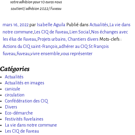
votre adhésion pour 10 euros nous
soutient/ adhésion 2022/ Fuveau
mars 16, 2022
par
Isabelle Aguila
Publié dans
Actualités
,
La vie dans
notre commune
,
Les CIQ de Fuveau
,
Lien Social
,
Nos échanges avec
les élus de Fuveau
,
Projets urbains, Chantiers divers
Mots-clefs :
Actions du CIQ saint-François
,
adhérer au CIQ St François
fuveau
,
Fuveau
,
vivre ensemble
,
vous représenter
Catégories
Actualités
Actualités en images
canicule
circulation
Confédération des CIQ
Divers
Eco-démarche
Festivités Fuvelaines
La vie dans notre commune
Les CIQ de Fuveau