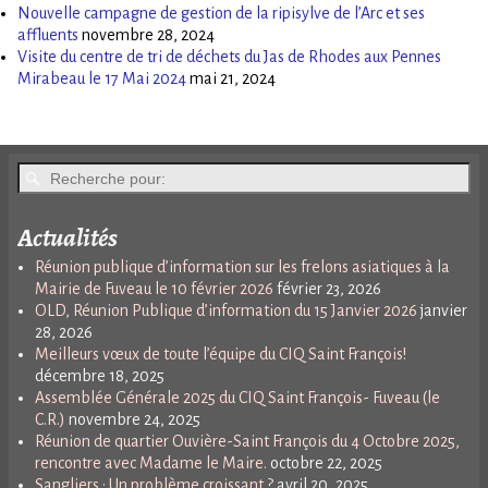
Nouvelle campagne de gestion de la ripisylve de l’Arc et ses
affluents
novembre 28, 2024
Visite du centre de tri de déchets du Jas de Rhodes aux Pennes
Mirabeau le 17 Mai 2024
mai 21, 2024
Actualités
Réunion publique d’information sur les frelons asiatiques à la
Mairie de Fuveau le 10 février 2026
février 23, 2026
OLD, Réunion Publique d’information du 15 Janvier 2026
janvier
28, 2026
Meilleurs vœux de toute l’équipe du CIQ Saint François!
décembre 18, 2025
Assemblée Générale 2025 du CIQ Saint François- Fuveau (le
C.R.)
novembre 24, 2025
Réunion de quartier Ouvière-Saint François du 4 Octobre 2025,
rencontre avec Madame le Maire.
octobre 22, 2025
Sangliers : Un problème croissant ?
avril 20, 2025