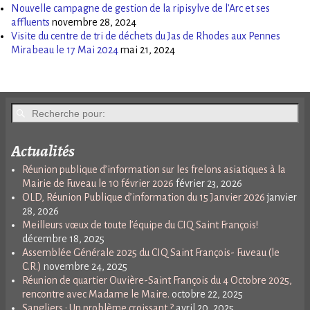
Nouvelle campagne de gestion de la ripisylve de l’Arc et ses
affluents
novembre 28, 2024
Visite du centre de tri de déchets du Jas de Rhodes aux Pennes
Mirabeau le 17 Mai 2024
mai 21, 2024
Actualités
Réunion publique d’information sur les frelons asiatiques à la
Mairie de Fuveau le 10 février 2026
février 23, 2026
OLD, Réunion Publique d’information du 15 Janvier 2026
janvier
28, 2026
Meilleurs vœux de toute l’équipe du CIQ Saint François!
décembre 18, 2025
Assemblée Générale 2025 du CIQ Saint François- Fuveau (le
C.R.)
novembre 24, 2025
Réunion de quartier Ouvière-Saint François du 4 Octobre 2025,
rencontre avec Madame le Maire.
octobre 22, 2025
Sangliers : Un problème croissant ?
avril 20, 2025