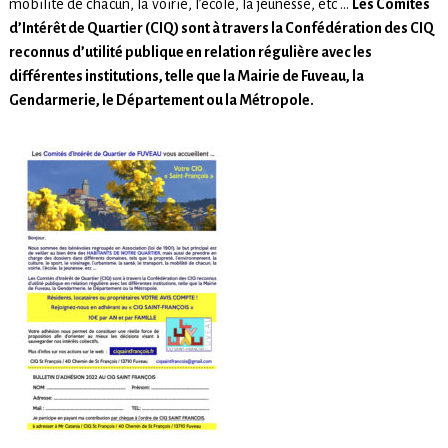
mobilité de chacun, la voirie, l’école, la jeunesse, etc …
Les Comités
d’Intérêt de Quartier (CIQ) sont à travers la Confédération des CIQ
reconnus d’utilité publique en relation régulière avec les
différentes institutions, telle que la Mairie de Fuveau, la
Gendarmerie, le Département ou la Métropole.