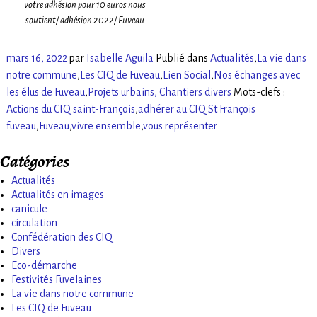
votre adhésion pour 10 euros nous
soutient/ adhésion 2022/ Fuveau
mars 16, 2022
par
Isabelle Aguila
Publié dans
Actualités
,
La vie dans
notre commune
,
Les CIQ de Fuveau
,
Lien Social
,
Nos échanges avec
les élus de Fuveau
,
Projets urbains, Chantiers divers
Mots-clefs :
Actions du CIQ saint-François
,
adhérer au CIQ St François
fuveau
,
Fuveau
,
vivre ensemble
,
vous représenter
Catégories
Actualités
Actualités en images
canicule
circulation
Confédération des CIQ
Divers
Eco-démarche
Festivités Fuvelaines
La vie dans notre commune
Les CIQ de Fuveau