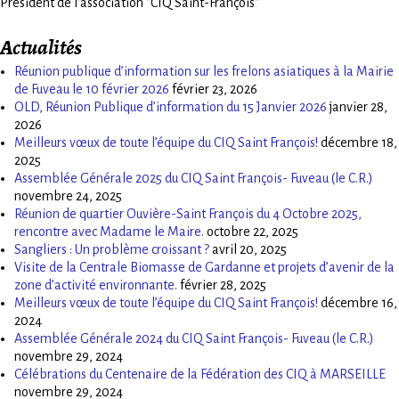
Président de l'association "CIQ Saint-François"
Actualités
Réunion publique d’information sur les frelons asiatiques à la Mairie
de Fuveau le 10 février 2026
février 23, 2026
OLD, Réunion Publique d’information du 15 Janvier 2026
janvier 28,
2026
Meilleurs vœux de toute l’équipe du CIQ Saint François!
décembre 18,
2025
Assemblée Générale 2025 du CIQ Saint François- Fuveau (le C.R.)
novembre 24, 2025
Réunion de quartier Ouvière-Saint François du 4 Octobre 2025,
rencontre avec Madame le Maire.
octobre 22, 2025
Sangliers : Un problème croissant ?
avril 20, 2025
Visite de la Centrale Biomasse de Gardanne et projets d’avenir de la
zone d’activité environnante.
février 28, 2025
Meilleurs vœux de toute l’équipe du CIQ Saint François!
décembre 16,
2024
Assemblée Générale 2024 du CIQ Saint François- Fuveau (le C.R.)
novembre 29, 2024
Célébrations du Centenaire de la Fédération des CIQ à MARSEILLE
novembre 29, 2024