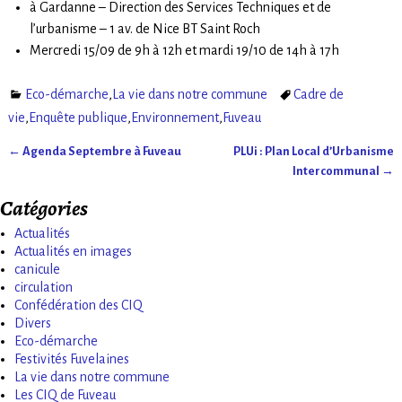
à Gardanne – Direction des Services Techniques et de
l’urbanisme – 1 av. de Nice BT Saint Roch
Mercredi 15/09 de 9h à 12h et mardi 19/10 de 14h à 17h
Eco-démarche
,
La vie dans notre commune
Cadre de
vie
,
Enquête publique
,
Environnement
,
Fuveau
←
Agenda Septembre à Fuveau
PLUi : Plan Local d’Urbanisme
Navigation des articles
Intercommunal
→
Catégories
Actualités
Actualités en images
canicule
circulation
Confédération des CIQ
Divers
Eco-démarche
Festivités Fuvelaines
La vie dans notre commune
Les CIQ de Fuveau