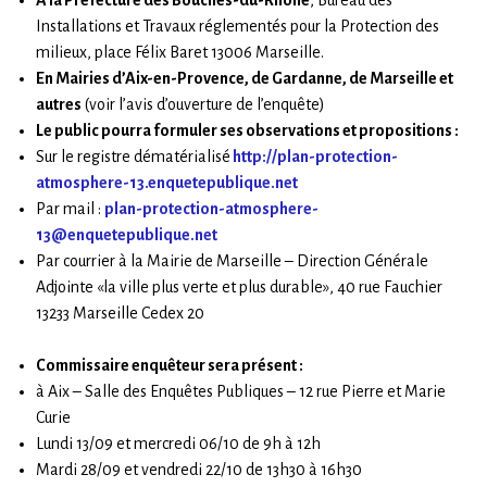
Installations et Travaux réglementés pour la Protection des
milieux, place Félix Baret 13006 Marseille.
En Mairies d’Aix-en-Provence, de Gardanne, de Marseille et
autres
(voir l’avis d’ouverture de l’enquête)
Le public pourra formuler ses observations et propositions :
Sur le registre dématérialisé
http://plan-protection-
atmosphere-13.enquetepublique.net
Par mail :
plan-protection-atmosphere-
13@enquetepublique.net
Par courrier à la Mairie de Marseille – Direction Générale
Adjointe «la ville plus verte et plus durable», 40 rue Fauchier
13233 Marseille Cedex 20
Commissaire enquêteur sera présent :
à Aix – Salle des Enquêtes Publiques – 12 rue Pierre et Marie
Curie
Lundi 13/09 et mercredi 06/10 de 9h à 12h
Mardi 28/09 et vendredi 22/10 de 13h30 à 16h30