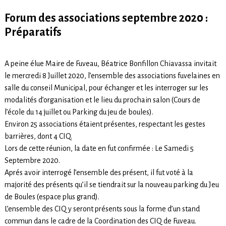
Forum des associations septembre 2020 :
Préparatifs
A peine élue Maire de Fuveau, Béatrice Bonfillon Chiavassa invitait
le mercredi 8 Juillet 2020, l’ensemble des associations fuvelaines en
salle du conseil Municipal, pour échanger et les interroger sur les
modalités d’organisation et le lieu du prochain salon (Cours de
l’école du 14 juillet ou Parking du jeu de boules).
Environ 25 associations étaient présentes, respectant les gestes
barrières, dont 4 CIQ.
Lors de cette réunion, la date en fut confirmée : Le Samedi 5
Septembre 2020.
Aprés avoir interrogé l’ensemble des présent, il fut voté à la
majorité des présents qu’il se tiendrait sur la nouveau parking du Jeu
de Boules (espace plus grand).
L’ensemble des CIQ y seront présents sous la forme d’un stand
commun dans le cadre de la Coordination des CIQ de Fuveau.