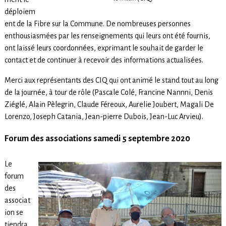
déploiem
ent de la Fibre sur la Commune. De nombreuses personnes
enthousiasmées par les renseignements qui leurs ont été fournis,
ont laissé leurs coordonnées, exprimant le souhait de garder le
contact et de continuer à recevoir des informations actualisées.
Merci aux représentants des CIQ qui ont animé le stand tout au long
de la journée, à tour de rôle (Pascale Colé, Francine Nannni, Denis
Ziéglé, Alain Pèlegrin, Claude Féreoux, Aurelie Joubert, Magali De
Lorenzo, Joseph Catania, Jean-pierre Dubois, Jean-Luc Arvieu).
Forum des associations samedi 5 septembre 2020
Le
forum
des
associat
ion se
tiendra