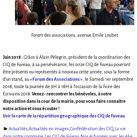
Forum des associations, avenue Emile Loubet
Juin 2018 :
Grâce à Alain Pèlegrin, président de la coordination des
CIQ de Fuveau, à sa persévérance, les onze CIQ de Fuveau pourront
être présents ou représentés à nouveau cette année, sous la forme
d’un stand, au
« Forum des Associations »
, le Samedi 1er septembre
2018, toute la journée de 9H à 18H à l’occasion de la Foire des
Écrivains 2018.
Venez- rencontrer les bénévoles, à votre
disposition dans la cour de la mairie, pour vous faire connaitre
notre action et vous écouter !
Voir la carte de la répartition geographique des CIQ de Fuveau
Actualités
,
Actualités en images
,
Confédération des CIQ
,
La vie
dans notre commune
,
Les CIQ de Fuveau
,
Nos échanges avec les élus