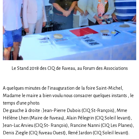
Le Stand 2018 des CIQ de Fuveau, au Forum des Associations
A quelques minutes de l’inauguration de la foire Saint-Michel,
Madame le maire a bien voulu nous consacrer quelques instants , le
temps d’une photo.
De gauche à droite : Jean-Pierre Dubois (CIQ St-François), Mme
Hélène Lhen (Maire de Fuveau), Alain Pélegrin (CIQ Soleil levant),
Jean-Luc Arvieu (CIQ St- François), Francine Nanni (CIQ Les Planes),
Denis Ziegle (CIQ Fuveau Ouest), René Jardon (CIQ Soleil levant).