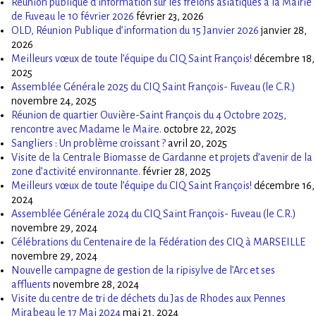
Réunion publique d’information sur les frelons asiatiques à la Mairie
de Fuveau le 10 février 2026
février 23, 2026
OLD, Réunion Publique d’information du 15 Janvier 2026
janvier 28,
2026
Meilleurs vœux de toute l’équipe du CIQ Saint François!
décembre 18,
2025
Assemblée Générale 2025 du CIQ Saint François- Fuveau (le C.R.)
novembre 24, 2025
Réunion de quartier Ouvière-Saint François du 4 Octobre 2025,
rencontre avec Madame le Maire.
octobre 22, 2025
Sangliers : Un problème croissant ?
avril 20, 2025
Visite de la Centrale Biomasse de Gardanne et projets d’avenir de la
zone d’activité environnante.
février 28, 2025
Meilleurs vœux de toute l’équipe du CIQ Saint François!
décembre 16,
2024
Assemblée Générale 2024 du CIQ Saint François- Fuveau (le C.R.)
novembre 29, 2024
Célébrations du Centenaire de la Fédération des CIQ à MARSEILLE
novembre 29, 2024
Nouvelle campagne de gestion de la ripisylve de l’Arc et ses
affluents
novembre 28, 2024
Visite du centre de tri de déchets du Jas de Rhodes aux Pennes
Mirabeau le 17 Mai 2024
mai 21, 2024