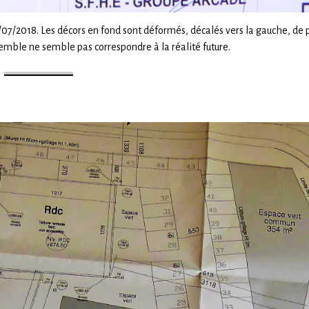
7/2018. Les décors en fond sont déformés, décalés vers la gauche, de p
semble ne semble pas correspondre à la réalité future.