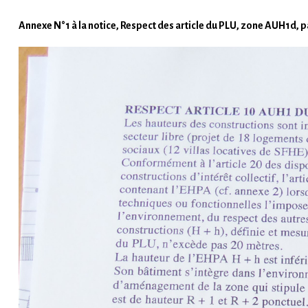
Annexe N°1 à la notice, Respect des article du PLU, zone AUH1d, p