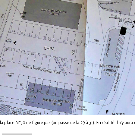
place N°30 ne figure pas (on passe de la 29 à 31). En réalité il n’y aura 