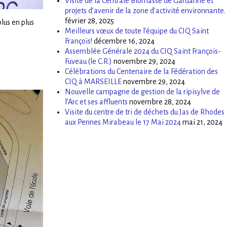
Visite de la Centrale Biomasse de Gardanne et
projets d’avenir de la zone d’activité environnante.
février 28, 2025
lus en plus
Meilleurs vœux de toute l’équipe du CIQ Saint
François!
décembre 16, 2024
Assemblée Générale 2024 du CIQ Saint François-
Fuveau (le C.R.)
novembre 29, 2024
Célébrations du Centenaire de la Fédération des
CIQ à MARSEILLE
novembre 29, 2024
Nouvelle campagne de gestion de la ripisylve de
l’Arc et ses affluents
novembre 28, 2024
Visite du centre de tri de déchets du Jas de Rhodes
aux Pennes Mirabeau le 17 Mai 2024
mai 21, 2024