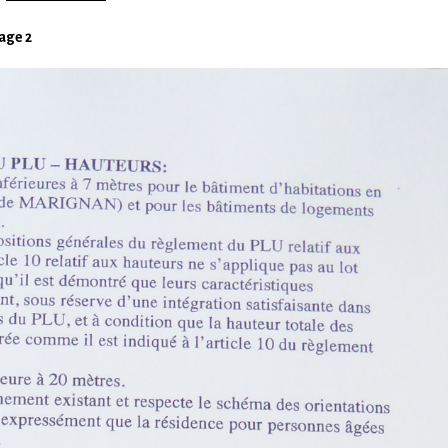
age 2