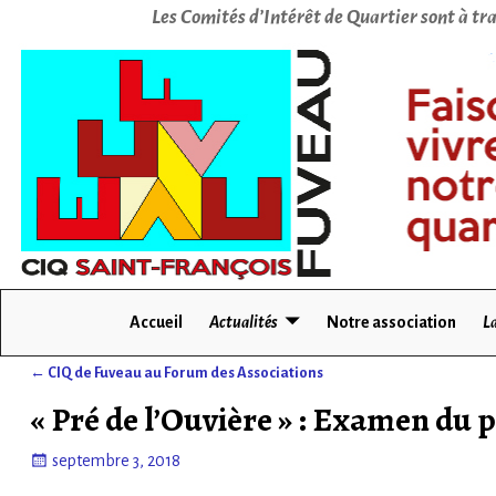
Les Comités d’Intérêt de Quartier sont à tra
Accueil
Actualités
Notre association
La
←
CIQ de Fuveau au Forum des Associations
Navigation des articles
« Pré de l’Ouvière » : Examen du 
septembre 3, 2018