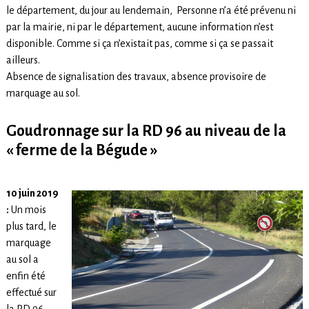
le département, du jour au lendemain, Personne n’a été prévenu ni
par la mairie, ni par le département, aucune information n’est
disponible. Comme si ça n’existait pas, comme si ça se passait
ailleurs.
Absence de signalisation des travaux, absence provisoire de
marquage au sol.
Goudronnage sur la RD 96 au niveau de la
« ferme de la Bégude »
10 juin 2019
:
Un mois
plus tard, le
marquage
au sol a
enfin été
effectué sur