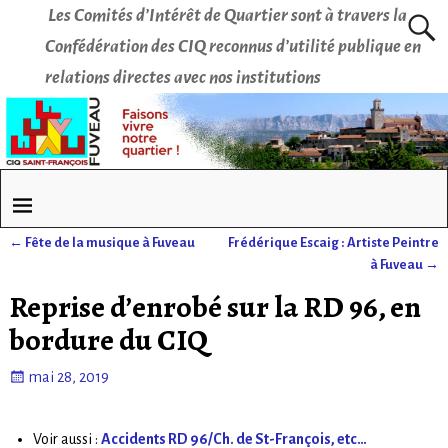
Les Comités d’Intérêt de Quartier sont à travers la
Confédération des CIQ reconnus d’utilité publique en
relations directes avec nos institutions
←
Fête de la musique à Fuveau
Frédérique Escaig : Artiste Peintre
Navigation des articles
à Fuveau
→
Reprise d’enrobé sur la RD 96, en
bordure du CIQ
mai 28, 2019
Voir aussi :
Accidents RD 96/Ch. de St-François, etc…