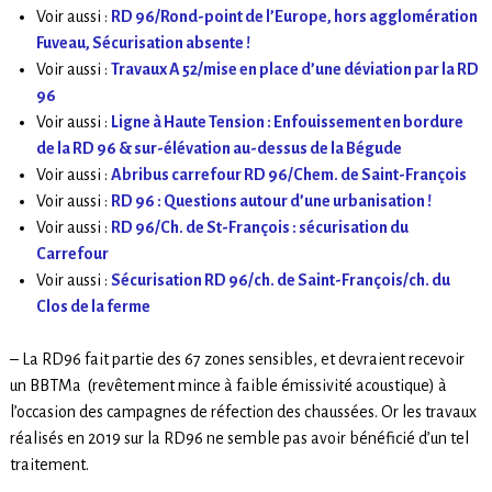
Voir aussi :
RD 96/Rond-point de l’Europe, hors agglomération
Fuveau, Sécurisation absente !
Voir aussi :
Travaux A 52/mise en place d’une déviation par la RD
96
Voir aussi :
Ligne à Haute Tension : Enfouissement en bordure
de la RD 96 & sur-élévation au-dessus de la Bégude
Voir aussi :
Abribus carrefour RD 96/Chem. de Saint-François
Voir aussi :
RD 96 : Questions autour d’une urbanisation !
Voir aussi :
RD 96/Ch. de St-François : sécurisation du
Carrefour
Voir aussi :
Sécurisation RD 96/ch. de Saint-François/ch. du
Clos de la ferme
– La RD96 fait partie des 67 zones sensibles, et devraient recevoir
un BBTMa (revêtement mince à faible émissivité acoustique) à
l’occasion des campagnes de réfection des chaussées. Or les travaux
réalisés en 2019 sur la RD96 ne semble pas avoir bénéficié d’un tel
traitement.