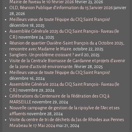
Mairie de Fuveau le 10 février 2026
février 23, 2026
OLD, Réunion Publique d’information du 15 Janvier 2026
janvier
28, 2026
Meilleurs vœux de toute l’équipe du CIQ Saint François!
décembre 18, 2025
Assemblée Générale 2025 du CIQ Saint François- Fuveau (le
C.R.)
novembre 24, 2025
Réunion de quartier Ouvière-Saint François du 4 Octobre 2025,
rencontre avec Madame le Maire.
octobre 22, 2025
Sangliers : Un problème croissant ?
avril 20, 2025
Visite de la Centrale Biomasse de Gardanne et projets d’avenir
de la zone d’activité environnante.
février 28, 2025
Meilleurs vœux de toute l’équipe du CIQ Saint François!
décembre 16, 2024
Assemblée Générale 2024 du CIQ Saint François- Fuveau (le
C.R.)
novembre 29, 2024
Célébrations du Centenaire de la Fédération des CIQ à
MARSEILLE
novembre 29, 2024
Nouvelle campagne de gestion de la ripisylve de l’Arc et ses
affluents
novembre 28, 2024
Visite du centre de tri de déchets du Jas de Rhodes aux Pennes
Mirabeau le 17 Mai 2024
mai 21, 2024