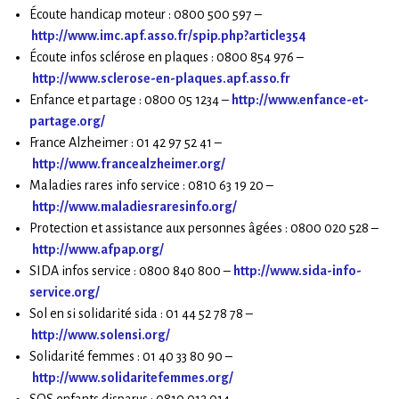
Écoute handicap moteur : 0800 500 597 –
http://www.imc.apf.asso.fr/spip.php?article354
Écoute infos sclérose en plaques : 0800 854 976 –
http://www.sclerose-en-plaques.apf.asso.fr
Enfance et partage : 0800 05 1234 –
http://www.enfance-et-
partage.org/
France Alzheimer : 01 42 97 52 41 –
http://www.francealzheimer.org/
Maladies rares info service : 0810 63 19 20 –
http://www.maladiesraresinfo.org/
Protection et assistance aux personnes âgées : 0800 020 528 –
http://www.afpap.org/
SIDA infos service : 0800 840 800 –
http://www.sida-info-
service.org/
Sol en si solidarité sida : 01 44 52 78 78 –
http://www.solensi.org/
Solidarité femmes : 01 40 33 80 90 –
http://www.solidaritefemmes.org/
SOS enfants disparus : 0810 012 014 –