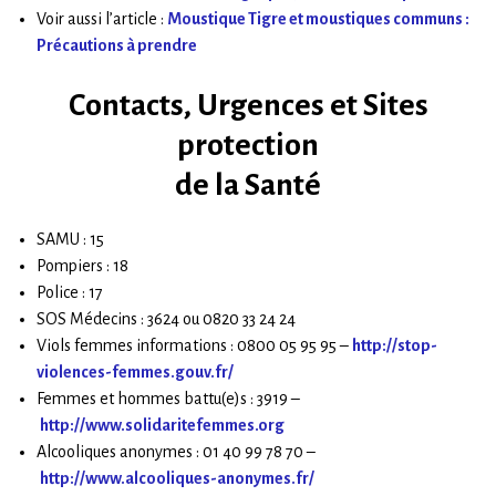
Voir aussi l’article :
Moustique Tigre et moustiques communs :
Précautions à prendre
Contacts, Urgences et Sites
protection
de la Santé
SAMU : 15
Pompiers : 18
Police : 17
SOS Médecins : 3624 ou 0820 33 24 24
Viols femmes informations : 0800 05 95 95 –
http://stop-
violences-femmes.gouv.fr/
Femmes et hommes battu(e)s : 3919 –
http://www.solidaritefemmes.org
Alcooliques anonymes : 01 40 99 78 70 –
h
ttp://www.alcooliques-anonymes.fr/