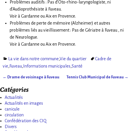
Problèmes auditifs : Pas d’Oto-rhino-laryngologiste, ni
d’Audioprothésiste à Fuveau.
Voir à Gardanne ou Aix en Provence.
Problèmes de perte de mémoire (Alzheimer) et autres
problèmes liés au vieillissement : Pas de Gériatre à Fuveau , ni
de Neurologue.
Voir à Gardanne ou Aix en Provence.
La vie dans notre commune
,
Vie du quartier
Cadre de
vie
,
Fuveau
,
Informations municipales
,
Santé
←
Drame de voisinage à Fuveau
Tennis Club Municipal de Fuveau
→
Navigation des articles
Catégories
Actualités
Actualités en images
canicule
circulation
Confédération des CIQ
Divers