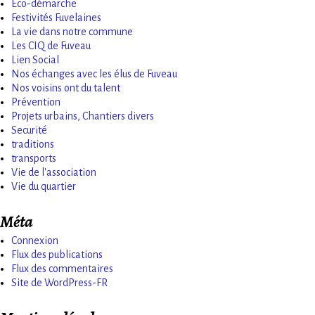
Eco-démarche
Festivités Fuvelaines
La vie dans notre commune
Les CIQ de Fuveau
Lien Social
Nos échanges avec les élus de Fuveau
Nos voisins ont du talent
Prévention
Projets urbains, Chantiers divers
Securité
traditions
transports
Vie de l'association
Vie du quartier
Méta
Connexion
Flux des publications
Flux des commentaires
Site de WordPress-FR