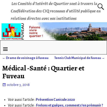
Les Comités d’Intérêt de Quartier sont à travers la
Confédération des CIQ reconnus d’utilité publique en
relations directes avec nos institutions
←
Drame de voisinage à Fuveau
Tennis Club Municipal de Fuveau
→
Navigation des articles
Médical -Santé : Quartier et
Fuveau
octobre 3, 2018
Voir aussi l’article :
Prévention Canicule 2020
Voir aussi l’article :
Frelons et guêpes, comment s’en prémunir ?