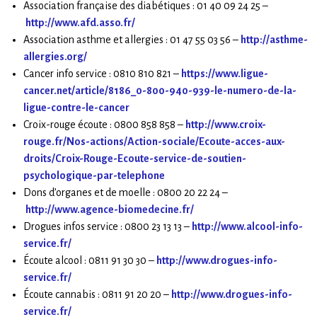
Association française des diabétiques : 01 40 09 24 25 –
http://www.afd.asso.fr/
Association asthme et allergies : 01 47 55 03 56 –
http://asthme-
allergies.org/
Cancer info service : 0810 810 821 –
https://www.ligue-
cancer.net/article/8186_0-800-940-939-le-numero-de-la-
ligue-contre-le-cancer
Croix-rouge écoute : 0800 858 858 –
http://www.croix-
rouge.fr/Nos-actions/Action-sociale/Ecoute-acces-aux-
droits/Croix-Rouge-Ecoute-service-de-soutien-
psychologique-par-telephone
Dons d’organes et de moelle : 0800 20 22 24 –
http://www.agence-biomedecine.fr/
Drogues infos service : 0800 23 13 13 –
http://www.alcool-info-
service.fr/
Écoute alcool : 0811 91 30 30 –
http://www.drogues-info-
service.fr/
Écoute cannabis : 0811 91 20 20 –
http://www.drogues-info-
service.fr/