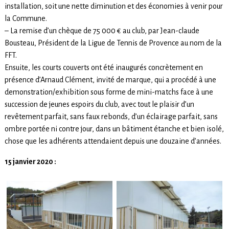
installation, soit une nette diminution et des économies à venir pour
la Commune.
– La remise d’un chèque de 75 000 € au club, par Jean-claude
Bousteau, Président de la Ligue de Tennis de Provence au nom de la
FFT.
Ensuite, les courts couverts ont été inaugurés concrètement en
présence d’Arnaud Clément, invité de marque, qui a procédé à une
demonstration/exhibition sous forme de mini-matchs face à une
succession de jeunes espoirs du club, avec tout le plaisir d’un
revêtement parfait, sans faux rebonds, d’un éclairage parfait, sans
ombre portée ni contre jour, dans un bâtiment étanche et bien isolé,
chose que les adhérents attendaient depuis une douzaine d’années.
15 janvier 2020 :