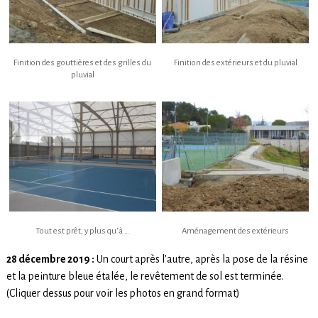
Finition des gouttières et des grilles du
Finition des extérieurs et du pluvial
pluvial
Tout est prêt, y plus qu’ à …
Aménagement des extérieurs
28 décembre 2019 :
Un court après l’autre, après la pose de la résine
et la peinture bleue étalée, le revêtement de sol est terminée.
(Cliquer dessus pour voir les photos en grand format)