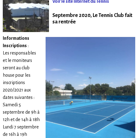
Voir le site Internet du Tennis
Septembre 2020, Le Tennis Club fait
sa rentrée
Informations
Inscriptions
:
Les responsables
et le moniteurs
seront au club
house pour les
inscriptions
2020/2021 aux
dates suivantes :
Samedi 5
septembre de 9h à
12h et de 14h à 18h
Lundi 7 septembre
de 16h à 19h