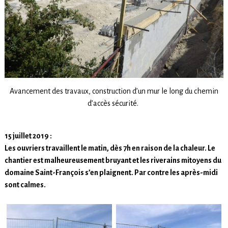
Avancement des travaux, construction d’un mur le long du chemin
d’accès sécurité.
15 juillet 2019 :
Les ouvriers travaillent le matin, dès 7h en raison de la chaleur. Le
chantier est malheureusement bruyant et les riverains mitoyens du
domaine Saint-François s’en plaignent. Par contre les après-midi
sont calmes.