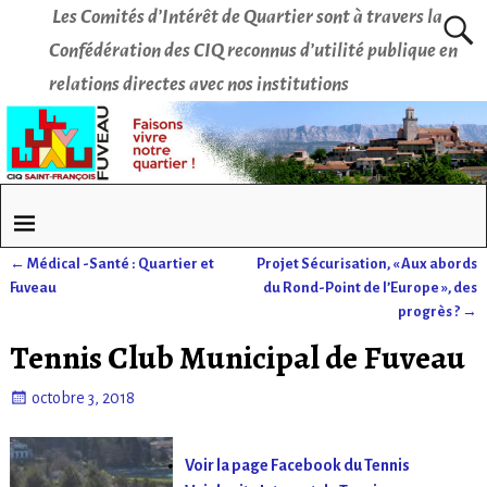
Les Comités d’Intérêt de Quartier sont à travers la
Confédération des CIQ reconnus d’utilité publique en
relations directes avec nos institutions
←
Médical -Santé : Quartier et
Projet Sécurisation, « Aux abords
Navigation des articles
Fuveau
du Rond-Point de l’Europe », des
progrès ?
→
Tennis Club Municipal de Fuveau
octobre 3, 2018
Voir la page Facebook du Tennis