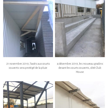
21 novembre 2019, l’accès aux courts
4 décembre 2019, les nouveau gradins
couverts sera protégé de la pluie
devant les courts couverts, côté Club
House