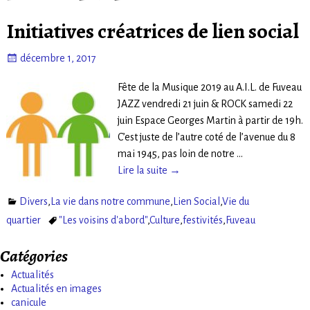
Initiatives créatrices de lien social
décembre 1, 2017
Fête de la Musique 2019 au A.I.L. de Fuveau
JAZZ vendredi 21 juin & ROCK samedi 22
juin Espace Georges Martin à partir de 19h.
C’est juste de l’autre coté de l’avenue du 8
mai 1945, pas loin de notre
…
Lire la suite →
Divers
,
La vie dans notre commune
,
Lien Social
,
Vie du
quartier
"Les voisins d'abord"
,
Culture
,
festivités
,
Fuveau
Catégories
Actualités
Actualités en images
canicule