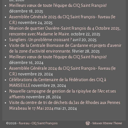
Meilleurs vœux de toute l’équipe du CIQ Saint François!
décembre 18, 2025
Assemblée Générale 2025 du CIQ Saint François- Fuveau (le
C.R.)
novembre 24, 2025
Réunion de quartier Ouvière-Saint François du 4 Octobre 2025,
rencontre avec Madame le Maire.
octobre 22, 2025
Sangliers : Un problème croissant ?
avril 20, 2025
Visite de la Centrale Biomasse de Gardanne et projets d’avenir
de la zone d’activité environnante.
février 28, 2025
Meilleurs vœux de toute l’équipe du CIQ Saint François!
décembre 16, 2024
Assemblée Générale 2024 du CIQ Saint François- Fuveau (le
C.R.)
novembre 29, 2024
Célébrations du Centenaire de la Fédération des CIQ à
MARSEILLE
novembre 29, 2024
Nouvelle campagne de gestion de la ripisylve de l’Arc et ses
affluents
novembre 28, 2024
Visite du centre de tri de déchets du Jas de Rhodes aux Pennes
Mirabeau le 17 Mai 2024
mai 21, 2024
©2026 -
Fuveau - CIQ Saint François
-
Weaver Xtreme Theme