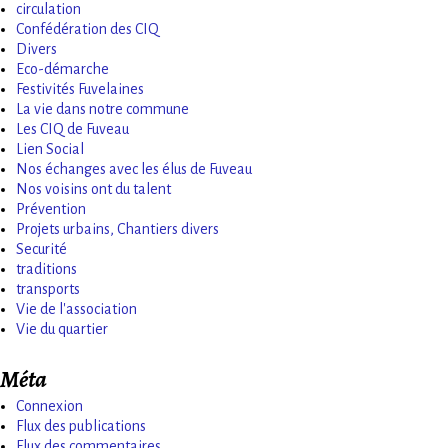
circulation
Confédération des CIQ
Divers
Eco-démarche
Festivités Fuvelaines
La vie dans notre commune
Les CIQ de Fuveau
Lien Social
Nos échanges avec les élus de Fuveau
Nos voisins ont du talent
Prévention
Projets urbains, Chantiers divers
Securité
traditions
transports
Vie de l'association
Vie du quartier
Méta
Connexion
Flux des publications
Flux des commentaires