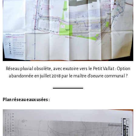
Réseau pluvial obsolète, avec exutoire vers le Petit Vallat : Option
abandonnée en juillet 2018 par le maître d’oeuvre communal ?
Plan réseau eaux usées :