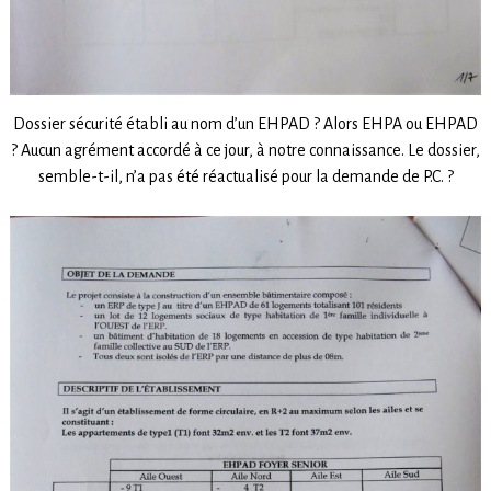
Dossier sécurité établi au nom d’un EHPAD ? Alors EHPA ou EHPAD
? Aucun agrément accordé à ce jour, à notre connaissance. Le dossier,
semble-t-il, n’a pas été réactualisé pour la demande de P.C. ?