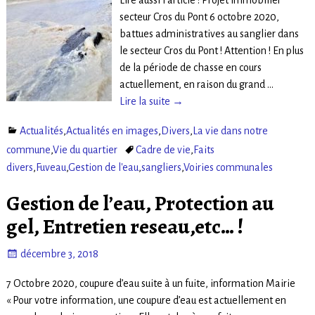
Lire aussi l’article : Projet immobilier
secteur Cros du Pont 6 octobre 2020,
battues administratives au sanglier dans
le secteur Cros du Pont ! Attention ! En plus
de la période de chasse en cours
actuellement, en raison du grand
…
Lire la suite →
Actualités
,
Actualités en images
,
Divers
,
La vie dans notre
commune
,
Vie du quartier
Cadre de vie
,
Faits
divers
,
Fuveau
,
Gestion de l'eau
,
sangliers
,
Voiries communales
Gestion de l’eau, Protection au
gel, Entretien reseau,etc… !
décembre 3, 2018
7 Octobre 2020, coupure d’eau suite à un fuite, information Mairie
« Pour votre information, une coupure d’eau est actuellement en