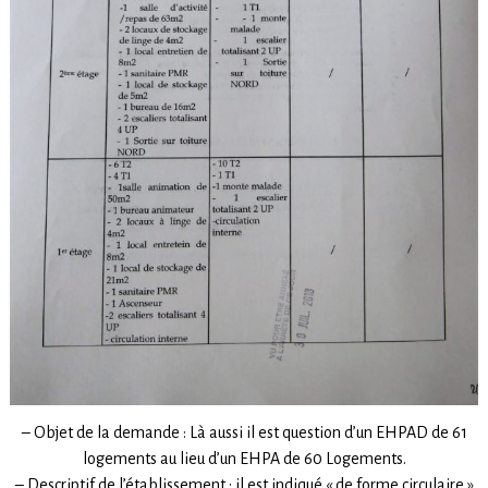
– Objet de la demande : Là aussi il est question d’un EHPAD de 61
logements au lieu d’un EHPA de 60 Logements.
– Descriptif de l’établissement : il est indiqué « de forme circulaire »