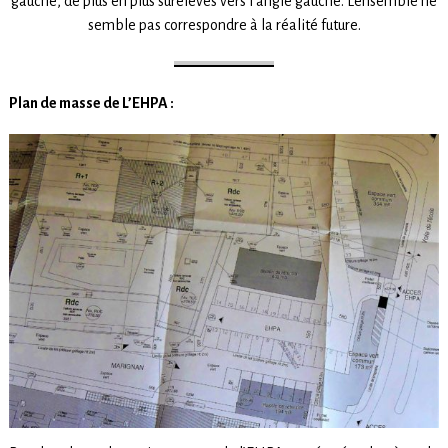
gauche, de plus en plus surélevés vers l’angle gauche. L’ensemble ne
semble pas correspondre à la réalité future.
Plan de masse de L’EHPA :