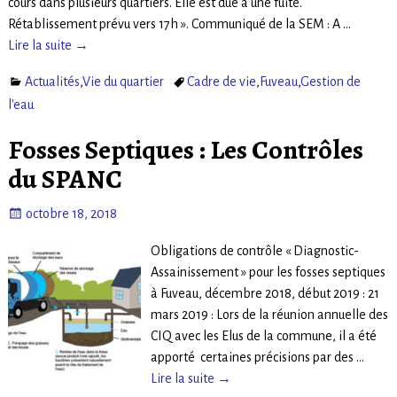
cours dans plusieurs quartiers. Elle est due à une fuite.
Rétablissement prévu vers 17h ». Communiqué de la SEM : A
…
Lire la suite →
Actualités
,
Vie du quartier
Cadre de vie
,
Fuveau
,
Gestion de
l'eau
Fosses Septiques : Les Contrôles
du SPANC
octobre 18, 2018
Obligations de contrôle « Diagnostic-
Assainissement » pour les fosses septiques
à Fuveau, décembre 2018, début 2019 : 21
mars 2019 : Lors de la réunion annuelle des
CIQ avec les Elus de la commune, il a été
apporté certaines précisions par des
…
Lire la suite →