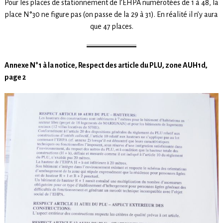
Pour les places de stationnement de l’EHPA numérotées de 1 à 48, la
place N°30 ne figure pas (on passe de la 29 à 31). En réalité il n’y aura
que 47 places.
Annexe N°1 à la notice, Respect des article du PLU, zone AUH1d,
page 2