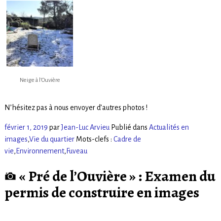
Neige à l’Ouvière
N’hésitez pas à nous envoyer d’autres photos !
février 1, 2019
par
Jean-Luc Arvieu
Publié dans
Actualités en
images
,
Vie du quartier
Mots-clefs :
Cadre de
vie
,
Environnement
,
Fuveau
« Pré de l’Ouvière » : Examen du
permis de construire en images