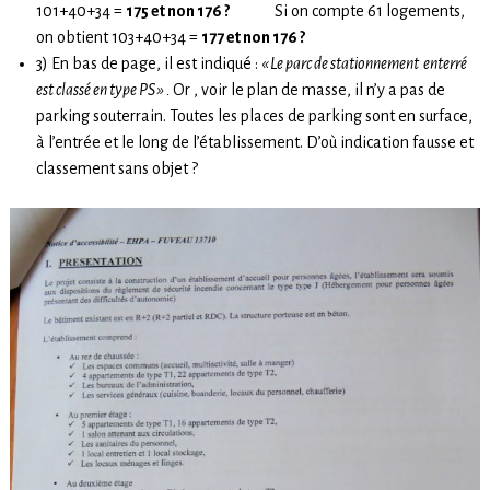
101+40+34 =
175 et non 176 ?
Si on compte 61 logements,
on obtient 103+40+34 =
177 et non 176 ?
3) En bas de page, il est indiqué :
« Le parc de stationnement enterré
est classé en type PS » .
Or , voir le plan de masse, il n’y a pas de
parking souterrain. Toutes les places de parking sont en surface,
à l’entrée et le long de l’établissement. D’où indication fausse et
classement sans objet ?