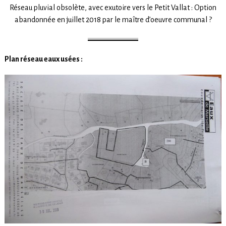
Réseau pluvial obsolète, avec exutoire vers le Petit Vallat : Option
abandonnée en juillet 2018 par le maître d’oeuvre communal ?
Plan réseau eaux usées :