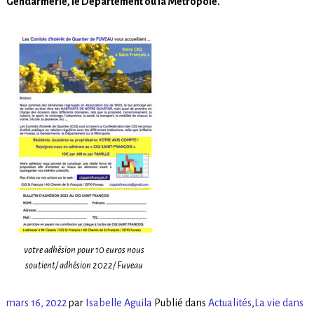
Gendarmerie, le Département ou la Métropole.
votre adhésion pour 10 euros nous
soutient/ adhésion 2022/ Fuveau
mars 16, 2022
par
Isabelle Aguila
Publié dans
Actualités
,
La vie dans