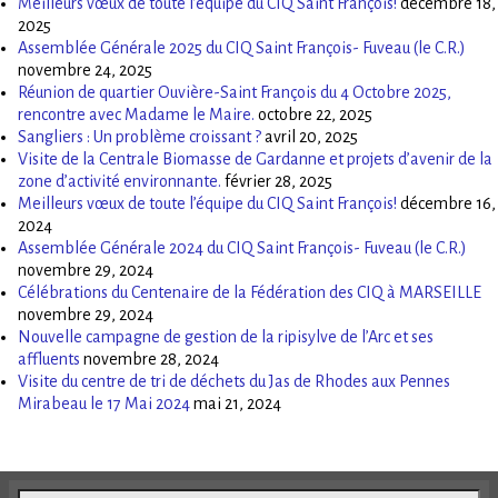
Meilleurs vœux de toute l’équipe du CIQ Saint François!
décembre 18,
2025
Assemblée Générale 2025 du CIQ Saint François- Fuveau (le C.R.)
novembre 24, 2025
Réunion de quartier Ouvière-Saint François du 4 Octobre 2025,
rencontre avec Madame le Maire.
octobre 22, 2025
Sangliers : Un problème croissant ?
avril 20, 2025
Visite de la Centrale Biomasse de Gardanne et projets d’avenir de la
zone d’activité environnante.
février 28, 2025
Meilleurs vœux de toute l’équipe du CIQ Saint François!
décembre 16,
2024
Assemblée Générale 2024 du CIQ Saint François- Fuveau (le C.R.)
novembre 29, 2024
Célébrations du Centenaire de la Fédération des CIQ à MARSEILLE
novembre 29, 2024
Nouvelle campagne de gestion de la ripisylve de l’Arc et ses
affluents
novembre 28, 2024
Visite du centre de tri de déchets du Jas de Rhodes aux Pennes
Mirabeau le 17 Mai 2024
mai 21, 2024