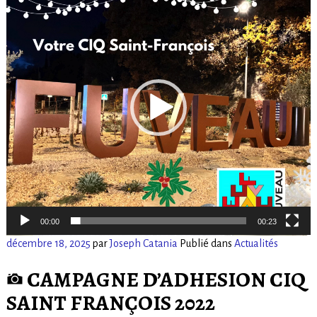
vidéo
00:00
00:23
décembre 18, 2025
par
Joseph Catania
Publié dans
Actualités
CAMPAGNE D’ADHESION CIQ
SAINT FRANÇOIS 2022