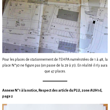
Pour les places de stationnement de l’EHPA numérotées de 1 à 48, la
place N°30 ne figure pas (on passe de la 29 à 31). En réalité il n’y aura
que 47 places.
Annexe N°1 à la notice, Respect des article du PLU, zone AUH1d,
page 2