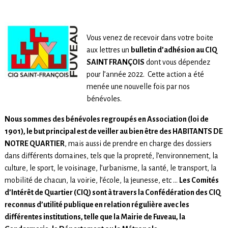
Vous venez de recevoir dans votre boite
aux lettres un
bulletin d’adhésion au CIQ
SAINT FRANÇOIS
dont vous dépendez
pour l’année 2022. Cette action a été
menée une nouvelle fois par nos
bénévoles.
Nous sommes des bénévoles regroupés en Association (loi de
1901), le but principal est de veiller au bien être des HABITANTS DE
NOTRE QUARTIER
, mais aussi de prendre en charge des dossiers
dans différents domaines, tels que la propreté, l’environnement, la
culture, le sport, le voisinage, l’urbanisme, la santé, le transport, la
mobilité de chacun, la voirie, l’école, la jeunesse, etc …
Les Comités
d’Intérêt de Quartier (CIQ) sont à travers la Confédération des CIQ
reconnus d’utilité publique en relation régulière avec les
différentes institutions, telle que la Mairie de Fuveau, la