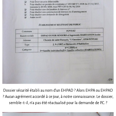
Dossier sécurité établi au nom d’un EHPAD ? Alors EHPA ou EHPAD
? Aucun agrément accordé à ce jour, à notre connaissance. Le dossier,
semble-t-il, n’a pas été réactualisé pour la demande de P.C. ?